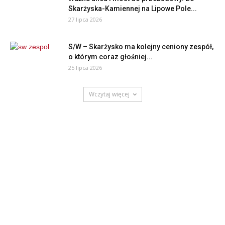
Skarżyska-Kamiennej na Lipowe Pole...
27 lipca 2026
S/W – Skarżysko ma kolejny ceniony zespół,
o którym coraz głośniej...
25 lipca 2026
Wczytaj więcej