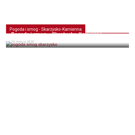
Pogoda i smog - Skarżysko-Kamienna
Pogoda i smog – Skarżysko-Kamienna
26 marca 2020