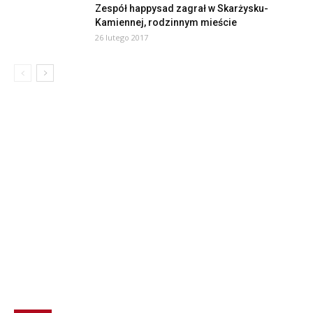
Zespół happysad zagrał w Skarżysku-
Kamiennej, rodzinnym mieście
26 lutego 2017