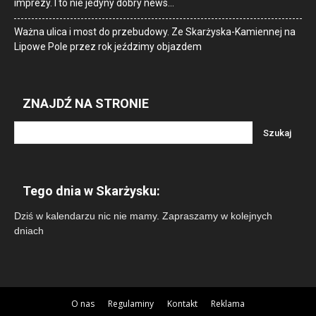
imprezy. I to nie jedyny dobry news…
Ważna ulica i most do przebudowy. Ze Skarżyska-Kamiennej na
Lipowe Pole przez rok jeździmy objazdem
ZNAJDŹ NA STRONIE
Tego dnia w Skarżysku:
Dziś w kalendarzu nic nie mamy. Zapraszamy w kolejnych
dniach
O nas
Regulaminy
Kontakt
Reklama