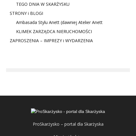
TEGO DNIA W SKARŻYSKU
STRONY i BLOGI
Ambasada Stylu Anett (dawniej Atelier Anett
KLIMEK ZARZĄDCA NIERUCHOMOŚCI
ZAPROSZENIA – IMPREZY i WYDARZENIA
ProSkarżysko – portal dla Skarżyska