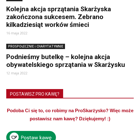
Kolejna akcja sprzątania Skarżyska
zakończona sukcesem. Zebrano
kilkadziesiąt worków śmieci
16 maja 2022
PROSPOŁECZNIE i CHARYTATYWNIE
Podnieśmy butelkę – kolejna akcja
obywatelskiego sprzątania w Skarżysku
12 maja 2022
POSTAWISZ PRO KAWĘ?
Podoba Ci się to, co robimy na ProSkarżysko? Więc może
postawisz nam kawę? Dziękujemy! :)