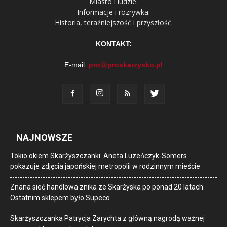
Miasto i ludzie.
Informacje i rozrywka.
Historia, teraźniejszość i przyszłość.
KONTAKT:
E-mail:
pro@proskarzysko.pl
NAJNOWSZE
Tokio okiem Skarżyszczanki. Aneta Luzeńczyk-Somers
pokazuje zdjęcia japońskiej metropolii w rodzinnym mieście
Znana sieć handlowa znika ze Skarżyska po ponad 20 latach.
Ostatnim sklepem było Supeco
Skarżyszczanka Patrycja Zarychta z główną nagrodą ważnej