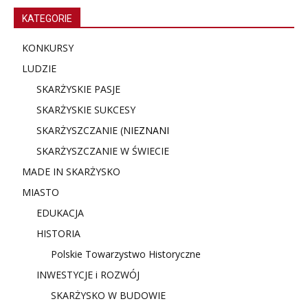
KATEGORIE
KONKURSY
LUDZIE
SKARŻYSKIE PASJE
SKARŻYSKIE SUKCESY
SKARŻYSZCZANIE (NIE
ZNANI
SKARŻYSZCZANIE W ŚWIECIE
MADE IN SKARŻYSKO
MIASTO
EDUKACJA
HISTORIA
Polskie Towarzystwo Historyczne
INWESTYCJE i ROZWÓJ
SKARŻYSKO W BUDOWIE