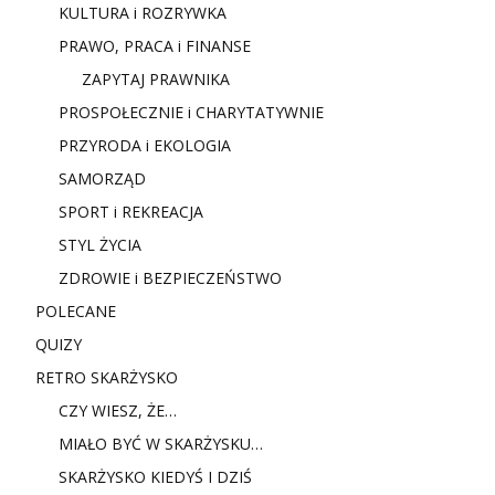
KULTURA i ROZRYWKA
PRAWO, PRACA i FINANSE
ZAPYTAJ PRAWNIKA
PROSPOŁECZNIE i CHARYTATYWNIE
PRZYRODA i EKOLOGIA
SAMORZĄD
SPORT i REKREACJA
STYL ŻYCIA
ZDROWIE i BEZPIECZEŃSTWO
POLECANE
QUIZY
RETRO SKARŻYSKO
CZY WIESZ, ŻE…
MIAŁO BYĆ W SKARŻYSKU…
SKARŻYSKO KIEDYŚ I DZIŚ