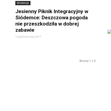
EDUKACJA
Jesienny Piknik Integracyjny w
Siódemce: Deszczowa pogoda
nie przeszkodziła w dobrej
zabawie
3 października 2017
Strona 1 z 3