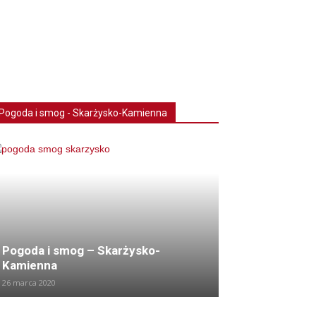
Pogoda i smog - Skarżysko-Kamienna
Pogoda i smog – Skarżysko-
Kamienna
26 marca 2020