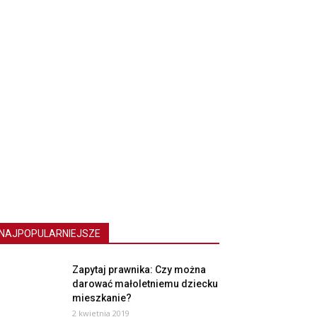
NAJPOPULARNIEJSZE
Zapytaj prawnika: Czy można
darować małoletniemu dziecku
mieszkanie?
2 kwietnia 2019