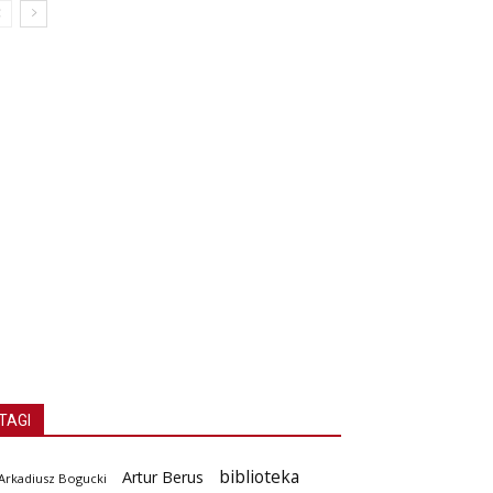
TAGI
biblioteka
Artur Berus
Arkadiusz Bogucki