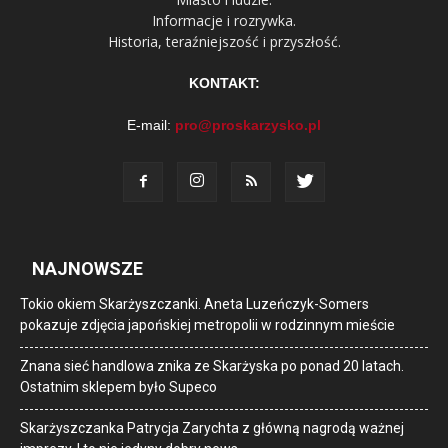
Informacje i rozrywka.
Historia, teraźniejszość i przyszłość.
KONTAKT:
E-mail:
pro@proskarzysko.pl
NAJNOWSZE
Tokio okiem Skarżyszczanki. Aneta Luzeńczyk-Somers
pokazuje zdjęcia japońskiej metropolii w rodzinnym mieście
Znana sieć handlowa znika ze Skarżyska po ponad 20 latach.
Ostatnim sklepem było Supeco
Skarżyszczanka Patrycja Zarychta z główną nagrodą ważnej