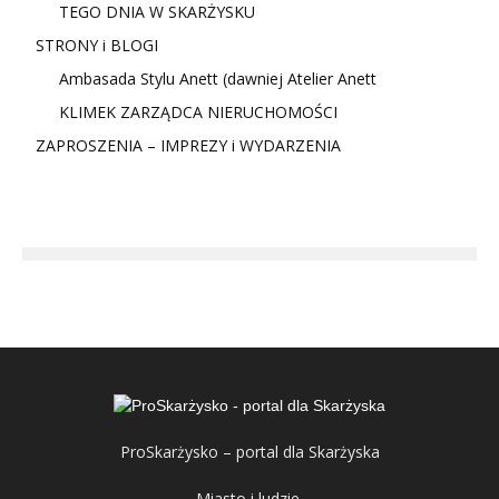
TEGO DNIA W SKARŻYSKU
STRONY i BLOGI
Ambasada Stylu Anett (dawniej Atelier Anett
KLIMEK ZARZĄDCA NIERUCHOMOŚCI
ZAPROSZENIA – IMPREZY i WYDARZENIA
ProSkarżysko – portal dla Skarżyska
Miasto i ludzie.