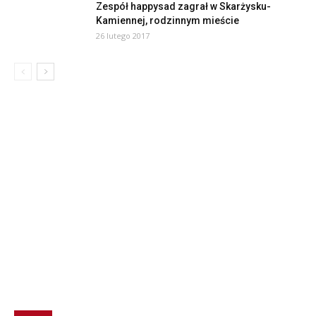
Zespół happysad zagrał w Skarżysku-
Kamiennej, rodzinnym mieście
26 lutego 2017