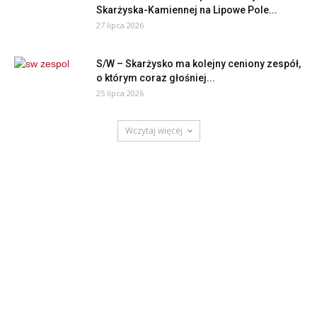
Skarżyska-Kamiennej na Lipowe Pole...
27 lipca 2026
S/W – Skarżysko ma kolejny ceniony zespół,
o którym coraz głośniej...
25 lipca 2026
Wczytaj więcej