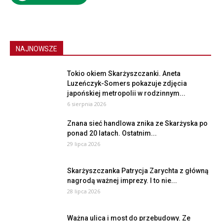
NAJNOWSZE
Tokio okiem Skarżyszczanki. Aneta
Luzeńczyk-Somers pokazuje zdjęcia
japońskiej metropolii w rodzinnym...
6 sierpnia 2026
Znana sieć handlowa znika ze Skarżyska po
ponad 20 latach. Ostatnim...
29 lipca 2026
Skarżyszczanka Patrycja Zarychta z główną
nagrodą ważnej imprezy. I to nie...
28 lipca 2026
Ważna ulica i most do przebudowy. Ze