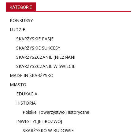
KATEGORIE
KONKURSY
LUDZIE
SKARŻYSKIE PASJE
SKARŻYSKIE SUKCESY
SKARŻYSZCZANIE (NIE
ZNANI
SKARŻYSZCZANIE W ŚWIECIE
MADE IN SKARŻYSKO
MIASTO
EDUKACJA
HISTORIA
Polskie Towarzystwo Historyczne
INWESTYCJE i ROZWÓJ
SKARŻYSKO W BUDOWIE