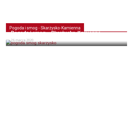
Pogoda i smog - Skarżysko-Kamienna
Pogoda i smog – Skarżysko-Kamienna
26 marca 2020