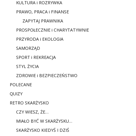
KULTURA i ROZRYWKA
PRAWO, PRACA i FINANSE
ZAPYTAJ PRAWNIKA
PROSPOŁECZNIE i CHARYTATYWNIE
PRZYRODA i EKOLOGIA
SAMORZĄD
SPORT i REKREACJA
STYL ŻYCIA
ZDROWIE i BEZPIECZEŃSTWO
POLECANE
QUIZY
RETRO SKARŻYSKO
CZY WIESZ, ŻE…
MIAŁO BYĆ W SKARŻYSKU…
SKARŻYSKO KIEDYŚ I DZIŚ