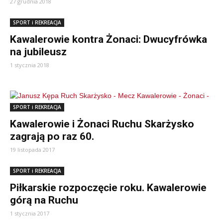
27 grudnia 2018
SPORT i REKREACJA
Kawalerowie kontra Żonaci: Dwucyfrówka
na jubileusz
1 stycznia 2018
SPORT i REKREACJA
Kawalerowie i Żonaci Ruchu Skarżysko
zagrają po raz 60.
19 listopada 2017
SPORT i REKREACJA
Piłkarskie rozpoczęcie roku. Kawalerowie
górą na Ruchu
1 stycznia 2017