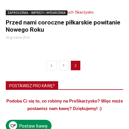
ZAPROSZENIA - IMPREZY i WYDARZENIA
Przed nami coroczne piłkarskie powitanie
Nowego Roku
28 grudnia 2016
1
2
POSTAWISZ PRO KAWĘ?
Podoba Ci się to, co robimy na ProSkarżysko? Więc może
postawisz nam kawę? Dziękujemy! :)