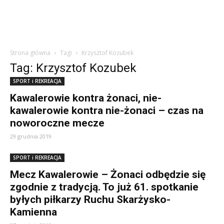
Strona główna
Tagi
Krzysztof Kozubek
Tag: Krzysztof Kozubek
SPORT i REKREACJA
Kawalerowie kontra żonaci, nie-
kawalerowie kontra nie-żonaci – czas na
noworoczne mecze
29 grudnia 2019
SPORT i REKREACJA
Mecz Kawalerowie – Żonaci odbędzie się
zgodnie z tradycją. To już 61. spotkanie
byłych piłkarzy Ruchu Skarżysko-
Kamienna