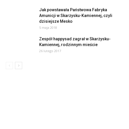
Jak powstawała Państwowa Fabryka
Amunicji w Skarżysku-Kamiennej, czyli
dzisiejsze Mesko
5 maja 2018
Zespół happysad zagrał w Skarżysku-
Kamiennej, rodzinnym mieście
26 lutego 2017