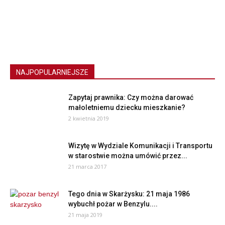
NAJPOPULARNIEJSZE
Zapytaj prawnika: Czy można darować
małoletniemu dziecku mieszkanie?
2 kwietnia 2019
Wizytę w Wydziale Komunikacji i Transportu
w starostwie można umówić przez...
21 marca 2017
Tego dnia w Skarżysku: 21 maja 1986
wybuchł pożar w Benzylu....
21 maja 2019