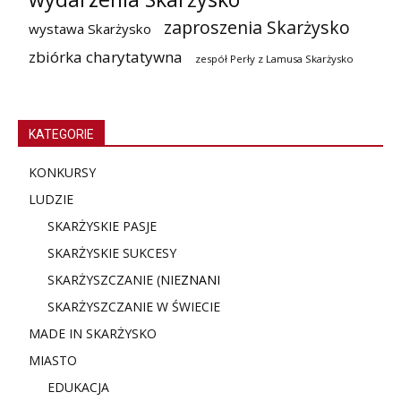
zaproszenia Skarżysko
wystawa Skarżysko
zbiórka charytatywna
zespół Perły z Lamusa Skarżysko
KATEGORIE
KONKURSY
LUDZIE
SKARŻYSKIE PASJE
SKARŻYSKIE SUKCESY
SKARŻYSZCZANIE (NIE
ZNANI
SKARŻYSZCZANIE W ŚWIECIE
MADE IN SKARŻYSKO
MIASTO
EDUKACJA