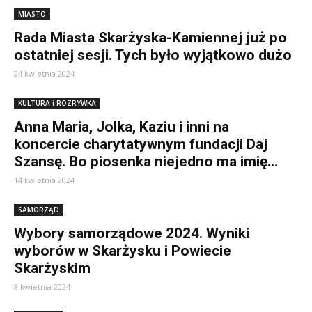
MIASTO
Rada Miasta Skarżyska-Kamiennej już po
ostatniej sesji. Tych było wyjątkowo dużo
24 kwietnia 2024
KULTURA i ROZRYWKA
Anna Maria, Jolka, Kaziu i inni na
koncercie charytatywnym fundacji Daj
Szansę. Bo piosenka niejedno ma imię…
14 kwietnia 2024
SAMORZĄD
Wybory samorządowe 2024. Wyniki
wyborów w Skarżysku i Powiecie
Skarżyskim
8 kwietnia 2024