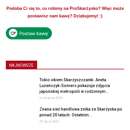
Podoba Ci się to, co robimy na ProSkarżysko? Więc może
postawisz nam kawę? Dziękujemy! :)
NAJNOWSZE
Tokio okiem Skarżyszczanki. Aneta
Luzeńczyk-Somers pokazuje zdjęcia
japońskiej metropolii w rodzinnym...
6 sierpnia 2026
Znana sieć handlowa znika ze Skarżyska po
ponad 20 latach. Ostatnim...
29 lipca 2026