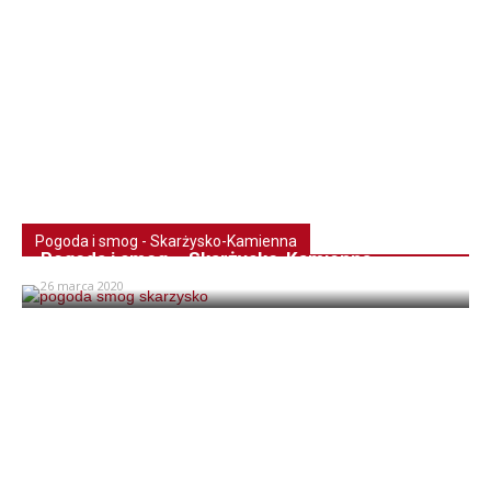
Pogoda i smog - Skarżysko-Kamienna
Pogoda i smog – Skarżysko-Kamienna
26 marca 2020