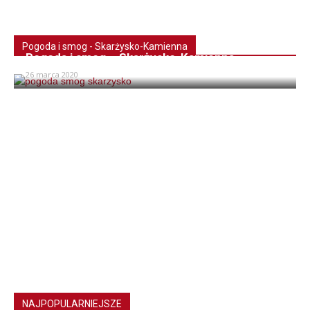
Pogoda i smog - Skarżysko-Kamienna
Pogoda i smog – Skarżysko-Kamienna
26 marca 2020
NAJPOPULARNIEJSZE