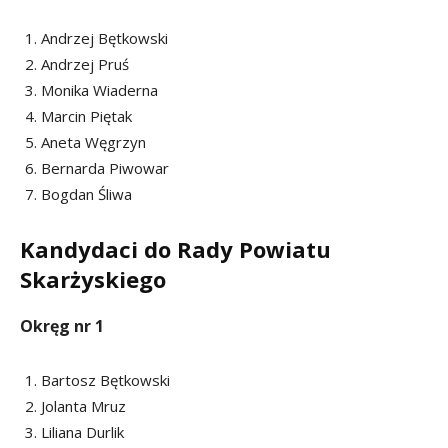
Andrzej Bętkowski
Andrzej Pruś
Monika Wiaderna
Marcin Piętak
Aneta Węgrzyn
Bernarda Piwowar
Bogdan Śliwa
Kandydaci do Rady Powiatu
Skarżyskiego
Okręg nr 1
Bartosz Bętkowski
Jolanta Mruz
Liliana Durlik