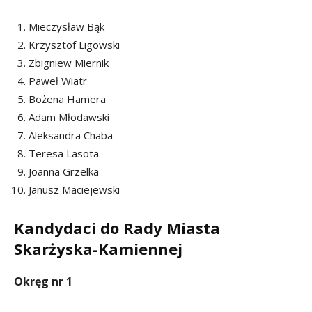
Mieczysław Bąk
Krzysztof Ligowski
Zbigniew Miernik
Paweł Wiatr
Bożena Hamera
Adam Młodawski
Aleksandra Chaba
Teresa Lasota
Joanna Grzelka
Janusz Maciejewski
Kandydaci do Rady Miasta
Skarżyska-Kamiennej
Okręg nr 1