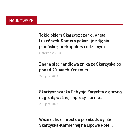
NAJNOWSZE
Tokio okiem Skarżyszczanki. Aneta
Luzeńczyk-Somers pokazuje zdjęcia
japońskiej metropolii w rodzinnym...
6 sierpnia 2026
Znana sieć handlowa znika ze Skarżyska po
ponad 20 latach. Ostatnim...
29 lipca 2026
Skarżyszczanka Patrycja Zarychta z główną
nagrodą ważnej imprezy. I to nie...
28 lipca 2026
Ważna ulica i most do przebudowy. Ze
Skarżyska-Kamiennej na Lipowe Pole...