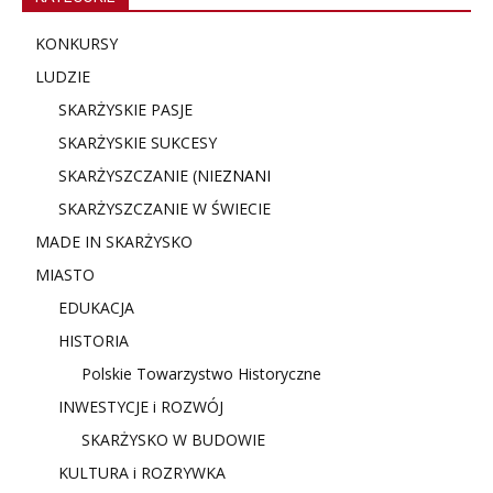
KONKURSY
LUDZIE
SKARŻYSKIE PASJE
SKARŻYSKIE SUKCESY
SKARŻYSZCZANIE (NIE
ZNANI
SKARŻYSZCZANIE W ŚWIECIE
MADE IN SKARŻYSKO
MIASTO
EDUKACJA
HISTORIA
Polskie Towarzystwo Historyczne
INWESTYCJE i ROZWÓJ
SKARŻYSKO W BUDOWIE
KULTURA i ROZRYWKA