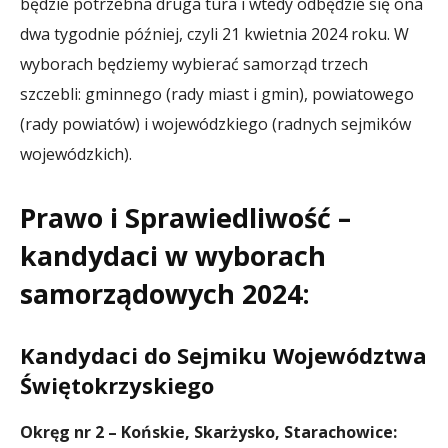
będzie potrzebna druga tura i wtedy odbędzie się ona
dwa tygodnie później, czyli 21 kwietnia 2024 roku. W
wyborach będziemy wybierać samorząd trzech
szczebli: gminnego (rady miast i gmin), powiatowego
(rady powiatów) i wojewódzkiego (radnych sejmików
wojewódzkich).
Prawo i Sprawiedliwość –
kandydaci w wyborach
samorządowych 2024:
Kandydaci do Sejmiku Województwa
Świętokrzyskiego
Okręg nr 2 – Końskie, Skarżysko, Starachowice: