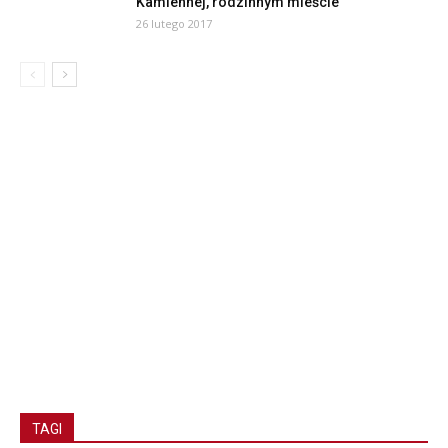
Kamiennej, rodzinnym mieście
26 lutego 2017
TAGI