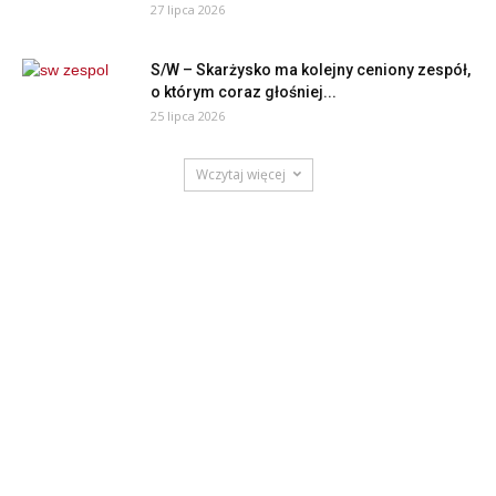
27 lipca 2026
S/W – Skarżysko ma kolejny ceniony zespół,
o którym coraz głośniej...
25 lipca 2026
Wczytaj więcej