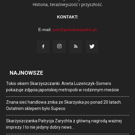
Historia, teraźniejszość i przyszłość.
KONTAKT:
E-mail:
pro@proskarzysko.pl
NAJNOWSZE
Tokio okiem Skarżyszczanki. Aneta Luzeńczyk-Somers
pokazuje zdjęcia japońskiej metropolii w rodzinnym mieście
Znana sieć handlowa znika ze Skarżyska po ponad 20 latach.
Ostatnim sklepem było Supeco
Skarżyszczanka Patrycja Zarychta z główną nagrodą ważnej
imprezy. I to nie jedyny dobry news…