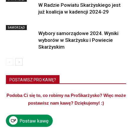
W Radzie Powiatu Skarżyskiego jest
już koalicja w kadencji 2024-29
SAMORZĄD
Wybory samorządowe 2024. Wyniki
wyborów w Skarżysku i Powiecie
Skarżyskim
POSTAWISZ PRO KAWĘ?
Podoba Ci się to, co robimy na ProSkarżysko? Więc może
postawisz nam kawę? Dziękujemy! :)