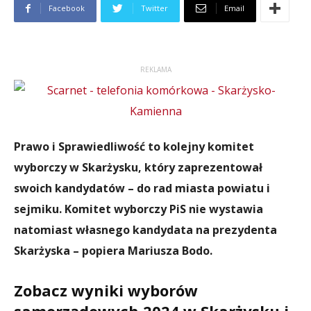
Facebook
Twitter
Email
REKLAMA
Prawo i Sprawiedliwość to kolejny komitet
wyborczy w Skarżysku, który zaprezentował
swoich kandydatów – do rad miasta powiatu i
sejmiku. Komitet wyborczy PiS nie wystawia
natomiast własnego kandydata na prezydenta
Skarżyska – popiera Mariusza Bodo.
Zobacz wyniki wyborów