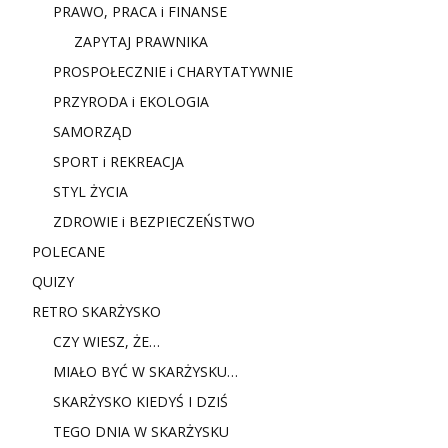
PRAWO, PRACA i FINANSE
ZAPYTAJ PRAWNIKA
PROSPOŁECZNIE i CHARYTATYWNIE
PRZYRODA i EKOLOGIA
SAMORZĄD
SPORT i REKREACJA
STYL ŻYCIA
ZDROWIE i BEZPIECZEŃSTWO
POLECANE
QUIZY
RETRO SKARŻYSKO
CZY WIESZ, ŻE…
MIAŁO BYĆ W SKARŻYSKU…
SKARŻYSKO KIEDYŚ I DZIŚ
TEGO DNIA W SKARŻYSKU