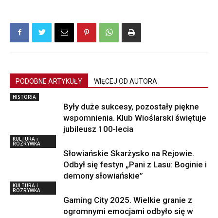
PODOBNE ARTYKUŁY
WIĘCEJ OD AUTORA
HISTORIA
Były duże sukcesy, pozostały piękne
wspomnienia. Klub Wioślarski świętuje
jubileusz 100-lecia
KULTURA i
ROZRYWKA
Słowiańskie Skarżysko na Rejowie.
Odbył się festyn „Pani z Lasu: Boginie i
demony słowiańskie”
KULTURA i
ROZRYWKA
Gaming City 2025. Wielkie granie z
ogromnymi emocjami odbyło się w