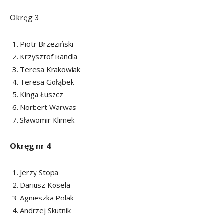
Okręg 3
Piotr Brzeziński
Krzysztof Randla
Teresa Krakowiak
Teresa Gołąbek
Kinga Łuszcz
Norbert Warwas
Sławomir Klimek
Okręg nr 4
Jerzy Stopa
Dariusz Kosela
Agnieszka Polak
Andrzej Skutnik