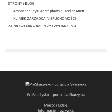
STRONY i BLOGI
Ambasada Stylu Anett (dawniej Atelier Anett
KLIMEK ZARZĄDCA NIERUCHOMOŚCI
ZAPROSZENIA – IMPREZY i WYDARZENIA
ProSkarżysko – portal dla Skarżyska
Miasto i ludzie.
Informacje i rozrywka.