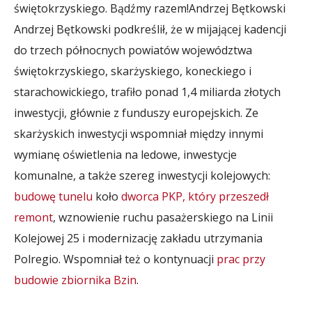
świętokrzyskiego. Bądźmy razem!
Andrzej Bętkowski
Andrzej Bętkowski podkreślił, że w mijającej kadencji
do trzech północnych powiatów województwa
świętokrzyskiego, skarżyskiego, koneckiego i
starachowickiego, trafiło ponad 1,4 miliarda złotych
inwestycji, głównie z funduszy europejskich. Ze
skarżyskich inwestycji wspomniał między innymi
wymianę oświetlenia na ledowe, inwestycje
komunalne, a także szereg inwestycji kolejowych:
budowę tunelu
koło
dworca PKP, który przeszedł
remont
, wznowienie ruchu pasażerskiego na Linii
Kolejowej 25 i modernizację zakładu utrzymania
Polregio. Wspomniał też o kontynuacji
prac przy
budowie zbiornika Bzin
.