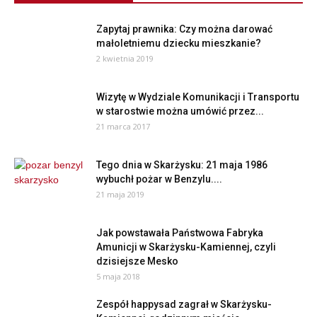
Zapytaj prawnika: Czy można darować
małoletniemu dziecku mieszkanie?
2 kwietnia 2019
Wizytę w Wydziale Komunikacji i Transportu
w starostwie można umówić przez...
21 marca 2017
Tego dnia w Skarżysku: 21 maja 1986
wybuchł pożar w Benzylu....
21 maja 2019
Jak powstawała Państwowa Fabryka
Amunicji w Skarżysku-Kamiennej, czyli
dzisiejsze Mesko
5 maja 2018
Zespół happysad zagrał w Skarżysku-