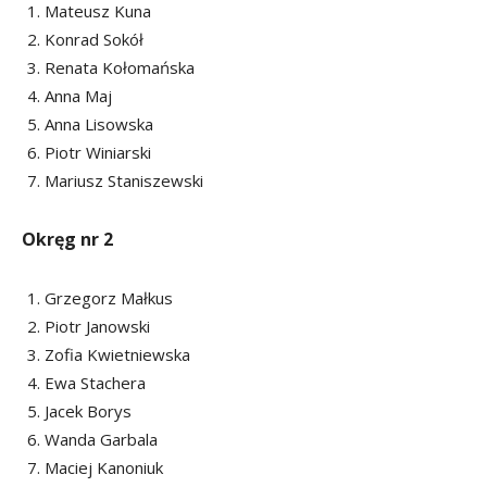
Mateusz Kuna
Konrad Sokół
Renata Kołomańska
Anna Maj
Anna Lisowska
Piotr Winiarski
Mariusz Staniszewski
Okręg nr 2
Grzegorz Małkus
Piotr Janowski
Zofia Kwietniewska
Ewa Stachera
Jacek Borys
Wanda Garbala
Maciej Kanoniuk