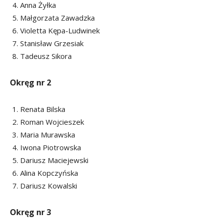
Anna Żyłka
Małgorzata Zawadzka
Violetta Kępa-Ludwinek
Stanisław Grzesiak
Tadeusz Sikora
Okręg nr 2
Renata Bilska
Roman Wojcieszek
Maria Murawska
Iwona Piotrowska
Dariusz Maciejewski
Alina Kopczyńska
Dariusz Kowalski
Okręg nr 3