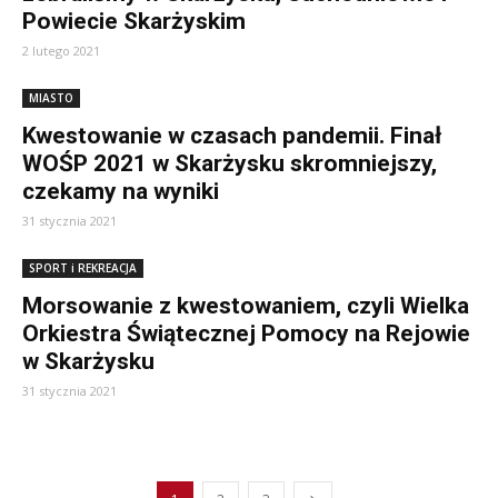
Powiecie Skarżyskim
2 lutego 2021
MIASTO
Kwestowanie w czasach pandemii. Finał
WOŚP 2021 w Skarżysku skromniejszy,
czekamy na wyniki
31 stycznia 2021
SPORT i REKREACJA
Morsowanie z kwestowaniem, czyli Wielka
Orkiestra Świątecznej Pomocy na Rejowie
w Skarżysku
31 stycznia 2021