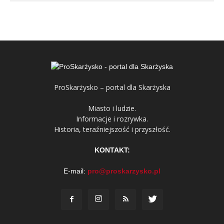
ProSkarżysko – portal dla Skarżyska
Miasto i ludzie.
Informacje i rozrywka.
Historia, teraźniejszość i przyszłość.
KONTAKT:
E-mail:
pro@proskarzysko.pl