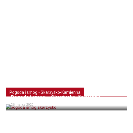
Pogoda i smog - Skarżysko-Kamienna
Pogoda i smog – Skarżysko-Kamienna
26 marca 2020