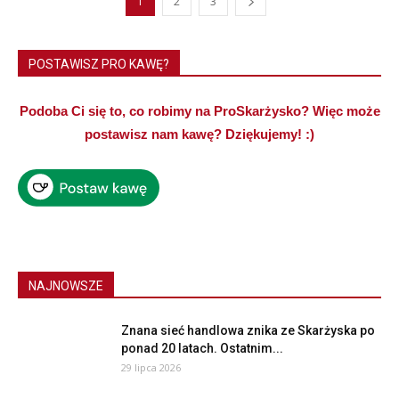
1
2
3
POSTAWISZ PRO KAWĘ?
Podoba Ci się to, co robimy na ProSkarżysko? Więc może
postawisz nam kawę? Dziękujemy! :)
NAJNOWSZE
Znana sieć handlowa znika ze Skarżyska po
ponad 20 latach. Ostatnim...
29 lipca 2026