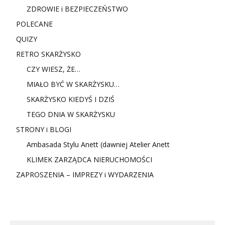
ZDROWIE i BEZPIECZEŃSTWO
POLECANE
QUIZY
RETRO SKARŻYSKO
CZY WIESZ, ŻE…
MIAŁO BYĆ W SKARŻYSKU…
SKARŻYSKO KIEDYŚ I DZIŚ
TEGO DNIA W SKARŻYSKU
STRONY i BLOGI
Ambasada Stylu Anett (dawniej Atelier Anett
KLIMEK ZARZĄDCA NIERUCHOMOŚCI
ZAPROSZENIA – IMPREZY i WYDARZENIA