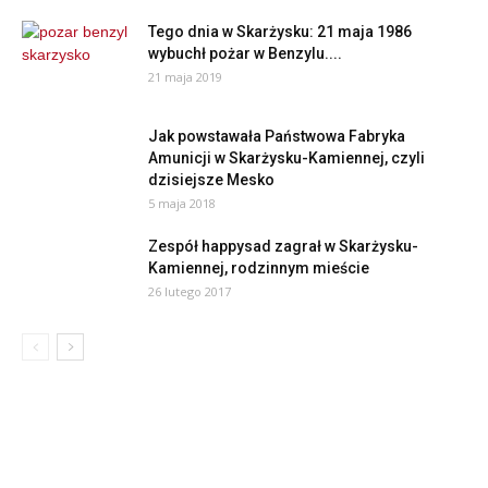
Tego dnia w Skarżysku: 21 maja 1986
wybuchł pożar w Benzylu....
21 maja 2019
Jak powstawała Państwowa Fabryka
Amunicji w Skarżysku-Kamiennej, czyli
dzisiejsze Mesko
5 maja 2018
Zespół happysad zagrał w Skarżysku-
Kamiennej, rodzinnym mieście
26 lutego 2017