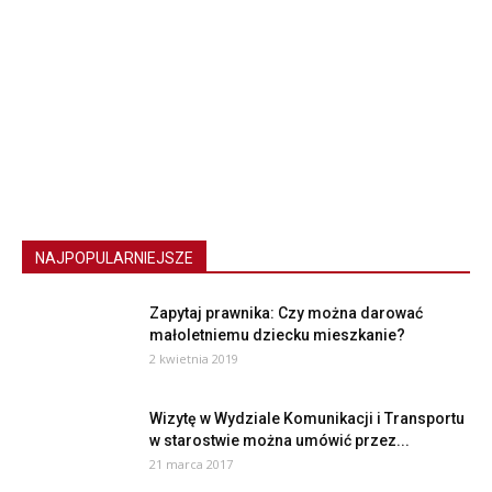
NAJPOPULARNIEJSZE
Zapytaj prawnika: Czy można darować
małoletniemu dziecku mieszkanie?
2 kwietnia 2019
Wizytę w Wydziale Komunikacji i Transportu
w starostwie można umówić przez...
21 marca 2017