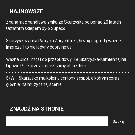
NAJNOWSZE
Znana sieć handlowa znika ze Skarżyska po ponad 20 latach.
Ostatnim sklepem było Supeco
Skarżyszczanka Patrycja Zarychta z główną nagrodą ważnej
imprezy. I to nie jedyny dobry news…
Ważna ulica i most do przebudowy. Ze Skarżyska-Kamiennej na
Lipowe Pole przez rok jeździmy objazdem
S/W – Skarżysko ma kolejny ceniony zespół, o którym coraz
głośniej na muzycznej scenie
ZNAJDŹ NA STRONIE