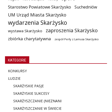
Starostwo Powiatowe Skarżysko
Suchedniów
UM Urząd Miasta Skarżysko
wydarzenia Skarżysko
zaproszenia Skarżysko
wystawa Skarżysko
zbiórka charytatywna
zespół Perły z Lamusa Skarżysko
KATEGORIE
KONKURSY
LUDZIE
SKARŻYSKIE PASJE
SKARŻYSKIE SUKCESY
SKARŻYSZCZANIE (NIE
ZNANI
SKARŻYSZCZANIE W ŚWIECIE