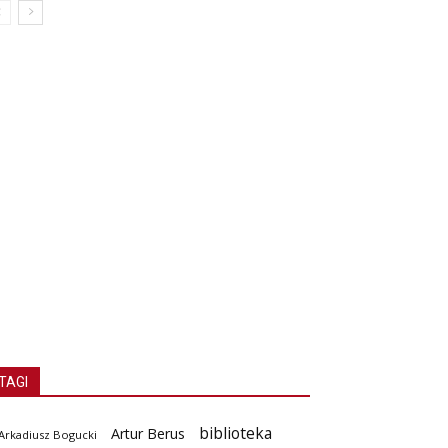
TAGI
biblioteka
Artur Berus
Arkadiusz Bogucki