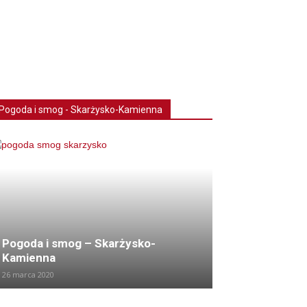
Pogoda i smog - Skarżysko-Kamienna
Pogoda i smog – Skarżysko-
Kamienna
26 marca 2020