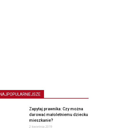
NAJPOPULARNIEJSZE
Zapytaj prawnika: Czy można
darować małoletniemu dziecku
mieszkanie?
2 kwietnia 2019