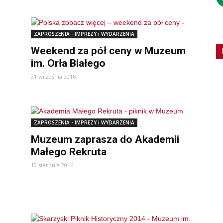
ZAPROSZENIA - IMPREZY i WYDARZENIA
Weekend za pół ceny w Muzeum
im. Orła Białego
21 września 2016
ZAPROSZENIA - IMPREZY i WYDARZENIA
Muzeum zaprasza do Akademii
Małego Rekruta
10 sierpnia 2016