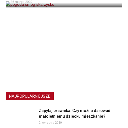
26 marca 2020
NAJPOPULARNIEJSZE
Zapytaj prawnika: Czy można darować
małoletniemu dziecku mieszkanie?
2 kwietnia 2019