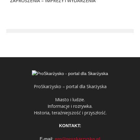
ZAPROSZENIA – IMPREZY i WYDARZENIA
ProSkarżysko – portal dla Skarżyska
Miasto i ludzie.
Informacje i rozrywka.
Historia, teraźniejszość i przyszłość.
KONTAKT:
E-mail:
pro@proskarzysko.pl