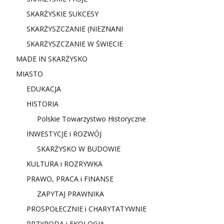
SKARŻYSKIE SUKCESY
SKARŻYSZCZANIE (NIE
ZNANI
SKARŻYSZCZANIE W ŚWIECIE
MADE IN SKARŻYSKO
MIASTO
EDUKACJA
HISTORIA
Polskie Towarzystwo Historyczne
INWESTYCJE i ROZWÓJ
SKARŻYSKO W BUDOWIE
KULTURA i ROZRYWKA
PRAWO, PRACA i FINANSE
ZAPYTAJ PRAWNIKA
PROSPOŁECZNIE i CHARYTATYWNIE
PRZYRODA i EKOLOGIA