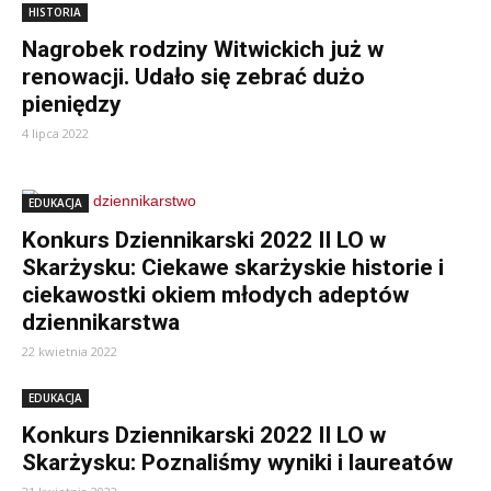
HISTORIA
Nagrobek rodziny Witwickich już w
renowacji. Udało się zebrać dużo
pieniędzy
4 lipca 2022
EDUKACJA
Konkurs Dziennikarski 2022 II LO w
Skarżysku: Ciekawe skarżyskie historie i
ciekawostki okiem młodych adeptów
dziennikarstwa
22 kwietnia 2022
EDUKACJA
Konkurs Dziennikarski 2022 II LO w
Skarżysku: Poznaliśmy wyniki i laureatów