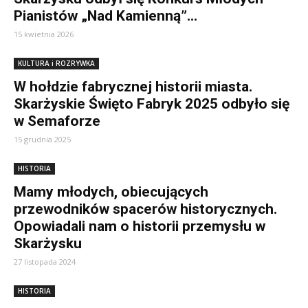
Pianistów „Nad Kamienną”...
15 kwietnia 2026
KULTURA i ROZRYWKA
W hołdzie fabrycznej historii miasta.
Skarżyskie Święto Fabryk 2025 odbyło się
w Semaforze
15 grudnia 2025
HISTORIA
Mamy młodych, obiecujących
przewodników spacerów historycznych.
Opowiadali nam o historii przemysłu w
Skarżysku
27 listopada 2024
HISTORIA