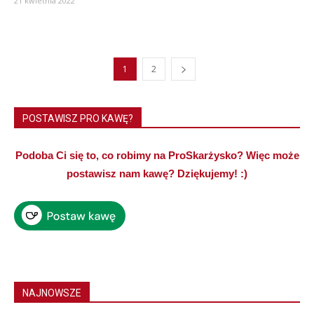
21 kwietnia 2022
1
2
POSTAWISZ PRO KAWĘ?
Podoba Ci się to, co robimy na ProSkarżysko? Więc może
postawisz nam kawę? Dziękujemy! :)
NAJNOWSZE