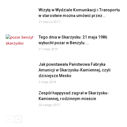
Wizytę w Wydziale Komunikacji i Transportu
w starostwie można umówić przez...
21 marca 2017
Tego dnia w Skarżysku: 21 maja 1986
wybuchł pożar w Benzylu....
21 maja 2019
Jak powstawała Państwowa Fabryka
Amunicji w Skarżysku-Kamiennej, czyli
dzisiejsze Mesko
5 maja 2018
Zespół happysad zagrał w Skarżysku-
Kamiennej, rodzinnym mieście
26 lutego 2017