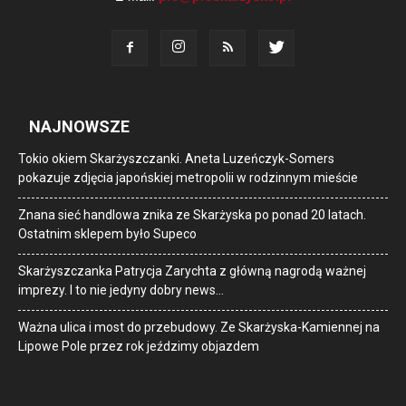
NAJNOWSZE
Tokio okiem Skarżyszczanki. Aneta Luzeńczyk-Somers
pokazuje zdjęcia japońskiej metropolii w rodzinnym mieście
Znana sieć handlowa znika ze Skarżyska po ponad 20 latach.
Ostatnim sklepem było Supeco
Skarżyszczanka Patrycja Zarychta z główną nagrodą ważnej
imprezy. I to nie jedyny dobry news…
Ważna ulica i most do przebudowy. Ze Skarżyska-Kamiennej na
Lipowe Pole przez rok jeździmy objazdem