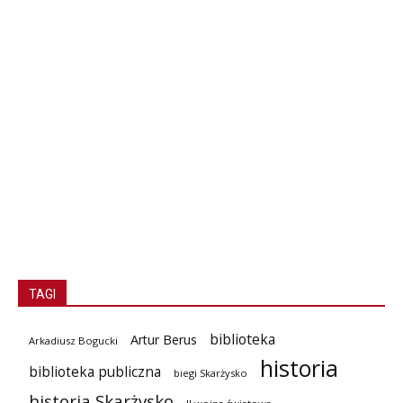
TAGI
biblioteka
Artur Berus
Arkadiusz Bogucki
historia
biblioteka publiczna
biegi Skarżysko
historia Skarżysko