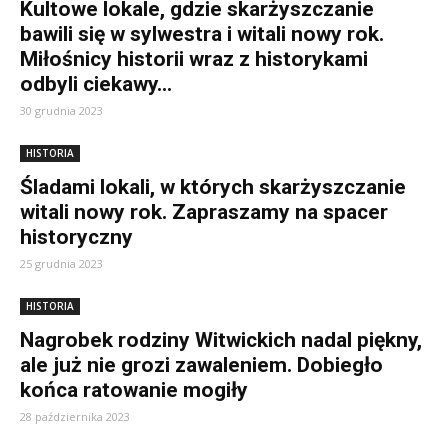
Kultowe lokale, gdzie skarżyszczanie
bawili się w sylwestra i witali nowy rok.
Miłośnicy historii wraz z historykami
odbyli ciekawy...
30 grudnia 2023
HISTORIA
Śladami lokali, w których skarżyszczanie
witali nowy rok. Zapraszamy na spacer
historyczny
25 grudnia 2023
HISTORIA
Nagrobek rodziny Witwickich nadal piękny,
ale już nie grozi zawaleniem. Dobiegło
końca ratowanie mogiły
28 października 2023