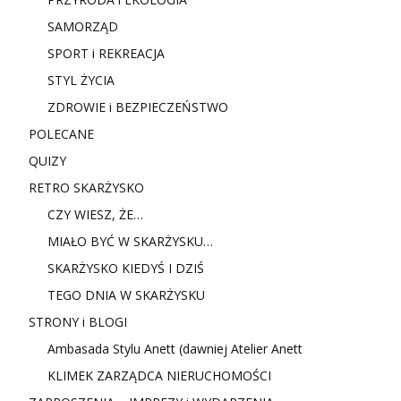
SAMORZĄD
SPORT i REKREACJA
STYL ŻYCIA
ZDROWIE i BEZPIECZEŃSTWO
POLECANE
QUIZY
RETRO SKARŻYSKO
CZY WIESZ, ŻE…
MIAŁO BYĆ W SKARŻYSKU…
SKARŻYSKO KIEDYŚ I DZIŚ
TEGO DNIA W SKARŻYSKU
STRONY i BLOGI
Ambasada Stylu Anett (dawniej Atelier Anett
KLIMEK ZARZĄDCA NIERUCHOMOŚCI