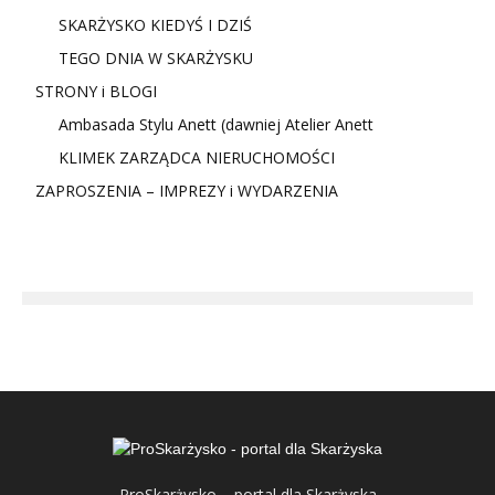
SKARŻYSKO KIEDYŚ I DZIŚ
TEGO DNIA W SKARŻYSKU
STRONY i BLOGI
Ambasada Stylu Anett (dawniej Atelier Anett
KLIMEK ZARZĄDCA NIERUCHOMOŚCI
ZAPROSZENIA – IMPREZY i WYDARZENIA
ProSkarżysko – portal dla Skarżyska