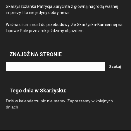
Skarżyszczanka Patrycja Zarychta z główną nagrodą ważnej
imprezy. I to nie jedyny dobry news…
Ważna ulica i most do przebudowy. Ze Skarżyska-Kamiennej na
Lipowe Pole przez rok jeździmy objazdem
ZNAJDŹ NA STRONIE
Tego dnia w Skarżysku:
Dziś w kalendarzu nic nie mamy. Zapraszamy w kolejnych
dniach