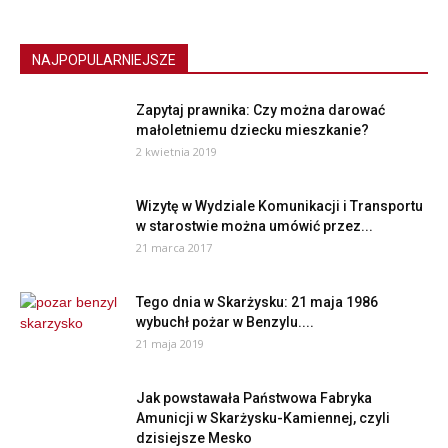
NAJPOPULARNIEJSZE
Zapytaj prawnika: Czy można darować
małoletniemu dziecku mieszkanie?
2 kwietnia 2019
Wizytę w Wydziale Komunikacji i Transportu
w starostwie można umówić przez...
21 marca 2017
Tego dnia w Skarżysku: 21 maja 1986
wybuchł pożar w Benzylu....
21 maja 2019
Jak powstawała Państwowa Fabryka
Amunicji w Skarżysku-Kamiennej, czyli
dzisiejsze Mesko