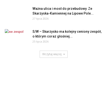
Ważna ulica i most do przebudowy. Ze
Skarżyska-Kamiennej na Lipowe Pole...
27 lipca 2026
S/W – Skarżysko ma kolejny ceniony zespół,
o którym coraz głośniej...
25 lipca 2026
Wczytaj więcej