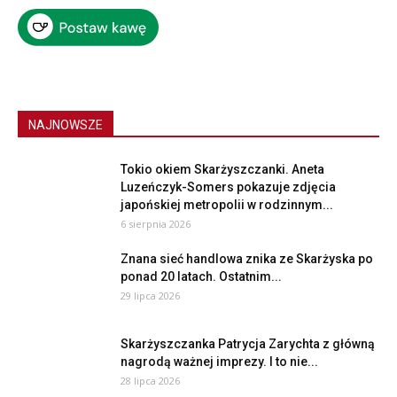
NAJNOWSZE
Tokio okiem Skarżyszczanki. Aneta
Luzeńczyk-Somers pokazuje zdjęcia
japońskiej metropolii w rodzinnym...
6 sierpnia 2026
Znana sieć handlowa znika ze Skarżyska po
ponad 20 latach. Ostatnim...
29 lipca 2026
Skarżyszczanka Patrycja Zarychta z główną
nagrodą ważnej imprezy. I to nie...
28 lipca 2026