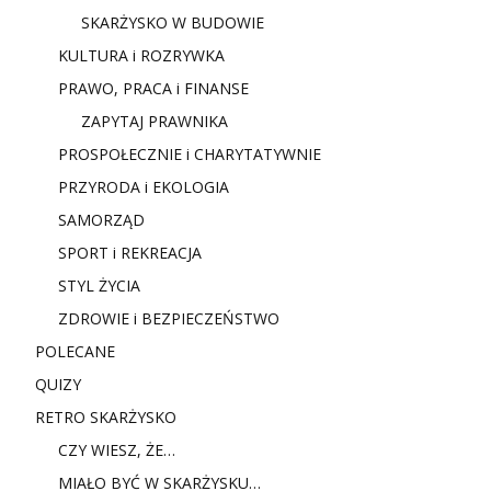
SKARŻYSKO W BUDOWIE
KULTURA i ROZRYWKA
PRAWO, PRACA i FINANSE
ZAPYTAJ PRAWNIKA
PROSPOŁECZNIE i CHARYTATYWNIE
PRZYRODA i EKOLOGIA
SAMORZĄD
SPORT i REKREACJA
STYL ŻYCIA
ZDROWIE i BEZPIECZEŃSTWO
POLECANE
QUIZY
RETRO SKARŻYSKO
CZY WIESZ, ŻE…
MIAŁO BYĆ W SKARŻYSKU…