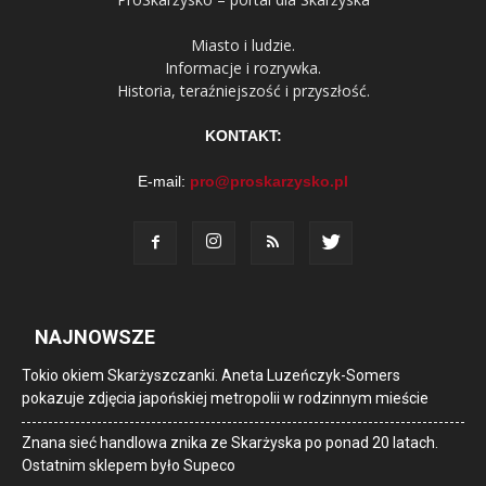
Miasto i ludzie.
Informacje i rozrywka.
Historia, teraźniejszość i przyszłość.
KONTAKT:
E-mail:
pro@proskarzysko.pl
NAJNOWSZE
Tokio okiem Skarżyszczanki. Aneta Luzeńczyk-Somers
pokazuje zdjęcia japońskiej metropolii w rodzinnym mieście
Znana sieć handlowa znika ze Skarżyska po ponad 20 latach.
Ostatnim sklepem było Supeco