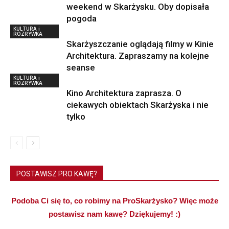
weekend w Skarżysku. Oby dopisała
pogoda
KULTURA i
ROZRYWKA
Skarżyszczanie oglądają filmy w Kinie
Architektura. Zapraszamy na kolejne
seanse
KULTURA i
ROZRYWKA
Kino Architektura zaprasza. O
ciekawych obiektach Skarżyska i nie
tylko
POSTAWISZ PRO KAWĘ?
Podoba Ci się to, co robimy na ProSkarżysko? Więc może
postawisz nam kawę? Dziękujemy! :)