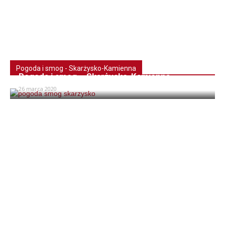
Pogoda i smog - Skarżysko-Kamienna
Pogoda i smog – Skarżysko-Kamienna
26 marca 2020