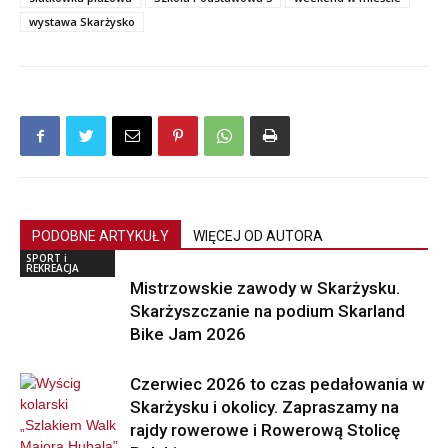
wystawa Skarżysko
PODOBNE ARTYKUŁY
WIĘCEJ OD AUTORA
SPORT i
REKREACJA
Mistrzowskie zawody w Skarżysku.
Skarżyszczanie na podium Skarland
Bike Jam 2026
Czerwiec 2026 to czas pedałowania w
Skarżysku i okolicy. Zapraszamy na
rajdy rowerowe i Rowerową Stolicę