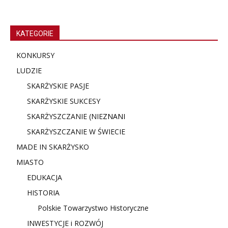
KATEGORIE
KONKURSY
LUDZIE
SKARŻYSKIE PASJE
SKARŻYSKIE SUKCESY
SKARŻYSZCZANIE (NIE
ZNANI
SKARŻYSZCZANIE W ŚWIECIE
MADE IN SKARŻYSKO
MIASTO
EDUKACJA
HISTORIA
Polskie Towarzystwo Historyczne
INWESTYCJE i ROZWÓJ