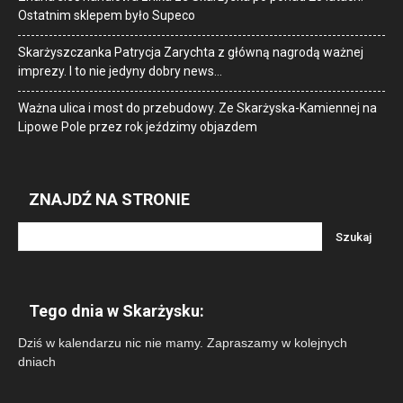
Ostatnim sklepem było Supeco
Skarżyszczanka Patrycja Zarychta z główną nagrodą ważnej
imprezy. I to nie jedyny dobry news…
Ważna ulica i most do przebudowy. Ze Skarżyska-Kamiennej na
Lipowe Pole przez rok jeździmy objazdem
ZNAJDŹ NA STRONIE
Tego dnia w Skarżysku:
Dziś w kalendarzu nic nie mamy. Zapraszamy w kolejnych
dniach