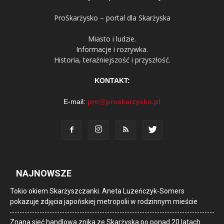
ProSkarżysko – portal dla Skarżyska
Miasto i ludzie.
Informacje i rozrywka.
Historia, teraźniejszość i przyszłość.
KONTAKT:
E-mail:
pro@proskarzysko.pl
NAJNOWSZE
Tokio okiem Skarżyszczanki. Aneta Luzeńczyk-Somers
pokazuje zdjęcia japońskiej metropolii w rodzinnym mieście
Znana sieć handlowa znika ze Skarżyska po ponad 20 latach.