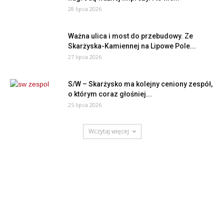
28 lipca 2026
Ważna ulica i most do przebudowy. Ze
Skarżyska-Kamiennej na Lipowe Pole...
27 lipca 2026
S/W – Skarżysko ma kolejny ceniony zespół,
o którym coraz głośniej...
25 lipca 2026
Wczytaj więcej