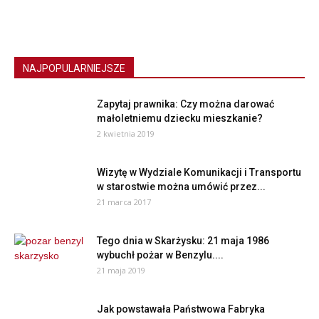
NAJPOPULARNIEJSZE
Zapytaj prawnika: Czy można darować
małoletniemu dziecku mieszkanie?
2 kwietnia 2019
Wizytę w Wydziale Komunikacji i Transportu
w starostwie można umówić przez...
21 marca 2017
Tego dnia w Skarżysku: 21 maja 1986
wybuchł pożar w Benzylu....
21 maja 2019
Jak powstawała Państwowa Fabryka