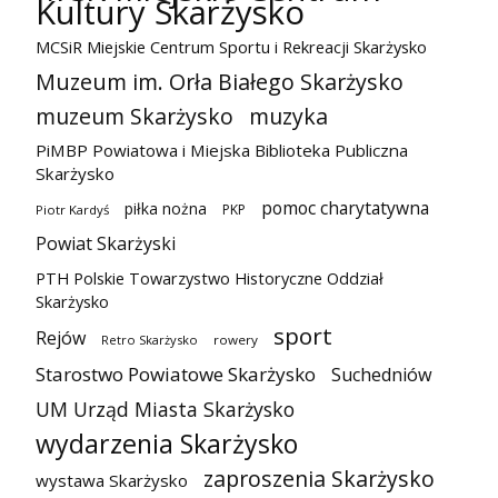
Kultury Skarżysko
MCSiR Miejskie Centrum Sportu i Rekreacji Skarżysko
Muzeum im. Orła Białego Skarżysko
muzeum Skarżysko
muzyka
PiMBP Powiatowa i Miejska Biblioteka Publiczna
Skarżysko
pomoc charytatywna
piłka nożna
PKP
Piotr Kardyś
Powiat Skarżyski
PTH Polskie Towarzystwo Historyczne Oddział
Skarżysko
sport
Rejów
Retro Skarżysko
rowery
Starostwo Powiatowe Skarżysko
Suchedniów
UM Urząd Miasta Skarżysko
wydarzenia Skarżysko
zaproszenia Skarżysko
wystawa Skarżysko