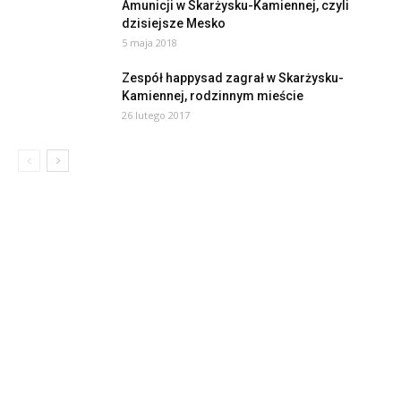
Amunicji w Skarżysku-Kamiennej, czyli
dzisiejsze Mesko
5 maja 2018
Zespół happysad zagrał w Skarżysku-
Kamiennej, rodzinnym mieście
26 lutego 2017