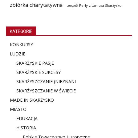
zbiórka charytatywna
zespół Perły z Lamusa Skarżysko
KATEGORIE
KONKURSY
LUDZIE
SKARŻYSKIE PASJE
SKARŻYSKIE SUKCESY
SKARŻYSZCZANIE (NIE
ZNANI
SKARŻYSZCZANIE W ŚWIECIE
MADE IN SKARŻYSKO
MIASTO
EDUKACJA
HISTORIA
Polskie Towarzystwo Historyczne