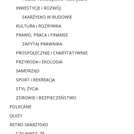
INWESTYCJE i ROZWÓJ
SKARŻYSKO W BUDOWIE
KULTURA i ROZRYWKA
PRAWO, PRACA i FINANSE
ZAPYTAJ PRAWNIKA
PROSPOŁECZNIE i CHARYTATYWNIE
PRZYRODA i EKOLOGIA
SAMORZĄD
SPORT i REKREACJA
STYL ŻYCIA
ZDROWIE i BEZPIECZEŃSTWO
POLECANE
QUIZY
RETRO SKARŻYSKO
CZY WIESZ, ŻE…