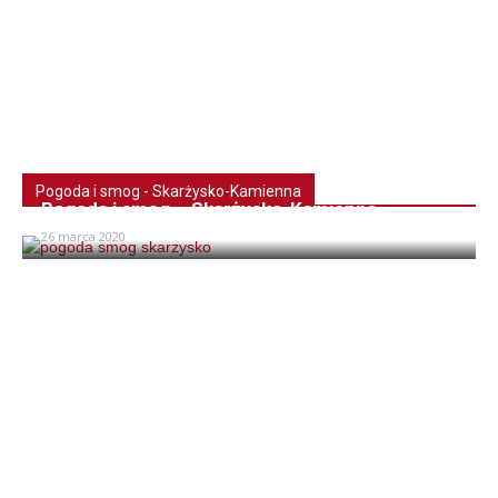
Pogoda i smog - Skarżysko-Kamienna
Pogoda i smog – Skarżysko-Kamienna
26 marca 2020