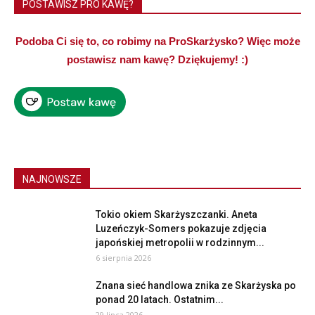
POSTAWISZ PRO KAWĘ?
Podoba Ci się to, co robimy na ProSkarżysko? Więc może
postawisz nam kawę? Dziękujemy! :)
NAJNOWSZE
Tokio okiem Skarżyszczanki. Aneta
Luzeńczyk-Somers pokazuje zdjęcia
japońskiej metropolii w rodzinnym...
6 sierpnia 2026
Znana sieć handlowa znika ze Skarżyska po
ponad 20 latach. Ostatnim...
29 lipca 2026