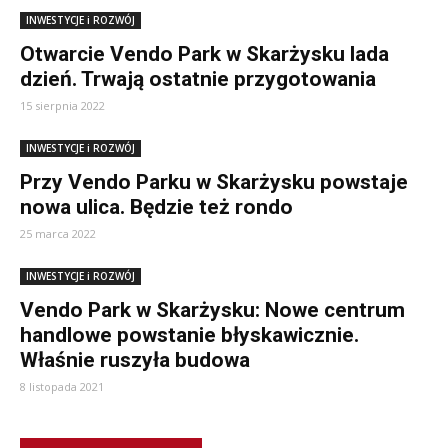
INWESTYCJE i ROZWÓJ
Otwarcie Vendo Park w Skarżysku lada
dzień. Trwają ostatnie przygotowania
15 sierpnia 2022
INWESTYCJE i ROZWÓJ
Przy Vendo Parku w Skarżysku powstaje
nowa ulica. Będzie też rondo
25 marca 2022
INWESTYCJE i ROZWÓJ
Vendo Park w Skarżysku: Nowe centrum
handlowe powstanie błyskawicznie.
Właśnie ruszyła budowa
8 listopada 2021