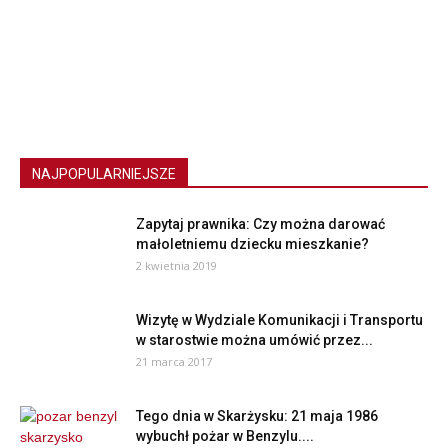
NAJPOPULARNIEJSZE
Zapytaj prawnika: Czy można darować
małoletniemu dziecku mieszkanie?
2 kwietnia 2019
Wizytę w Wydziale Komunikacji i Transportu
w starostwie można umówić przez...
21 marca 2017
Tego dnia w Skarżysku: 21 maja 1986
wybuchł pożar w Benzylu....