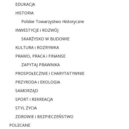
EDUKACJA
HISTORIA
Polskie Towarzystwo Historyczne
INWESTYCJE i ROZWÓJ
SKARŻYSKO W BUDOWIE
KULTURA i ROZRYWKA
PRAWO, PRACA i FINANSE
ZAPYTAJ PRAWNIKA
PROSPOŁECZNIE i CHARYTATYWNIE
PRZYRODA i EKOLOGIA
SAMORZĄD
SPORT i REKREACJA
STYL ŻYCIA
ZDROWIE i BEZPIECZEŃSTWO
POLECANE