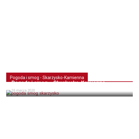
Pogoda i smog - Skarżysko-Kamienna
Pogoda i smog – Skarżysko-Kamienna
26 marca 2020