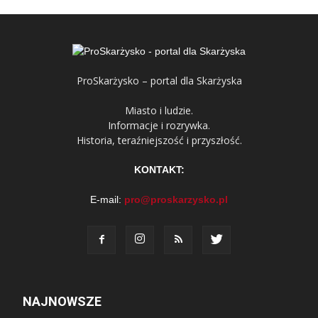
ProSkarżysko – portal dla Skarżyska
Miasto i ludzie.
Informacje i rozrywka.
Historia, teraźniejszość i przyszłość.
KONTAKT:
E-mail:
pro@proskarzysko.pl
NAJNOWSZE