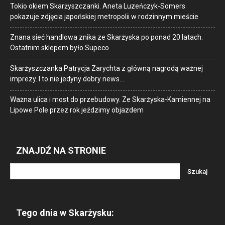
Tokio okiem Skarżyszczanki. Aneta Luzeńczyk-Somers
pokazuje zdjęcia japońskiej metropolii w rodzinnym mieście
Znana sieć handlowa znika ze Skarżyska po ponad 20 latach.
Ostatnim sklepem było Supeco
Skarżyszczanka Patrycja Zarychta z główną nagrodą ważnej
imprezy. I to nie jedyny dobry news…
Ważna ulica i most do przebudowy. Ze Skarżyska-Kamiennej na
Lipowe Pole przez rok jeździmy objazdem
ZNAJDŹ NA STRONIE
Tego dnia w Skarżysku: