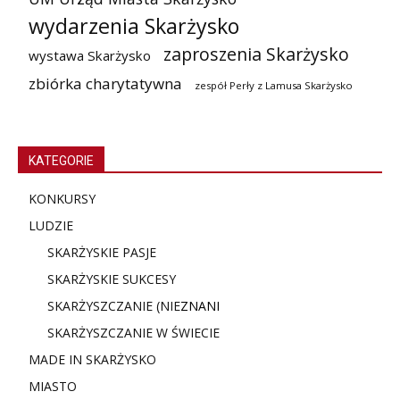
wydarzenia Skarżysko
zaproszenia Skarżysko
wystawa Skarżysko
zbiórka charytatywna
zespół Perły z Lamusa Skarżysko
KATEGORIE
KONKURSY
LUDZIE
SKARŻYSKIE PASJE
SKARŻYSKIE SUKCESY
SKARŻYSZCZANIE (NIE
ZNANI
SKARŻYSZCZANIE W ŚWIECIE
MADE IN SKARŻYSKO
MIASTO