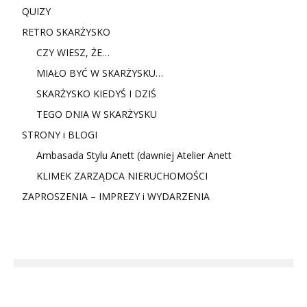
QUIZY
RETRO SKARŻYSKO
CZY WIESZ, ŻE…
MIAŁO BYĆ W SKARŻYSKU…
SKARŻYSKO KIEDYŚ I DZIŚ
TEGO DNIA W SKARŻYSKU
STRONY i BLOGI
Ambasada Stylu Anett (dawniej Atelier Anett
KLIMEK ZARZĄDCA NIERUCHOMOŚCI
ZAPROSZENIA – IMPREZY i WYDARZENIA