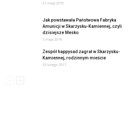
21 maja 2019
Jak powstawała Państwowa Fabryka
Amunicji w Skarżysku-Kamiennej, czyli
dzisiejsze Mesko
5 maja 2018
Zespół happysad zagrał w Skarżysku-
Kamiennej, rodzinnym mieście
26 lutego 2017