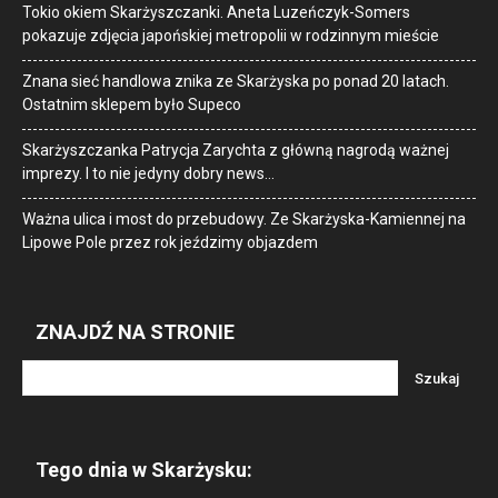
Tokio okiem Skarżyszczanki. Aneta Luzeńczyk-Somers
pokazuje zdjęcia japońskiej metropolii w rodzinnym mieście
Znana sieć handlowa znika ze Skarżyska po ponad 20 latach.
Ostatnim sklepem było Supeco
Skarżyszczanka Patrycja Zarychta z główną nagrodą ważnej
imprezy. I to nie jedyny dobry news…
Ważna ulica i most do przebudowy. Ze Skarżyska-Kamiennej na
Lipowe Pole przez rok jeździmy objazdem
ZNAJDŹ NA STRONIE
Tego dnia w Skarżysku: