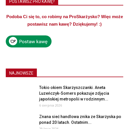
POSTAWISZ PRO KAWĘ?
Podoba Ci się to, co robimy na ProSkarżysko? Więc może
postawisz nam kawę? Dziękujemy! :)
NAJNOWSZE
Tokio okiem Skarżyszczanki. Aneta
Luzeńczyk-Somers pokazuje zdjęcia
japońskiej metropolii w rodzinnym...
6 sierpnia 2026
Znana sieć handlowa znika ze Skarżyska po
ponad 20 latach. Ostatnim...
29 lipca 2026