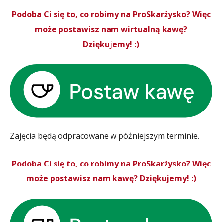
Podoba Ci się to, co robimy na ProSkarżysko? Więc
może postawisz nam wirtualną kawę?
Dziękujemy! :)
Zajęcia będą odpracowane w późniejszym terminie.
Podoba Ci się to, co robimy na ProSkarżysko? Więc
może postawisz nam kawę? Dziękujemy! :)