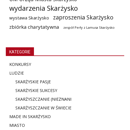
wydarzenia Skarżysko
zaproszenia Skarżysko
wystawa Skarżysko
zbiórka charytatywna
zespół Perły z Lamusa Skarżysko
KATEGORIE
KONKURSY
LUDZIE
SKARŻYSKIE PASJE
SKARŻYSKIE SUKCESY
SKARŻYSZCZANIE (NIE
ZNANI
SKARŻYSZCZANIE W ŚWIECIE
MADE IN SKARŻYSKO
MIASTO