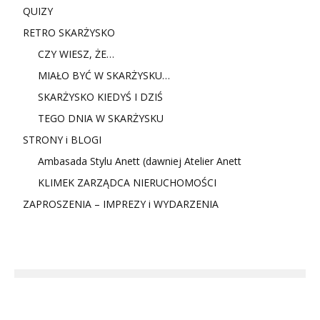
QUIZY
RETRO SKARŻYSKO
CZY WIESZ, ŻE…
MIAŁO BYĆ W SKARŻYSKU…
SKARŻYSKO KIEDYŚ I DZIŚ
TEGO DNIA W SKARŻYSKU
STRONY i BLOGI
Ambasada Stylu Anett (dawniej Atelier Anett
KLIMEK ZARZĄDCA NIERUCHOMOŚCI
ZAPROSZENIA – IMPREZY i WYDARZENIA