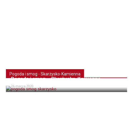
Pogoda i smog - Skarżysko-Kamienna
Pogoda i smog – Skarżysko-Kamienna
26 marca 2020