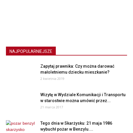
NAJPOPULARNIEJSZE
Zapytaj prawnika: Czy można darować
małoletniemu dziecku mieszkanie?
2 kwietnia 2019
Wizytę w Wydziale Komunikacji i Transportu
w starostwie można umówić przez...
21 marca 2017
Tego dnia w Skarżysku: 21 maja 1986
wybuchł pożar w Benzylu....