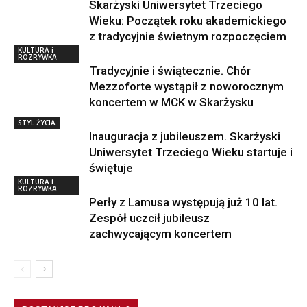
Skarżyski Uniwersytet Trzeciego
Wieku: Początek roku akademickiego
z tradycyjnie świetnym rozpoczęciem
KULTURA i
ROZRYWKA
Tradycyjnie i świątecznie. Chór
Mezzoforte wystąpił z noworocznym
koncertem w MCK w Skarżysku
STYL ŻYCIA
Inauguracja z jubileuszem. Skarżyski
Uniwersytet Trzeciego Wieku startuje i
świętuje
KULTURA i
ROZRYWKA
Perły z Lamusa występują już 10 lat.
Zespół uczcił jubileusz
zachwycającym koncertem