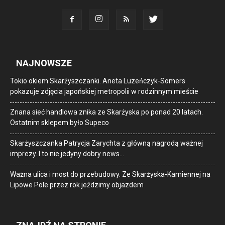
NAJNOWSZE
Tokio okiem Skarżyszczanki. Aneta Luzeńczyk-Somers
pokazuje zdjęcia japońskiej metropolii w rodzinnym mieście
Znana sieć handlowa znika ze Skarżyska po ponad 20 latach.
Ostatnim sklepem było Supeco
Skarżyszczanka Patrycja Zarychta z główną nagrodą ważnej
imprezy. I to nie jedyny dobry news…
Ważna ulica i most do przebudowy. Ze Skarżyska-Kamiennej na
Lipowe Pole przez rok jeździmy objazdem