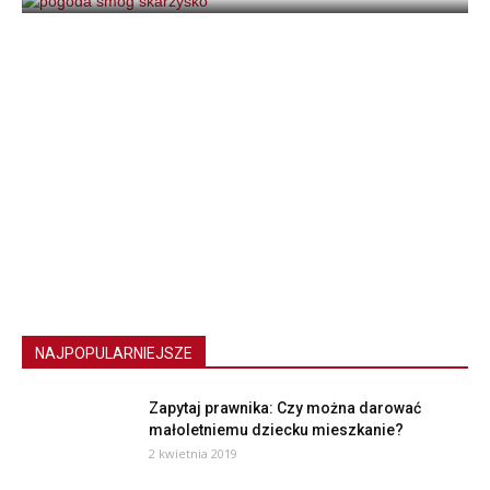
NAJPOPULARNIEJSZE
Zapytaj prawnika: Czy można darować
małoletniemu dziecku mieszkanie?
2 kwietnia 2019