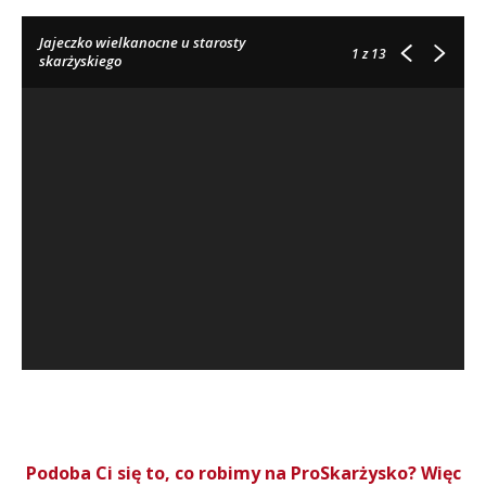
Jajeczko wielkanocne u starosty
1
z 13
skarżyskiego
Podoba Ci się to, co robimy na ProSkarżysko? Więc