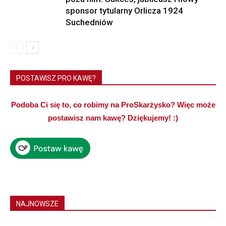
sponsor tytularny Orlicza 1924
Suchedniów
POSTAWISZ PRO KAWĘ?
Podoba Ci się to, co robimy na ProSkarżysko? Więc może
postawisz nam kawę? Dziękujemy! :)
NAJNOWSZE