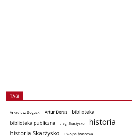
TAGI
biblioteka
Artur Berus
Arkadiusz Bogucki
historia
biblioteka publiczna
biegi Skarżysko
historia Skarżysko
II wojna światowa