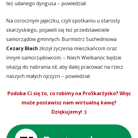
też udanego dyngusa – powiedział.
Na corocznym jajeczku, czyli spotkaniu u starosty
skarżyskiego, pojawili się też przedstawiciele
samorządów gminnych. Burmistrz Suchedniowa
Cezary Błach
złożył życzenia mieszkańcom oraz
innym samorządowcom. – Niech Wielkanoc będzie
okazją do nabrania sił, aby dalej pracować na rzecz
naszych małych ojczyzn – powiedział.
Podoba Ci się to, co robimy na ProSkarżysko? Więc
może postawisz nam wirtualną kawę?
Dziękujemy! :)