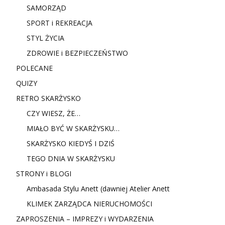
SAMORZĄD
SPORT i REKREACJA
STYL ŻYCIA
ZDROWIE i BEZPIECZEŃSTWO
POLECANE
QUIZY
RETRO SKARŻYSKO
CZY WIESZ, ŻE…
MIAŁO BYĆ W SKARŻYSKU…
SKARŻYSKO KIEDYŚ I DZIŚ
TEGO DNIA W SKARŻYSKU
STRONY i BLOGI
Ambasada Stylu Anett (dawniej Atelier Anett
KLIMEK ZARZĄDCA NIERUCHOMOŚCI
ZAPROSZENIA – IMPREZY i WYDARZENIA