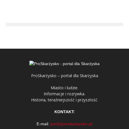
ProSkarżysko – portal dla Skarżyska
Miasto i ludzie.
Informacje i rozrywka.
Historia, teraźniejszość i przyszłość.
KONTAKT:
E-mail:
pro@proskarzysko.pl