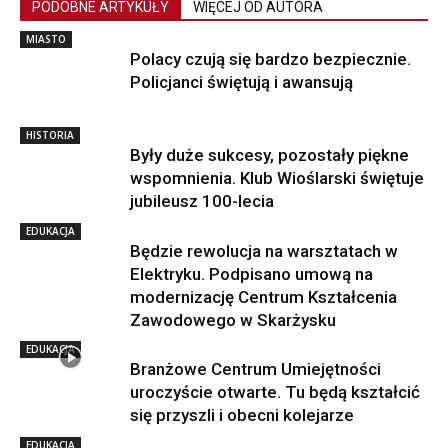
PODOBNE ARTYKUŁY
WIĘCEJ OD AUTORA
MIASTO
Polacy czują się bardzo bezpiecznie.
Policjanci świętują i awansują
HISTORIA
Były duże sukcesy, pozostały piękne
wspomnienia. Klub Wioślarski świętuje
jubileusz 100-lecia
EDUKACJA
Będzie rewolucja na warsztatach w
Elektryku. Podpisano umową na
modernizację Centrum Kształcenia
Zawodowego w Skarżysku
EDUKACJA
Branżowe Centrum Umiejętności
uroczyście otwarte. Tu będą kształcić
się przyszli i obecni kolejarze
EDUKACJA