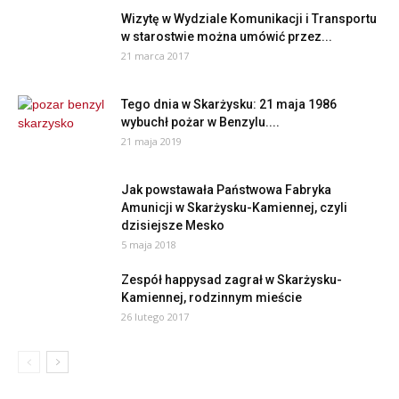
Wizytę w Wydziale Komunikacji i Transportu
w starostwie można umówić przez...
21 marca 2017
Tego dnia w Skarżysku: 21 maja 1986
wybuchł pożar w Benzylu....
21 maja 2019
Jak powstawała Państwowa Fabryka
Amunicji w Skarżysku-Kamiennej, czyli
dzisiejsze Mesko
5 maja 2018
Zespół happysad zagrał w Skarżysku-
Kamiennej, rodzinnym mieście
26 lutego 2017