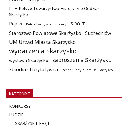
PTH Polskie Towarzystwo Historyczne Oddział
Skarżysko
sport
Rejów
Retro Skarżysko
rowery
Starostwo Powiatowe Skarżysko
Suchedniów
UM Urząd Miasta Skarżysko
wydarzenia Skarżysko
zaproszenia Skarżysko
wystawa Skarżysko
zbiórka charytatywna
zespół Perły z Lamusa Skarżysko
KATEGORIE
KONKURSY
LUDZIE
SKARŻYSKIE PASJE