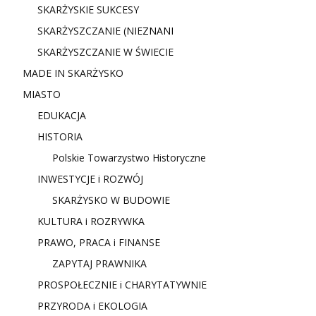
SKARŻYSKIE SUKCESY
SKARŻYSZCZANIE (NIE
ZNANI
SKARŻYSZCZANIE W ŚWIECIE
MADE IN SKARŻYSKO
MIASTO
EDUKACJA
HISTORIA
Polskie Towarzystwo Historyczne
INWESTYCJE i ROZWÓJ
SKARŻYSKO W BUDOWIE
KULTURA i ROZRYWKA
PRAWO, PRACA i FINANSE
ZAPYTAJ PRAWNIKA
PROSPOŁECZNIE i CHARYTATYWNIE
PRZYRODA i EKOLOGIA