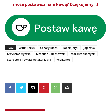
może postawisz nam kawę? Dziękujemy! :)
TAGI
Artur Berus
Cezary Błach
Jacek Jeżyk
jajeczko
Krzysztof Myszka
Mateusz Bolechowski
starosta skarżyski
Starostwo Powiatowe Skarżysko
Wielkanoc