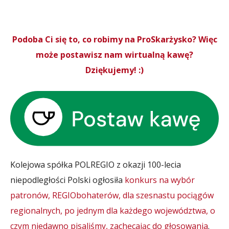
Podoba Ci się to, co robimy na ProSkarżysko? Więc
może postawisz nam wirtualną kawę?
Dziękujemy! :)
Kolejowa spółka POLREGIO z okazji 100-lecia
niepodległości Polski ogłosiła
konkurs na wybór
patronów, REGIObohaterów, dla szesnastu pociągów
regionalnych, po jednym dla każdego województwa, o
czym niedawno pisaliśmy, zachęcając do głosowania
.