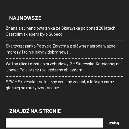
NAJNOWSZE
Znana sieć handlowa znika ze Skarżyska po ponad 20 latach.
Ostatnim sklepem było Supeco
Skarżyszczanka Patrycja Zarychta z główną nagrodą ważnej
imprezy. I to nie jedyny dobry news…
Ważna ulica i most do przebudowy. Ze Skarżyska-Kamiennej na
Lipowe Pole przez rok jeździmy objazdem
S/W – Skarżysko ma kolejny ceniony zespół, o którym coraz
głośniej na muzycznej scenie
ZNAJDŹ NA STRONIE