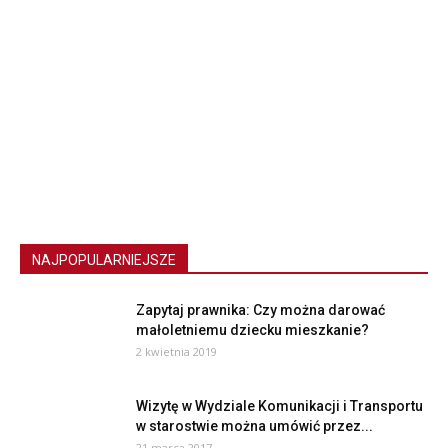
NAJPOPULARNIEJSZE
Zapytaj prawnika: Czy można darować
małoletniemu dziecku mieszkanie?
2 kwietnia 2019
Wizytę w Wydziale Komunikacji i Transportu
w starostwie można umówić przez...
21 marca 2017