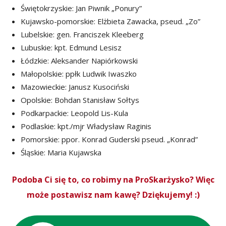
Świętokrzyskie: Jan Piwnik „Ponury”
Kujawsko-pomorskie: Elżbieta Zawacka, pseud. „Zo”
Lubelskie: gen. Franciszek Kleeberg
Lubuskie: kpt. Edmund Lesisz
Łódzkie: Aleksander Napiórkowski
Małopolskie: ppłk Ludwik Iwaszko
Mazowieckie: Janusz Kusociński
Opolskie: Bohdan Stanisław Sołtys
Podkarpackie: Leopold Lis-Kula
Podlaskie: kpt./mjr Władysław Raginis
Pomorskie: ppor. Konrad Guderski pseud. „Konrad”
Śląskie: Maria Kujawska
Podoba Ci się to, co robimy na ProSkarżysko? Więc
może postawisz nam kawę? Dziękujemy! :)