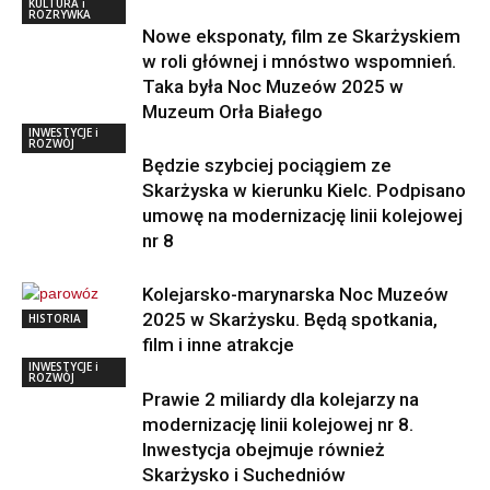
KULTURA i
ROZRYWKA
Nowe eksponaty, film ze Skarżyskiem
w roli głównej i mnóstwo wspomnień.
Taka była Noc Muzeów 2025 w
Muzeum Orła Białego
INWESTYCJE i
ROZWÓJ
Będzie szybciej pociągiem ze
Skarżyska w kierunku Kielc. Podpisano
umowę na modernizację linii kolejowej
nr 8
Kolejarsko-marynarska Noc Muzeów
2025 w Skarżysku. Będą spotkania,
HISTORIA
film i inne atrakcje
INWESTYCJE i
ROZWÓJ
Prawie 2 miliardy dla kolejarzy na
modernizację linii kolejowej nr 8.
Inwestycja obejmuje również
Skarżysko i Suchedniów