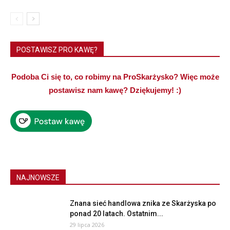
POSTAWISZ PRO KAWĘ?
Podoba Ci się to, co robimy na ProSkarżysko? Więc może
postawisz nam kawę? Dziękujemy! :)
NAJNOWSZE
Znana sieć handlowa znika ze Skarżyska po
ponad 20 latach. Ostatnim...
29 lipca 2026