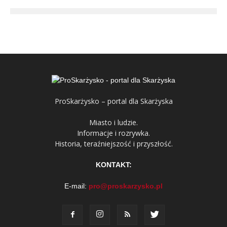
ProSkarżysko – portal dla Skarżyska
Miasto i ludzie.
Informacje i rozrywka.
Historia, teraźniejszość i przyszłość.
KONTAKT:
E-mail:
pro@proskarzysko.pl