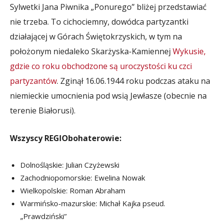
Sylwetki Jana Piwnika „Ponurego” bliżej przedstawiać
nie trzeba. To cichociemny, dowódca partyzantki
działającej w Górach Świętokrzyskich, w tym na
położonym niedaleko Skarżyska-Kamiennej
Wykusie,
gdzie co roku obchodzone są uroczystości ku czci
partyzantów
. Zginął 16.06.1944 roku podczas ataku na
niemieckie umocnienia pod wsią Jewłasze (obecnie na
terenie Białorusi).
Wszyscy REGIObohaterowie:
Dolnośląskie: Julian Czyżewski
Zachodniopomorskie: Ewelina Nowak
Wielkopolskie: Roman Abraham
Warmińsko-mazurskie: Michał Kajka pseud.
„Prawdziński”