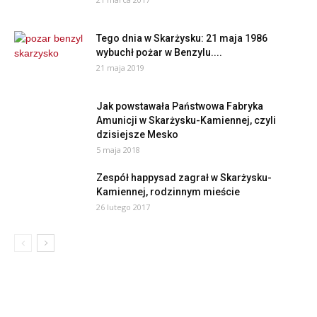
Tego dnia w Skarżysku: 21 maja 1986
wybuchł pożar w Benzylu....
21 maja 2019
Jak powstawała Państwowa Fabryka
Amunicji w Skarżysku-Kamiennej, czyli
dzisiejsze Mesko
5 maja 2018
Zespół happysad zagrał w Skarżysku-
Kamiennej, rodzinnym mieście
26 lutego 2017