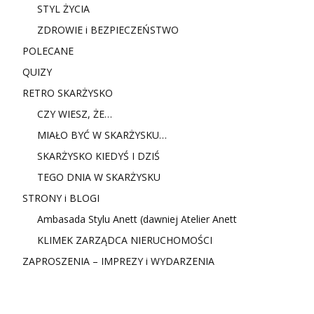
STYL ŻYCIA
ZDROWIE i BEZPIECZEŃSTWO
POLECANE
QUIZY
RETRO SKARŻYSKO
CZY WIESZ, ŻE…
MIAŁO BYĆ W SKARŻYSKU…
SKARŻYSKO KIEDYŚ I DZIŚ
TEGO DNIA W SKARŻYSKU
STRONY i BLOGI
Ambasada Stylu Anett (dawniej Atelier Anett
KLIMEK ZARZĄDCA NIERUCHOMOŚCI
ZAPROSZENIA – IMPREZY i WYDARZENIA