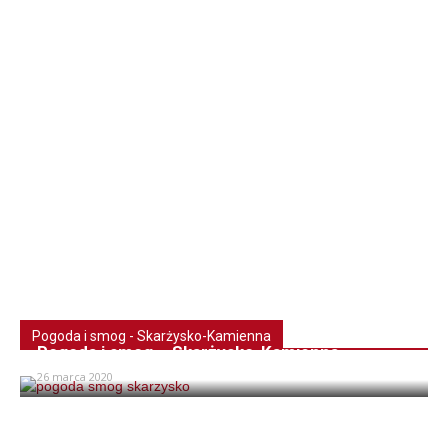
Pogoda i smog - Skarżysko-Kamienna
Pogoda i smog – Skarżysko-Kamienna
26 marca 2020