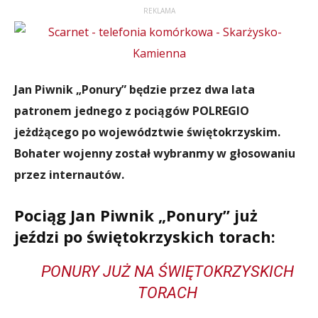
REKLAMA
Jan Piwnik „Ponury” będzie przez dwa lata
patronem jednego z pociągów POLREGIO
jeżdżącego po województwie świętokrzyskim.
Bohater wojenny został wybranmy w głosowaniu
przez internautów.
Pociąg
Jan Piwnik „Ponury”
już
jeździ po świętokrzyskich torach:
PONURY JUŻ NA ŚWIĘTOKRZYSKICH
TORACH