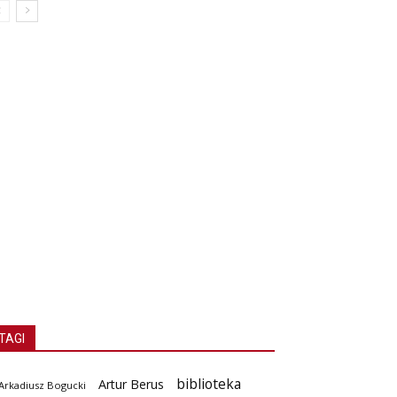
TAGI
biblioteka
Artur Berus
Arkadiusz Bogucki