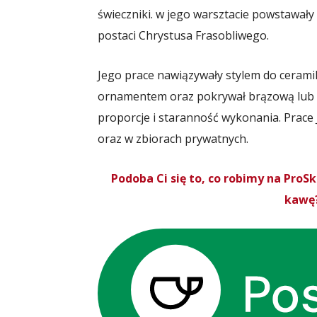
świeczniki. w jego warsztacie powstawały t
postaci Chrystusa Frasobliwego.
Jego prace nawiązywały stylem do ceramiki
ornamentem oraz pokrywał brązową lub z
proporcje i staranność wykonania. Prace
oraz w zbiorach prywatnych.
Podoba Ci się to, co robimy na Pro
kawę?