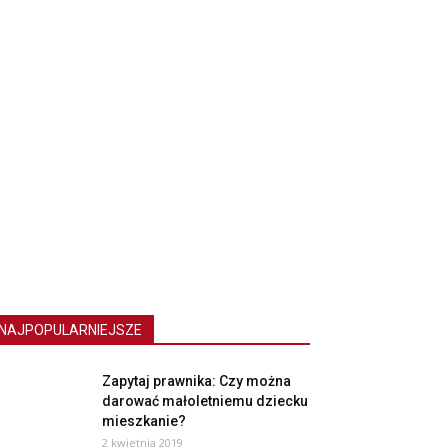
NAJPOPULARNIEJSZE
Zapytaj prawnika: Czy można
darować małoletniemu dziecku
mieszkanie?
2 kwietnia 2019