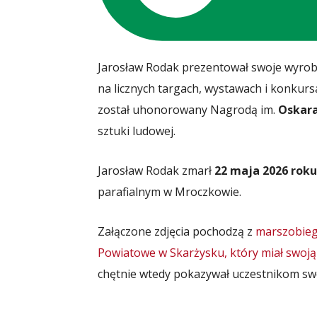
Jarosław Rodak prezentował swoje wyroby
na licznych targach, wystawach i konkurs
został uhonorowany Nagrodą im.
Oskara
sztuki ludowej.
Jarosław Rodak zmarł
22 maja 2026 roku
parafialnym w Mroczkowie.
Załączone zdjęcia pochodzą z
marszobieg
Powiatowe w Skarżysku, który miał swoj
chętnie wtedy pokazywał uczestnikom swo