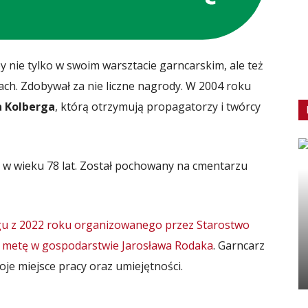
 nie tylko w swoim warsztacie garncarskim, ale też
ach. Zdobywał za nie liczne nagrody. W 2004 roku
 Kolberga
, którą otrzymują propagatorzy i twórcy
w wieku 78 lat. Został pochowany na cmentarzu
u z 2022 roku organizowanego przez Starostwo
ą metę w gospodarstwie Jarosława Rodaka
. Garncarz
je miejsce pracy oraz umiejętności.