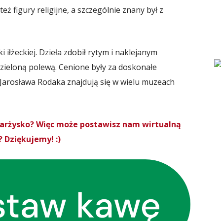
eż figury religijne, a szczególnie znany był z
 iłżeckiej. Dzieła zdobił rytym i naklejanym
ieloną polewą. Cenione były za doskonałe
 Jarosława Rodaka znajdują się w wielu muzeach
Skarżysko? Więc może postawisz nam wirtualną
 Dziękujemy! :)