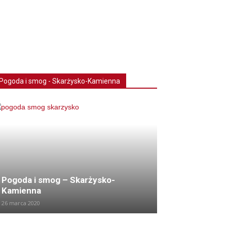
Pogoda i smog - Skarżysko-Kamienna
Pogoda i smog – Skarżysko-
Kamienna
26 marca 2020