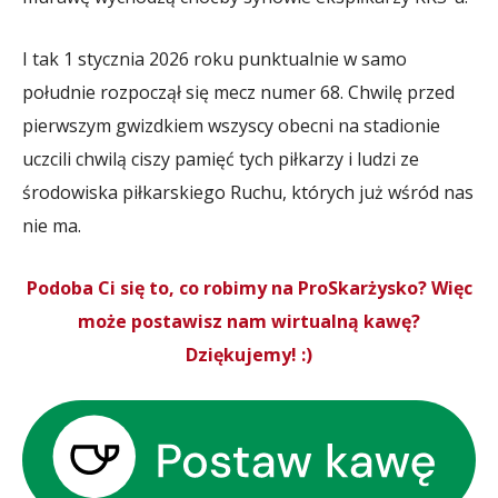
I tak 1 stycznia 2026 roku punktualnie w samo
południe rozpoczął się mecz numer 68. Chwilę przed
pierwszym gwizdkiem wszyscy obecni na stadionie
uczcili chwilą ciszy pamięć tych piłkarzy i ludzi ze
środowiska piłkarskiego Ruchu, których już wśród nas
nie ma.
Podoba Ci się to, co robimy na ProSkarżysko? Więc
może postawisz nam wirtualną kawę?
Dziękujemy! :)