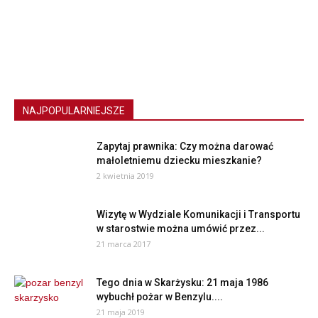
NAJPOPULARNIEJSZE
Zapytaj prawnika: Czy można darować
małoletniemu dziecku mieszkanie?
2 kwietnia 2019
Wizytę w Wydziale Komunikacji i Transportu
w starostwie można umówić przez...
21 marca 2017
Tego dnia w Skarżysku: 21 maja 1986
wybuchł pożar w Benzylu....
21 maja 2019