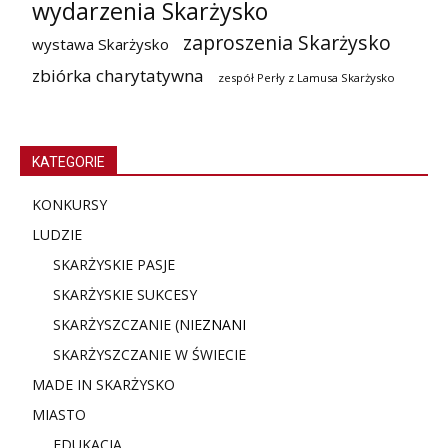
wydarzenia Skarżysko
zaproszenia Skarżysko
wystawa Skarżysko
zbiórka charytatywna
zespół Perły z Lamusa Skarżysko
KATEGORIE
KONKURSY
LUDZIE
SKARŻYSKIE PASJE
SKARŻYSKIE SUKCESY
SKARŻYSZCZANIE (NIE
ZNANI
SKARŻYSZCZANIE W ŚWIECIE
MADE IN SKARŻYSKO
MIASTO
EDUKACJA