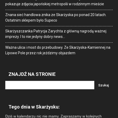
pokazuje zdjęcia japońskiej metropolii w rodzinnym mieście
Znana sieć handlowa znika ze Skarżyska po ponad 20 latach.
Ostatnim sklepem było Supeco
Skarżyszczanka Patrycja Zarychta z główną nagrodą ważnej
imprezy. I to nie jedyny dobry news…
Ważna ulica i most do przebudowy. Ze Skarżyska-Kamiennej na
Lipowe Pole przez rok jeździmy objazdem
ZNAJDŹ NA STRONIE
Tego dnia w Skarżysku:
Dziś w kalendarzu nic nie mamy. Zapraszamy w kolejnych