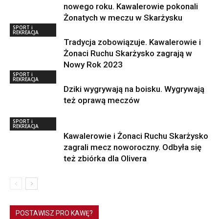
nowego roku. Kawalerowie pokonali
Żonatych w meczu w Skarżysku
SPORT i
REKREACJA
Tradycja zobowiązuje. Kawalerowie i
Żonaci Ruchu Skarżysko zagrają w
Nowy Rok 2023
SPORT i
REKREACJA
Dziki wygrywają na boisku. Wygrywają
też oprawą meczów
SPORT i
REKREACJA
Kawalerowie i Żonaci Ruchu Skarżysko
zagrali mecz noworoczny. Odbyła się
też zbiórka dla Olivera
POSTAWISZ PRO KAWĘ?