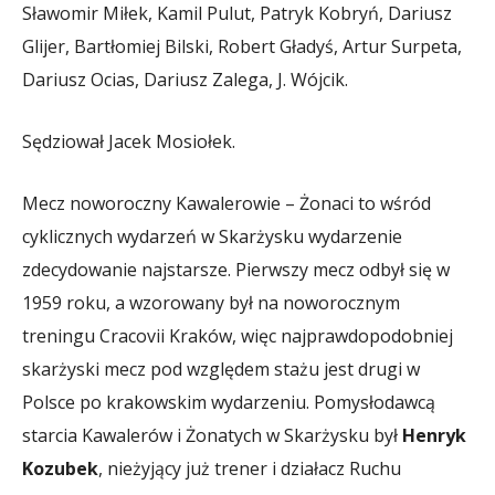
Sławomir Miłek, Kamil Pulut, Patryk Kobryń, Dariusz
Glijer, Bartłomiej Bilski, Robert Gładyś, Artur Surpeta,
Dariusz Ocias, Dariusz Zalega, J. Wójcik.
Sędziował Jacek Mosiołek.
Mecz noworoczny Kawalerowie – Żonaci to wśród
cyklicznych wydarzeń w Skarżysku wydarzenie
zdecydowanie najstarsze. Pierwszy mecz odbył się w
1959 roku, a wzorowany był na noworocznym
treningu Cracovii Kraków, więc najprawdopodobniej
skarżyski mecz pod względem stażu jest drugi w
Polsce po krakowskim wydarzeniu. Pomysłodawcą
starcia Kawalerów i Żonatych w Skarżysku był
Henryk
Kozubek
, nieżyjący już trener i działacz Ruchu