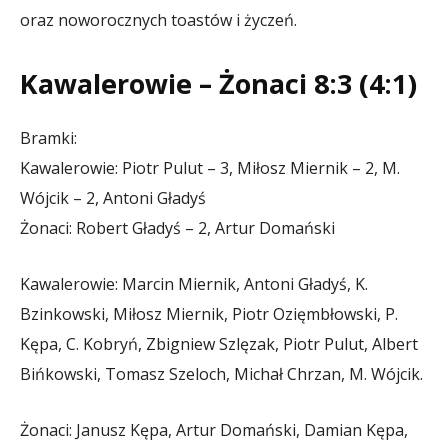
oraz noworocznych toastów i życzeń.
Kawalerowie – Żonaci 8:3 (4:1)
Bramki:
Kawalerowie: Piotr Pulut – 3, Miłosz Miernik – 2, M.
Wójcik – 2, Antoni Gładyś
Żonaci: Robert Gładyś – 2, Artur Domański
Kawalerowie: Marcin Miernik, Antoni Gładyś, K.
Bzinkowski, Miłosz Miernik, Piotr Ozięmbłowski, P.
Kępa, C. Kobryń, Zbigniew Szlęzak, Piotr Pulut, Albert
Bińkowski, Tomasz Szeloch, Michał Chrzan, M. Wójcik.
Żonaci: Janusz Kępa, Artur Domański, Damian Kępa,