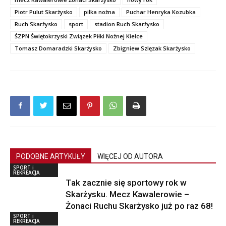
Piotr Pulut Skarżysko
piłka nożna
Puchar Henryka Kozubka
Ruch Skarżysko
sport
stadion Ruch Skarżysko
ŚZPN Świętokrzyski Związek Piłki Nożnej Kielce
Tomasz Domaradzki Skarżysko
Zbigniew Szlęzak Skarżysko
PODOBNE ARTYKUŁY
WIĘCEJ OD AUTORA
SPORT i
REKREACJA
Tak zacznie się sportowy rok w
Skarżysku. Mecz Kawalerowie –
Żonaci Ruchu Skarżysko już po raz 68!
SPORT i
REKREACJA