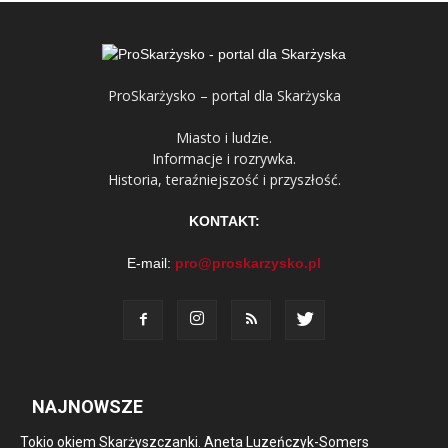
ProSkarżysko – portal dla Skarżyska
Miasto i ludzie.
Informacje i rozrywka.
Historia, teraźniejszość i przyszłość.
KONTAKT:
E-mail:
pro@proskarzysko.pl
NAJNOWSZE
Tokio okiem Skarżyszczanki. Aneta Luzeńczyk-Somers