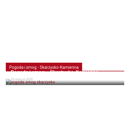
Pogoda i smog - Skarżysko-Kamienna
Pogoda i smog – Skarżysko-Kamienna
26 marca 2020