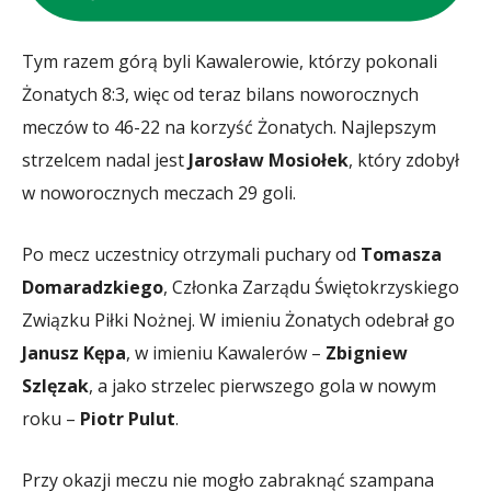
Tym razem górą byli Kawalerowie, którzy pokonali
Żonatych 8:3, więc od teraz bilans noworocznych
meczów to 46-22 na korzyść Żonatych. Najlepszym
strzelcem nadal jest
Jarosław Mosiołek
, który zdobył
w noworocznych meczach 29 goli.
Po mecz uczestnicy otrzymali puchary od
Tomasza
Domaradzkiego
, Członka Zarządu Świętokrzyskiego
Związku Piłki Nożnej. W imieniu Żonatych odebrał go
Janusz Kępa
, w imieniu Kawalerów –
Zbigniew
Szlęzak
, a jako strzelec pierwszego gola w nowym
roku –
Piotr Pulut
.
Przy okazji meczu nie mogło zabraknąć szampana