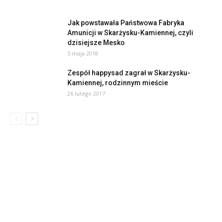
Jak powstawała Państwowa Fabryka
Amunicji w Skarżysku-Kamiennej, czyli
dzisiejsze Mesko
5 maja 2018
Zespół happysad zagrał w Skarżysku-
Kamiennej, rodzinnym mieście
26 lutego 2017