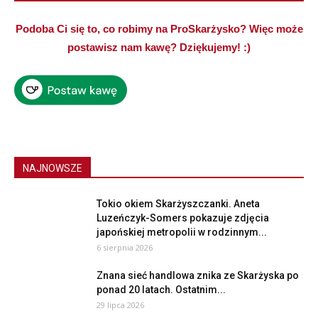
Podoba Ci się to, co robimy na ProSkarżysko? Więc może
postawisz nam kawę? Dziękujemy! :)
NAJNOWSZE
Tokio okiem Skarżyszczanki. Aneta
Luzeńczyk-Somers pokazuje zdjęcia
japońskiej metropolii w rodzinnym...
6 sierpnia 2026
Znana sieć handlowa znika ze Skarżyska po
ponad 20 latach. Ostatnim...
29 lipca 2026