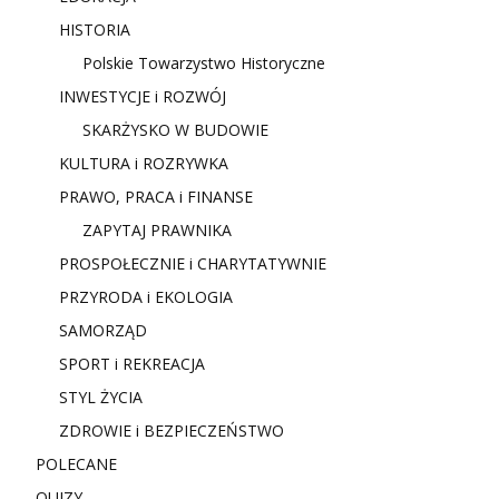
HISTORIA
Polskie Towarzystwo Historyczne
INWESTYCJE i ROZWÓJ
SKARŻYSKO W BUDOWIE
KULTURA i ROZRYWKA
PRAWO, PRACA i FINANSE
ZAPYTAJ PRAWNIKA
PROSPOŁECZNIE i CHARYTATYWNIE
PRZYRODA i EKOLOGIA
SAMORZĄD
SPORT i REKREACJA
STYL ŻYCIA
ZDROWIE i BEZPIECZEŃSTWO
POLECANE
QUIZY