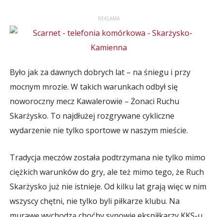
REKLAMA
Było jak za dawnych dobrych lat – na śniegu i przy
mocnym mrozie. W takich warunkach odbył się
noworoczny mecz Kawalerowie – Żonaci Ruchu
Skarżysko. To najdłużej rozgrywane cykliczne
wydarzenie nie tylko sportowe w naszym mieście.
Tradycja meczów została podtrzymana nie tylko mimo
ciężkich warunków do gry, ale też mimo tego, że Ruch
Skarżysko już nie istnieje. Od kilku lat grają więc w nim
wszyscy chętni, nie tylko byli piłkarze klubu. Na
murawę wychodzą choćby synowie ekspiłkarzy KKS-u.