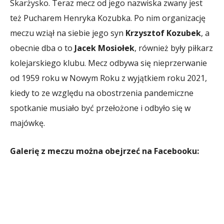
Skarżysko. Teraz mecz od jego nazwiska zwany jest
też Pucharem Henryka Kozubka. Po nim organizację
meczu wziął na siebie jego syn
Krzysztof Kozubek
, a
obecnie dba o to
Jacek Mosiołek
, również były piłkarz
kolejarskiego klubu. Mecz odbywa się nieprzerwanie
od 1959 roku w Nowym Roku z wyjątkiem roku 2021,
kiedy to ze względu na obostrzenia pandemiczne
spotkanie musiało być przełożone i odbyło się w
majówkę.
Galerię z meczu można obejrzeć na Facebooku: