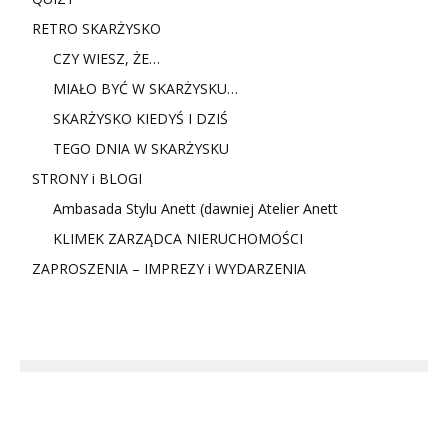
RETRO SKARŻYSKO
CZY WIESZ, ŻE…
MIAŁO BYĆ W SKARŻYSKU…
SKARŻYSKO KIEDYŚ I DZIŚ
TEGO DNIA W SKARŻYSKU
STRONY i BLOGI
Ambasada Stylu Anett (dawniej Atelier Anett
KLIMEK ZARZĄDCA NIERUCHOMOŚCI
ZAPROSZENIA – IMPREZY i WYDARZENIA