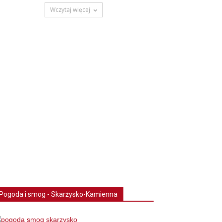
Wczytaj więcej
Pogoda i smog - Skarżysko-Kamienna