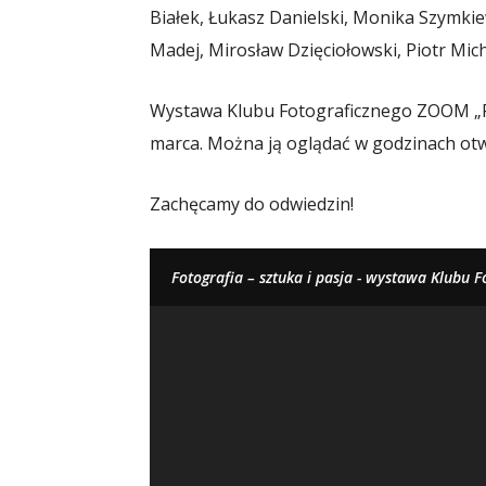
Białek, Łukasz Danielski, Monika Szymkie
Madej, Mirosław Dzięciołowski, Piotr Mich
Wystawa Klubu Fotograficznego ZOOM „Fot
marca. Można ją oglądać w godzinach otw
Zachęcamy do odwiedzin!
Fotografia – sztuka i pasja - wystawa Klubu