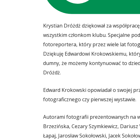
Krystian Dróżdż dziękował za współpracę 
wszystkim członkom klubu. Specjalne po
fotoreportera, który przez wiele lat fotog
Dziękuję Edwardowi Krokowskiemu, który
dumny, że możemy kontynuować to dziedzi
Dróżdż.
Edward Krokowski opowiadał o swojej przy
fotograficznego czy pierwszej wystawie.
Autorami fotografii prezentowanych na w
Brzezińska, Cezary Szymkiewicz, Dariusz 
Łapaj, Jarosław Sokołowski, Jacek Sokoło