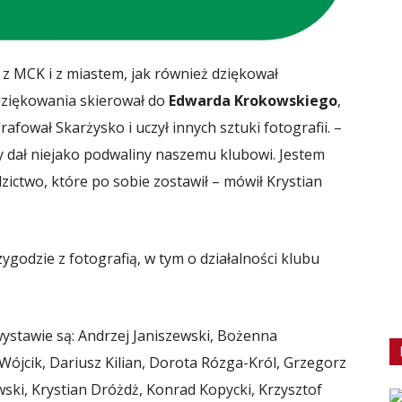
z MCK i z miastem, jak również dziękował
dziękowania skierował do
Edwarda Krokowskiego
,
rafował Skarżysko i uczył innych sztuki fotografii. –
 dał niejako podwaliny naszemu klubowi. Jestem
ctwo, które po sobie zostawił – mówił Krystian
godzie z fotografią, w tym o działalności klubu
ystawie są: Andrzej Janiszewski, Bożenna
Wójcik, Dariusz Kilian, Dorota Rózga-Król, Grzegorz
wski, Krystian Dróżdż, Konrad Kopycki, Krzysztof