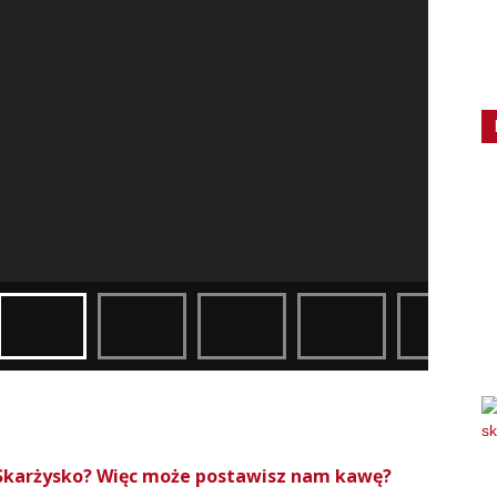
roSkarżysko? Więc może postawisz nam kawę?