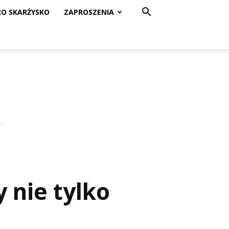
RO SKARŻYSKO
ZAPROSZENIA
..
 nie tylko