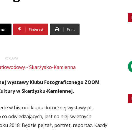
mail
Pinterest
Print
REKLAMA
znej wystawy Klubu Fotograficznego ZOOM
Kultury w Skarżysku-Kamiennej.
cie w historii klubu dorocznej wystawy pt.
 co odwiedzających, jest na niej świetnych
ku 2018. Będzie pejzaż, portret, reportaż. Każdy