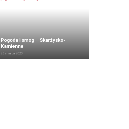
Pogoda i smog – Skarżysko-
Kamienna
26 marca 2020