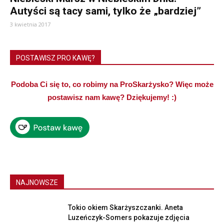
Autyści są tacy sami, tylko że „bardziej”
3 kwietnia 2017
POSTAWISZ PRO KAWĘ?
Podoba Ci się to, co robimy na ProSkarżysko? Więc może
postawisz nam kawę? Dziękujemy! :)
NAJNOWSZE
Tokio okiem Skarżyszczanki. Aneta
Luzeńczyk-Somers pokazuje zdjęcia