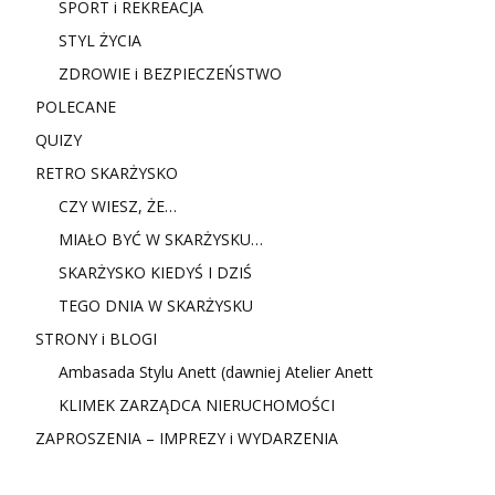
SPORT i REKREACJA
STYL ŻYCIA
ZDROWIE i BEZPIECZEŃSTWO
POLECANE
QUIZY
RETRO SKARŻYSKO
CZY WIESZ, ŻE…
MIAŁO BYĆ W SKARŻYSKU…
SKARŻYSKO KIEDYŚ I DZIŚ
TEGO DNIA W SKARŻYSKU
STRONY i BLOGI
Ambasada Stylu Anett (dawniej Atelier Anett
KLIMEK ZARZĄDCA NIERUCHOMOŚCI
ZAPROSZENIA – IMPREZY i WYDARZENIA