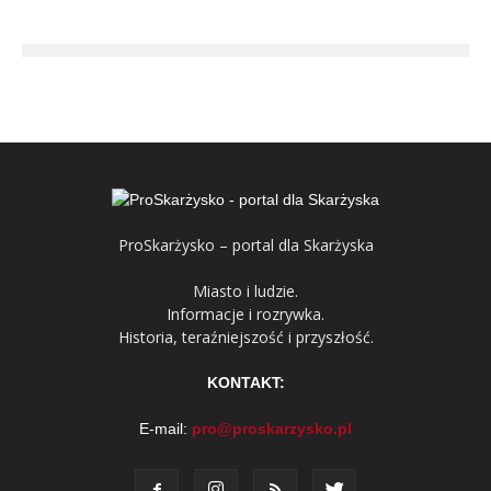
ProSkarżysko – portal dla Skarżyska
Miasto i ludzie.
Informacje i rozrywka.
Historia, teraźniejszość i przyszłość.
KONTAKT:
E-mail:
pro@proskarzysko.pl