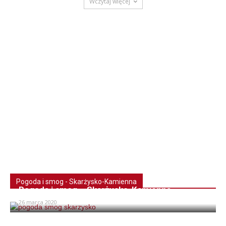
Wczytaj więcej
Pogoda i smog - Skarżysko-Kamienna
Pogoda i smog – Skarżysko-Kamienna
26 marca 2020