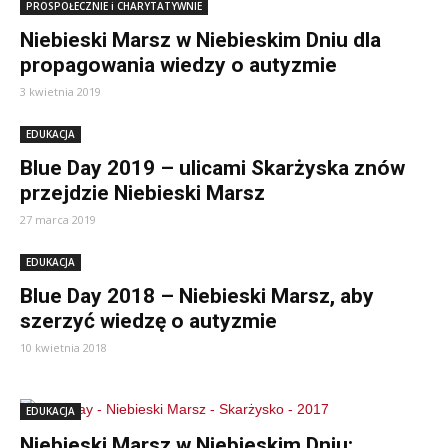
PROSPOŁECZNIE i CHARYTATYWNIE
Niebieski Marsz w Niebieskim Dniu dla
propagowania wiedzy o autyzmie
3 kwietnia 2019
EDUKACJA
Blue Day 2019 – ulicami Skarżyska znów
przejdzie Niebieski Marsz
27 marca 2019
EDUKACJA
Blue Day 2018 – Niebieski Marsz, aby
szerzyć wiedzę o autyzmie
10 kwietnia 2018
EDUKACJA
Niebieski Marsz w Niebieskim Dniu: