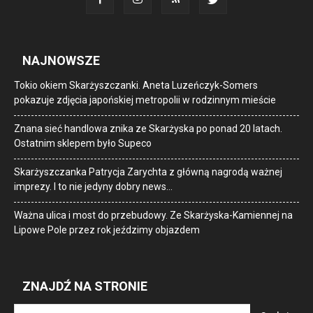
NAJNOWSZE
Tokio okiem Skarżyszczanki. Aneta Luzeńczyk-Somers
pokazuje zdjęcia japońskiej metropolii w rodzinnym mieście
Znana sieć handlowa znika ze Skarżyska po ponad 20 latach.
Ostatnim sklepem było Supeco
Skarżyszczanka Patrycja Zarychta z główną nagrodą ważnej
imprezy. I to nie jedyny dobry news…
Ważna ulica i most do przebudowy. Ze Skarżyska-Kamiennej na
Lipowe Pole przez rok jeździmy objazdem
ZNAJDŹ NA STRONIE