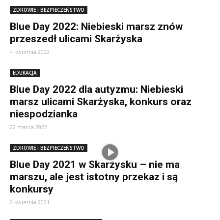
ZDROWIE i BEZPIECZEŃSTWO
Blue Day 2022: Niebieski marsz znów
przeszedł ulicami Skarżyska
4 kwietnia 2022
EDUKACJA
Blue Day 2022 dla autyzmu: Niebieski
marsz ulicami Skarżyska, konkurs oraz
niespodzianka
22 marca 2022
ZDROWIE i BEZPIECZEŃSTWO
Blue Day 2021 w Skarżysku – nie ma
marszu, ale jest istotny przekaz i są
konkursy
2 kwietnia 2021