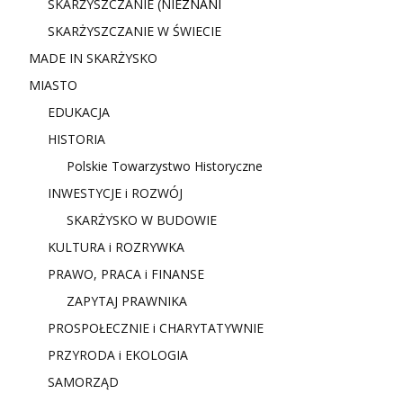
SKARŻYSZCZANIE (NIE
ZNANI
SKARŻYSZCZANIE W ŚWIECIE
MADE IN SKARŻYSKO
MIASTO
EDUKACJA
HISTORIA
Polskie Towarzystwo Historyczne
INWESTYCJE i ROZWÓJ
SKARŻYSKO W BUDOWIE
KULTURA i ROZRYWKA
PRAWO, PRACA i FINANSE
ZAPYTAJ PRAWNIKA
PROSPOŁECZNIE i CHARYTATYWNIE
PRZYRODA i EKOLOGIA
SAMORZĄD