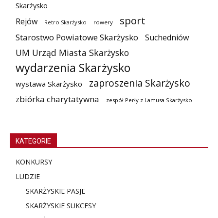
Skarżysko
sport
Rejów
Retro Skarżysko
rowery
Starostwo Powiatowe Skarżysko
Suchedniów
UM Urząd Miasta Skarżysko
wydarzenia Skarżysko
zaproszenia Skarżysko
wystawa Skarżysko
zbiórka charytatywna
zespół Perły z Lamusa Skarżysko
KATEGORIE
KONKURSY
LUDZIE
SKARŻYSKIE PASJE
SKARŻYSKIE SUKCESY