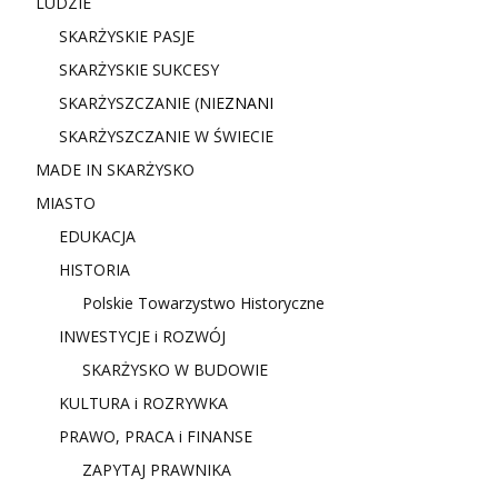
LUDZIE
SKARŻYSKIE PASJE
SKARŻYSKIE SUKCESY
SKARŻYSZCZANIE (NIE
ZNANI
SKARŻYSZCZANIE W ŚWIECIE
MADE IN SKARŻYSKO
MIASTO
EDUKACJA
HISTORIA
Polskie Towarzystwo Historyczne
INWESTYCJE i ROZWÓJ
SKARŻYSKO W BUDOWIE
KULTURA i ROZRYWKA
PRAWO, PRACA i FINANSE
ZAPYTAJ PRAWNIKA