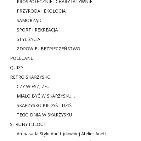
PROSPOŁECZNIE i CHARYTATYWNIE
PRZYRODA i EKOLOGIA
SAMORZĄD
SPORT i REKREACJA
STYL ŻYCIA
ZDROWIE i BEZPIECZEŃSTWO
POLECANE
QUIZY
RETRO SKARŻYSKO
CZY WIESZ, ŻE…
MIAŁO BYĆ W SKARŻYSKU…
SKARŻYSKO KIEDYŚ I DZIŚ
TEGO DNIA W SKARŻYSKU
STRONY i BLOGI
Ambasada Stylu Anett (dawniej Atelier Anett