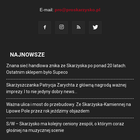
E-mail:
pro@proskarzysko.pl
NAJNOWSZE
Znana sieć handlowa znika ze Skarżyska po ponad 20 latach.
Ostatnim sklepem było Supeco
Skarżyszczanka Patrycja Zarychta z główną nagrodą ważnej
imprezy. I to nie jedyny dobry news…
Ważna ulica i most do przebudowy. Ze Skarżyska-Kamiennej na
Lipowe Pole przez rok jeździmy objazdem
S/W – Skarżysko ma kolejny ceniony zespół, o którym coraz
głośniej na muzycznej scenie