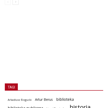
TAGI
biblioteka
Artur Berus
Arkadiusz Bogucki
historia