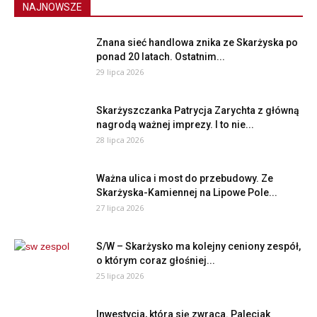
NAJNOWSZE
Znana sieć handlowa znika ze Skarżyska po
ponad 20 latach. Ostatnim...
29 lipca 2026
Skarżyszczanka Patrycja Zarychta z główną
nagrodą ważnej imprezy. I to nie...
28 lipca 2026
Ważna ulica i most do przebudowy. Ze
Skarżyska-Kamiennej na Lipowe Pole...
27 lipca 2026
S/W – Skarżysko ma kolejny ceniony zespół,
o którym coraz głośniej...
25 lipca 2026
Inwestycja, która się zwraca. Paleciak