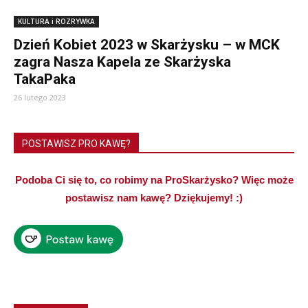
KULTURA i ROZRYWKA
Dzień Kobiet 2023 w Skarżysku – w MCK
zagra Nasza Kapela ze Skarżyska
TakaPaka
26 lutego 2023
POSTAWISZ PRO KAWĘ?
Podoba Ci się to, co robimy na ProSkarżysko? Więc może
postawisz nam kawę? Dziękujemy! :)