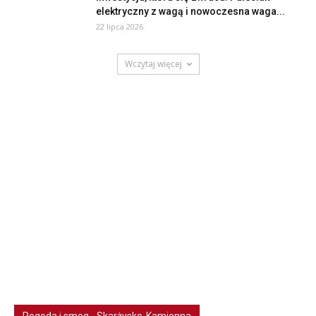
elektryczny z wagą i nowoczesna waga...
22 lipca 2026
Wczytaj więcej