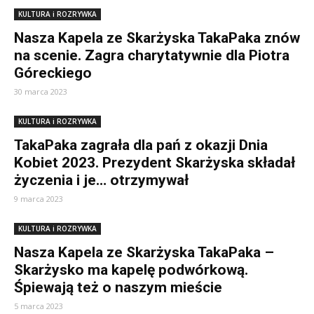
KULTURA i ROZRYWKA
Nasza Kapela ze Skarżyska TakaPaka znów
na scenie. Zagra charytatywnie dla Piotra
Góreckiego
30 marca 2023
KULTURA i ROZRYWKA
TakaPaka zagrała dla pań z okazji Dnia
Kobiet 2023. Prezydent Skarżyska składał
życzenia i je… otrzymywał
9 marca 2023
KULTURA i ROZRYWKA
Nasza Kapela ze Skarżyska TakaPaka –
Skarżysko ma kapelę podwórkową.
Śpiewają też o naszym mieście
5 marca 2023