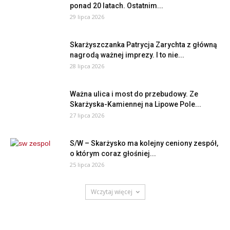
ponad 20 latach. Ostatnim...
29 lipca 2026
Skarżyszczanka Patrycja Zarychta z główną
nagrodą ważnej imprezy. I to nie...
28 lipca 2026
Ważna ulica i most do przebudowy. Ze
Skarżyska-Kamiennej na Lipowe Pole...
27 lipca 2026
S/W – Skarżysko ma kolejny ceniony zespół,
o którym coraz głośniej...
25 lipca 2026
Wczytaj więcej