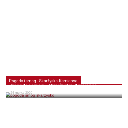
Pogoda i smog - Skarżysko-Kamienna
Pogoda i smog – Skarżysko-Kamienna
26 marca 2020