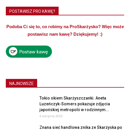
POSTAWISZ PRO KAWĘ?
Podoba Ci się to, co robimy na ProSkarżysko? Więc może
postawisz nam kawę? Dziękujemy! :)
NAJNOWSZE
Tokio okiem Skarżyszczanki. Aneta
Luzeńczyk-Somers pokazuje zdjęcia
japońskiej metropolii w rodzinnym...
6 sierpnia 2026
Znana sieć handlowa znika ze Skarżyska po