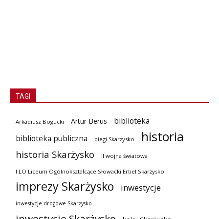
TAGI
biblioteka
Artur Berus
Arkadiusz Bogucki
historia
biblioteka publiczna
biegi Skarżysko
historia Skarżysko
II wojna światowa
I LO Liceum Ogólnokształcące Słowacki Erbel Skarżysko
imprezy Skarżysko
inwestycje
inwestycje drogowe Skarżysko
inwestycje Skarżysko