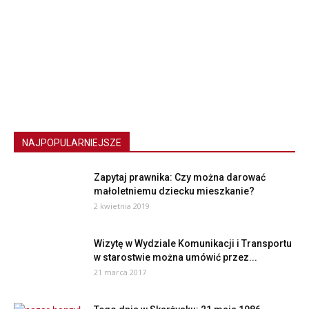
NAJPOPULARNIEJSZE
Zapytaj prawnika: Czy można darować
małoletniemu dziecku mieszkanie?
2 kwietnia 2019
Wizytę w Wydziale Komunikacji i Transportu
w starostwie można umówić przez...
21 marca 2017