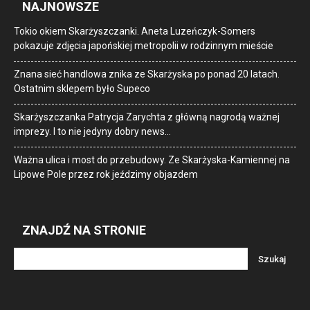
NAJNOWSZE
Tokio okiem Skarżyszczanki. Aneta Luzeńczyk-Somers
pokazuje zdjęcia japońskiej metropolii w rodzinnym mieście
Znana sieć handlowa znika ze Skarżyska po ponad 20 latach.
Ostatnim sklepem było Supeco
Skarżyszczanka Patrycja Zarychta z główną nagrodą ważnej
imprezy. I to nie jedyny dobry news…
Ważna ulica i most do przebudowy. Ze Skarżyska-Kamiennej na
Lipowe Pole przez rok jeździmy objazdem
ZNAJDŹ NA STRONIE