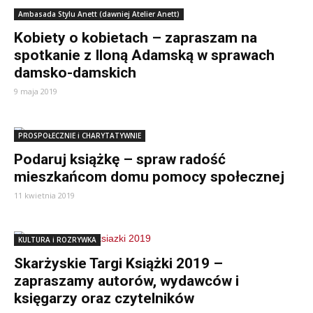
Ambasada Stylu Anett (dawniej Atelier Anett)
Kobiety o kobietach – zapraszam na
spotkanie z Iloną Adamską w sprawach
damsko-damskich
9 maja 2019
PROSPOŁECZNIE i CHARYTATYWNIE
Podaruj książkę – spraw radość
mieszkańcom domu pomocy społecznej
11 kwietnia 2019
KULTURA i ROZRYWKA
Skarżyskie Targi Książki 2019 –
zapraszamy autorów, wydawców i
księgarzy oraz czytelników