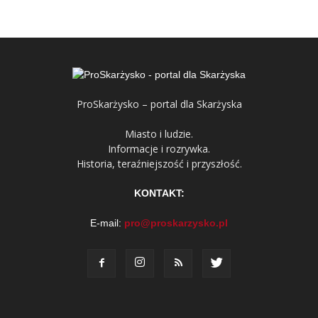
ProSkarżysko – portal dla Skarżyska
Miasto i ludzie.
Informacje i rozrywka.
Historia, teraźniejszość i przyszłość.
KONTAKT:
E-mail:
pro@proskarzysko.pl