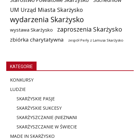
Suchedniów
UM Urząd Miasta Skarżysko
wydarzenia Skarżysko
zaproszenia Skarżysko
wystawa Skarżysko
zbiórka charytatywna
zespół Perły z Lamusa Skarżysko
KATEGORIE
KONKURSY
LUDZIE
SKARŻYSKIE PASJE
SKARŻYSKIE SUKCESY
SKARŻYSZCZANIE (NIE
ZNANI
SKARŻYSZCZANIE W ŚWIECIE
MADE IN SKARŻYSKO