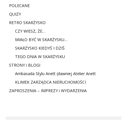
POLECANE
QUIZY
RETRO SKARŻYSKO
CZY WIESZ, ŻE…
MIAŁO BYĆ W SKARŻYSKU…
SKARŻYSKO KIEDYŚ I DZIŚ
TEGO DNIA W SKARŻYSKU
STRONY i BLOGI
Ambasada Stylu Anett (dawniej Atelier Anett
KLIMEK ZARZĄDCA NIERUCHOMOŚCI
ZAPROSZENIA – IMPREZY i WYDARZENIA