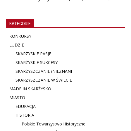
KATEGORIE
KONKURSY
LUDZIE
SKARŻYSKIE PASJE
SKARŻYSKIE SUKCESY
SKARŻYSZCZANIE (NIE
ZNANI
SKARŻYSZCZANIE W ŚWIECIE
MADE IN SKARŻYSKO
MIASTO
EDUKACJA
HISTORIA
Polskie Towarzystwo Historyczne