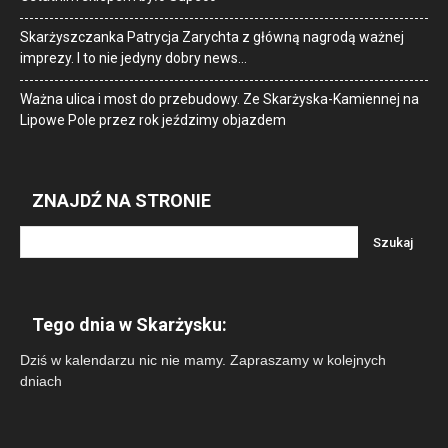
Skarżyszczanka Patrycja Zarychta z główną nagrodą ważnej
imprezy. I to nie jedyny dobry news…
Ważna ulica i most do przebudowy. Ze Skarżyska-Kamiennej na
Lipowe Pole przez rok jeździmy objazdem
ZNAJDŹ NA STRONIE
Tego dnia w Skarżysku:
Dziś w kalendarzu nic nie mamy. Zapraszamy w kolejnych
dniach