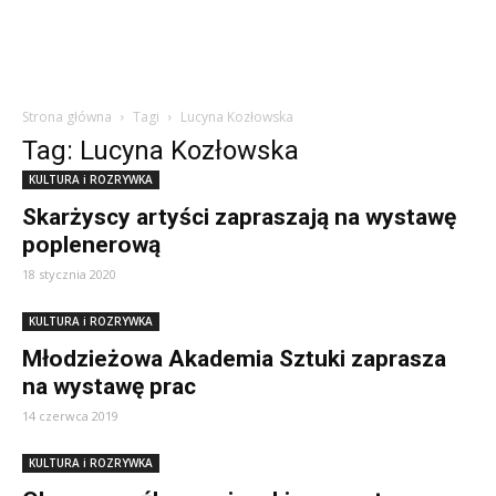
Strona główna
Tagi
Lucyna Kozłowska
Tag: Lucyna Kozłowska
KULTURA i ROZRYWKA
Skarżyscy artyści zapraszają na wystawę
poplenerową
18 stycznia 2020
KULTURA i ROZRYWKA
Młodzieżowa Akademia Sztuki zaprasza
na wystawę prac
14 czerwca 2019
KULTURA i ROZRYWKA