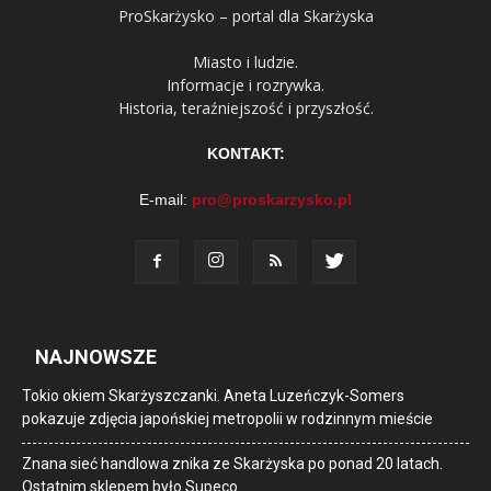
ProSkarżysko – portal dla Skarżyska
Miasto i ludzie.
Informacje i rozrywka.
Historia, teraźniejszość i przyszłość.
KONTAKT:
E-mail:
pro@proskarzysko.pl
NAJNOWSZE
Tokio okiem Skarżyszczanki. Aneta Luzeńczyk-Somers
pokazuje zdjęcia japońskiej metropolii w rodzinnym mieście
Znana sieć handlowa znika ze Skarżyska po ponad 20 latach.
Ostatnim sklepem było Supeco