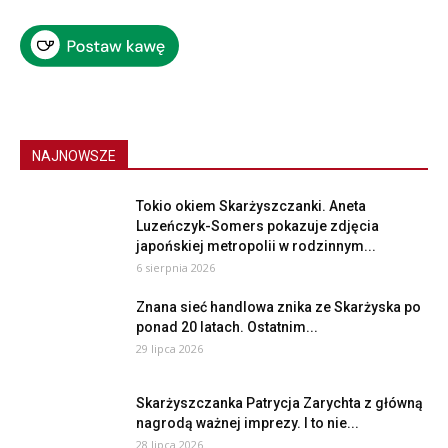
NAJNOWSZE
Tokio okiem Skarżyszczanki. Aneta
Luzeńczyk-Somers pokazuje zdjęcia
japońskiej metropolii w rodzinnym...
6 sierpnia 2026
Znana sieć handlowa znika ze Skarżyska po
ponad 20 latach. Ostatnim...
29 lipca 2026
Skarżyszczanka Patrycja Zarychta z główną
nagrodą ważnej imprezy. I to nie...
28 lipca 2026