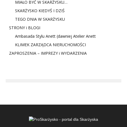
MIAŁO BYĆ W SKARŻYSKU…
SKARŻYSKO KIEDYŚ I DZIŚ
TEGO DNIA W SKARŻYSKU
STRONY i BLOGI
Ambasada Stylu Anett (dawniej Atelier Anett
KLIMEK ZARZĄDCA NIERUCHOMOŚCI
ZAPROSZENIA – IMPREZY i WYDARZENIA