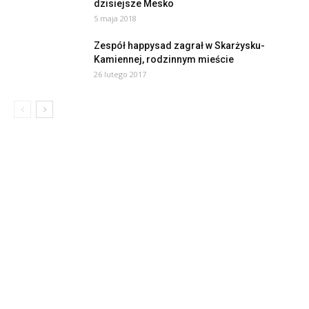
dzisiejsze Mesko
5 maja 2018
Zespół happysad zagrał w Skarżysku-
Kamiennej, rodzinnym mieście
26 lutego 2017