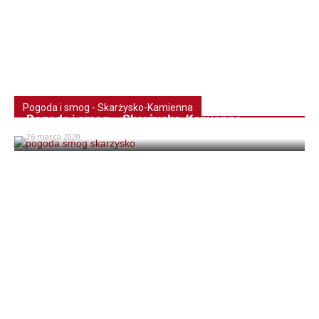
Pogoda i smog - Skarżysko-Kamienna
Pogoda i smog – Skarżysko-Kamienna
26 marca 2020