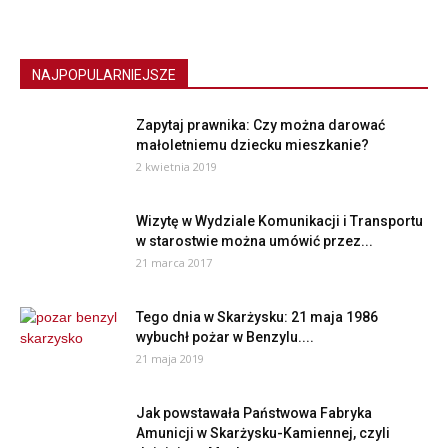
NAJPOPULARNIEJSZE
Zapytaj prawnika: Czy można darować
małoletniemu dziecku mieszkanie?
2 kwietnia 2019
Wizytę w Wydziale Komunikacji i Transportu
w starostwie można umówić przez...
21 marca 2017
Tego dnia w Skarżysku: 21 maja 1986
wybuchł pożar w Benzylu....
21 maja 2019
Jak powstawała Państwowa Fabryka
Amunicji w Skarżysku-Kamiennej, czyli