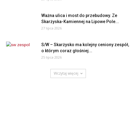
Ważna ulica i most do przebudowy. Ze
Skarżyska-Kamiennej na Lipowe Pole...
27 lipca 2026
S/W – Skarżysko ma kolejny ceniony zespół,
o którym coraz głośniej...
25 lipca 2026
Wczytaj więcej