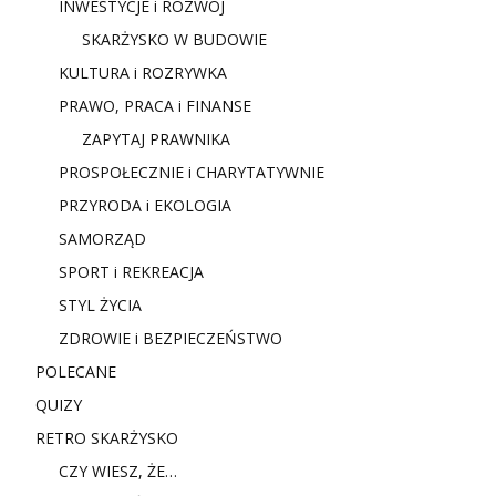
INWESTYCJE i ROZWÓJ
SKARŻYSKO W BUDOWIE
KULTURA i ROZRYWKA
PRAWO, PRACA i FINANSE
ZAPYTAJ PRAWNIKA
PROSPOŁECZNIE i CHARYTATYWNIE
PRZYRODA i EKOLOGIA
SAMORZĄD
SPORT i REKREACJA
STYL ŻYCIA
ZDROWIE i BEZPIECZEŃSTWO
POLECANE
QUIZY
RETRO SKARŻYSKO
CZY WIESZ, ŻE…