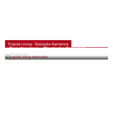
Pogoda i smog - Skarżysko-Kamienna
Pogoda i smog – Skarżysko-Kamienna
26 marca 2020