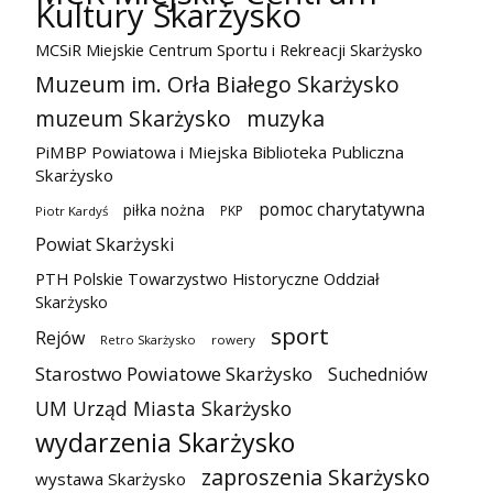
Kultury Skarżysko
MCSiR Miejskie Centrum Sportu i Rekreacji Skarżysko
Muzeum im. Orła Białego Skarżysko
muzeum Skarżysko
muzyka
PiMBP Powiatowa i Miejska Biblioteka Publiczna
Skarżysko
pomoc charytatywna
piłka nożna
PKP
Piotr Kardyś
Powiat Skarżyski
PTH Polskie Towarzystwo Historyczne Oddział
Skarżysko
sport
Rejów
Retro Skarżysko
rowery
Starostwo Powiatowe Skarżysko
Suchedniów
UM Urząd Miasta Skarżysko
wydarzenia Skarżysko
zaproszenia Skarżysko
wystawa Skarżysko