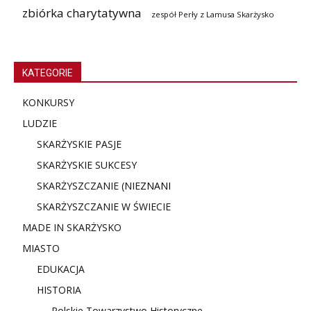
zbiórka charytatywna
zespół Perły z Lamusa Skarżysko
KATEGORIE
KONKURSY
LUDZIE
SKARŻYSKIE PASJE
SKARŻYSKIE SUKCESY
SKARŻYSZCZANIE (NIE
ZNANI
SKARŻYSZCZANIE W ŚWIECIE
MADE IN SKARŻYSKO
MIASTO
EDUKACJA
HISTORIA
Polskie Towarzystwo Historyczne