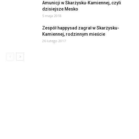
Amunicji w Skarżysku-Kamiennej, czyli
dzisiejsze Mesko
5 maja 2018
Zespół happysad zagrał w Skarżysku-
Kamiennej, rodzinnym mieście
26 lutego 2017