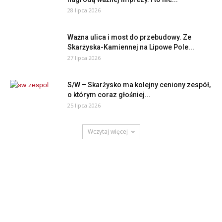
28 lipca 2026
Ważna ulica i most do przebudowy. Ze
Skarżyska-Kamiennej na Lipowe Pole...
27 lipca 2026
S/W – Skarżysko ma kolejny ceniony zespół,
o którym coraz głośniej...
25 lipca 2026
Wczytaj więcej