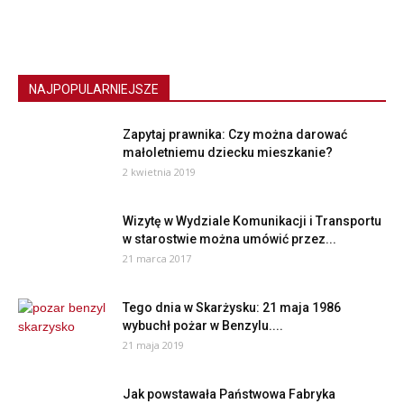
NAJPOPULARNIEJSZE
Zapytaj prawnika: Czy można darować
małoletniemu dziecku mieszkanie?
2 kwietnia 2019
Wizytę w Wydziale Komunikacji i Transportu
w starostwie można umówić przez...
21 marca 2017
Tego dnia w Skarżysku: 21 maja 1986
wybuchł pożar w Benzylu....
21 maja 2019
Jak powstawała Państwowa Fabryka