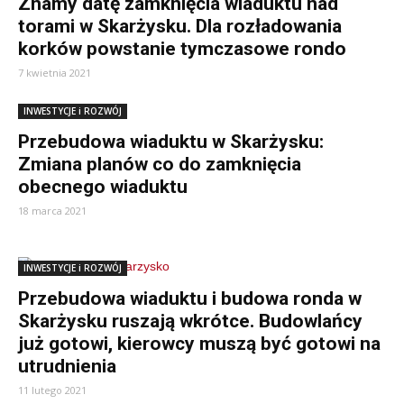
Znamy datę zamknięcia wiaduktu nad
torami w Skarżysku. Dla rozładowania
korków powstanie tymczasowe rondo
7 kwietnia 2021
INWESTYCJE i ROZWÓJ
Przebudowa wiaduktu w Skarżysku:
Zmiana planów co do zamknięcia
obecnego wiaduktu
18 marca 2021
INWESTYCJE i ROZWÓJ
Przebudowa wiaduktu i budowa ronda w
Skarżysku ruszają wkrótce. Budowlańcy
już gotowi, kierowcy muszą być gotowi na
utrudnienia
11 lutego 2021