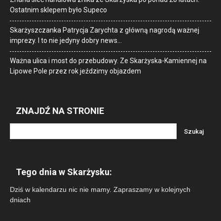
Ostatnim sklepem było Supeco
Skarżyszczanka Patrycja Zarychta z główną nagrodą ważnej
imprezy. I to nie jedyny dobry news…
Ważna ulica i most do przebudowy. Ze Skarżyska-Kamiennej na
Lipowe Pole przez rok jeździmy objazdem
ZNAJDŹ NA STRONIE
Tego dnia w Skarżysku:
Dziś w kalendarzu nic nie mamy. Zapraszamy w kolejnych
dniach