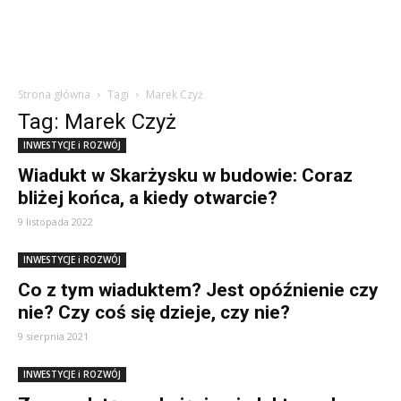
Strona główna
Tagi
Marek Czyż
Tag: Marek Czyż
INWESTYCJE i ROZWÓJ
Wiadukt w Skarżysku w budowie: Coraz
bliżej końca, a kiedy otwarcie?
9 listopada 2022
INWESTYCJE i ROZWÓJ
Co z tym wiaduktem? Jest opóźnienie czy
nie? Czy coś się dzieje, czy nie?
9 sierpnia 2021
INWESTYCJE i ROZWÓJ