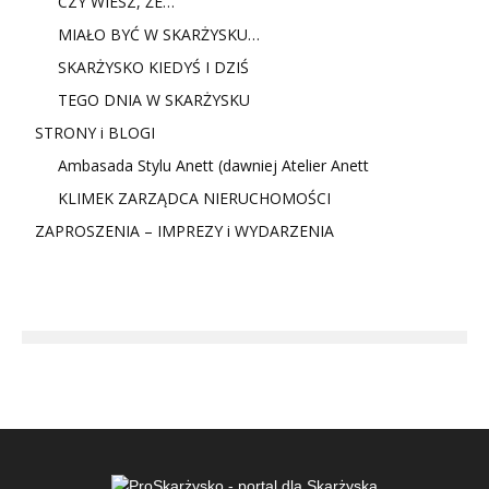
CZY WIESZ, ŻE…
MIAŁO BYĆ W SKARŻYSKU…
SKARŻYSKO KIEDYŚ I DZIŚ
TEGO DNIA W SKARŻYSKU
STRONY i BLOGI
Ambasada Stylu Anett (dawniej Atelier Anett
KLIMEK ZARZĄDCA NIERUCHOMOŚCI
ZAPROSZENIA – IMPREZY i WYDARZENIA