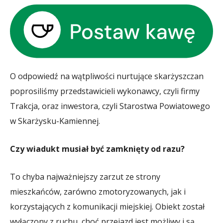
O odpowiedź na wątpliwości nurtujące skarżyszczan
poprosiliśmy przedstawicieli wykonawcy, czyli firmy
Trakcja, oraz inwestora, czyli Starostwa Powiatowego
w Skarżysku-Kamiennej.
Czy wiadukt musiał być zamknięty od razu?
To chyba najważniejszy zarzut ze strony
mieszkańców, zarówno zmotoryzowanych, jak i
korzystających z komunikacji miejskiej. Obiekt został
wyłączony z ruchu, choć przejazd jest możliwy i są