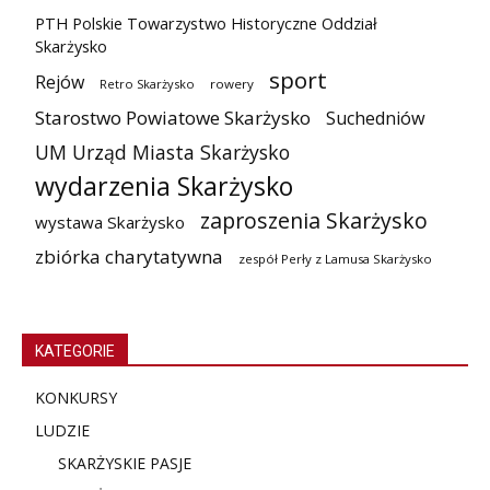
PTH Polskie Towarzystwo Historyczne Oddział
Skarżysko
sport
Rejów
Retro Skarżysko
rowery
Starostwo Powiatowe Skarżysko
Suchedniów
UM Urząd Miasta Skarżysko
wydarzenia Skarżysko
zaproszenia Skarżysko
wystawa Skarżysko
zbiórka charytatywna
zespół Perły z Lamusa Skarżysko
KATEGORIE
KONKURSY
LUDZIE
SKARŻYSKIE PASJE