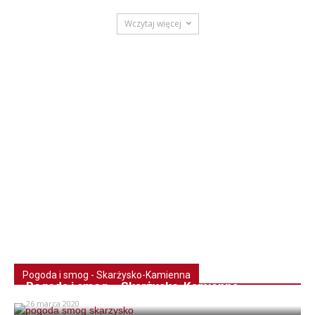
Wczytaj więcej
Pogoda i smog - Skarżysko-Kamienna
Pogoda i smog – Skarżysko-Kamienna
26 marca 2020