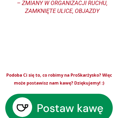
– ZMIANY W ORGANIZACJI RUCHU,
ZAMKNIĘTE ULICE, OBJAZDY
Podoba Ci się to, co robimy na ProSkarżysko? Więc
może postawisz nam kawę? Dziękujemy! :)