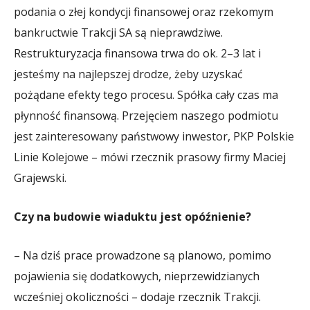
podania o złej kondycji finansowej oraz rzekomym
bankructwie Trakcji SA są nieprawdziwe.
Restrukturyzacja finansowa trwa do ok. 2–3 lat i
jesteśmy na najlepszej drodze, żeby uzyskać
pożądane efekty tego procesu. Spółka cały czas ma
płynność finansową. Przejęciem naszego podmiotu
jest zainteresowany państwowy inwestor, PKP Polskie
Linie Kolejowe – mówi rzecznik prasowy firmy Maciej
Grajewski.
Czy na budowie wiaduktu jest opóźnienie?
– Na dziś prace prowadzone są planowo, pomimo
pojawienia się dodatkowych, nieprzewidzianych
wcześniej okoliczności – dodaje rzecznik Trakcji.