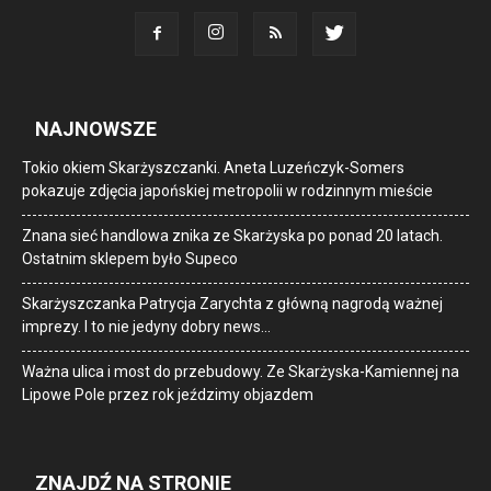
NAJNOWSZE
Tokio okiem Skarżyszczanki. Aneta Luzeńczyk-Somers
pokazuje zdjęcia japońskiej metropolii w rodzinnym mieście
Znana sieć handlowa znika ze Skarżyska po ponad 20 latach.
Ostatnim sklepem było Supeco
Skarżyszczanka Patrycja Zarychta z główną nagrodą ważnej
imprezy. I to nie jedyny dobry news…
Ważna ulica i most do przebudowy. Ze Skarżyska-Kamiennej na
Lipowe Pole przez rok jeździmy objazdem
ZNAJDŹ NA STRONIE