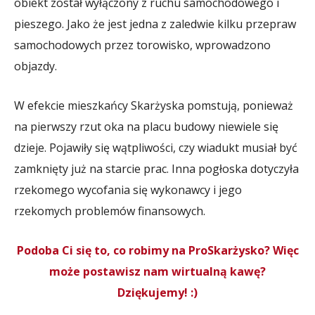
obiekt został wyłączony z ruchu samochodowego i
pieszego. Jako że jest jedna z zaledwie kilku przepraw
samochodowych przez torowisko, wprowadzono
objazdy.
W efekcie mieszkańcy Skarżyska pomstują, ponieważ
na pierwszy rzut oka na placu budowy niewiele się
dzieje. Pojawiły się wątpliwości, czy wiadukt musiał być
zamknięty już na starcie prac. Inna pogłoska dotyczyła
rzekomego wycofania się wykonawcy i jego
rzekomych problemów finansowych.
Podoba Ci się to, co robimy na ProSkarżysko? Więc
może postawisz nam wirtualną kawę?
Dziękujemy! :)