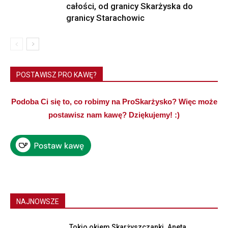
całości, od granicy Skarżyska do
granicy Starachowic
POSTAWISZ PRO KAWĘ?
Podoba Ci się to, co robimy na ProSkarżysko? Więc może
postawisz nam kawę? Dziękujemy! :)
NAJNOWSZE
Tokio okiem Skarżyszczanki. Aneta