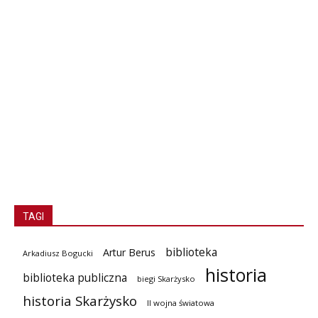
TAGI
biblioteka
Artur Berus
Arkadiusz Bogucki
historia
biblioteka publiczna
biegi Skarżysko
historia Skarżysko
II wojna światowa