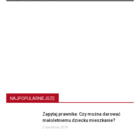
NAJPOPULARNIEJSZE
Zapytaj prawnika: Czy można darować
małoletniemu dziecku mieszkanie?
2 kwietnia 2019