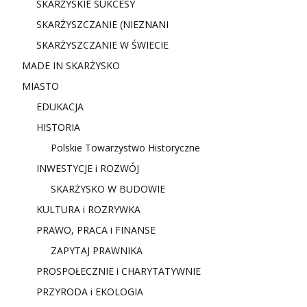
SKARŻYSKIE SUKCESY
SKARŻYSZCZANIE (NIE
ZNANI
SKARŻYSZCZANIE W ŚWIECIE
MADE IN SKARŻYSKO
MIASTO
EDUKACJA
HISTORIA
Polskie Towarzystwo Historyczne
INWESTYCJE i ROZWÓJ
SKARŻYSKO W BUDOWIE
KULTURA i ROZRYWKA
PRAWO, PRACA i FINANSE
ZAPYTAJ PRAWNIKA
PROSPOŁECZNIE i CHARYTATYWNIE
PRZYRODA i EKOLOGIA