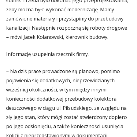
stanie. Trzeba było dokonać jego przeprojektowania,
żeby można było wykonać modernizację. Mamy
zamówione materiały i przystąpimy do przebudowy
kanalizacji. Następnie rozpoczną się roboty drogowe
– mówi Jacek Kolanowski, kierownik budowy.
Informację uzupełnia rzecznik firmy.
– Na dziś prace prowadzone są planowo, pomimo
pojawienia się dodatkowych, nieprzewidzianych
wcześniej okoliczności, w tym między innymi
konieczności dodatkowej przebudowy kolektora
deszczowego w ciągu ul. Piłsudskiego, ze względu na
zły jego stan, który mógł zostać stwierdzony dopiero
po jego odsłonięciu, a także konieczności usunięcia
kolizji z nieprzedstawionymi w dokumentacji