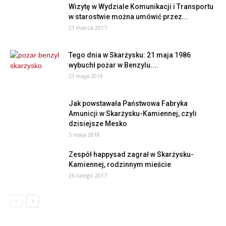
Wizytę w Wydziale Komunikacji i Transportu
w starostwie można umówić przez...
21 marca 2017
Tego dnia w Skarżysku: 21 maja 1986
wybuchł pożar w Benzylu....
21 maja 2019
Jak powstawała Państwowa Fabryka
Amunicji w Skarżysku-Kamiennej, czyli
dzisiejsze Mesko
5 maja 2018
Zespół happysad zagrał w Skarżysku-
Kamiennej, rodzinnym mieście
26 lutego 2017