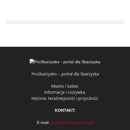
ProSkarżysko – portal dla Skarżyska
Miasto i ludzie.
Informacje i rozrywka.
Historia, teraźniejszość i przyszłość.
KONTAKT:
E-mail:
pro@proskarzysko.pl