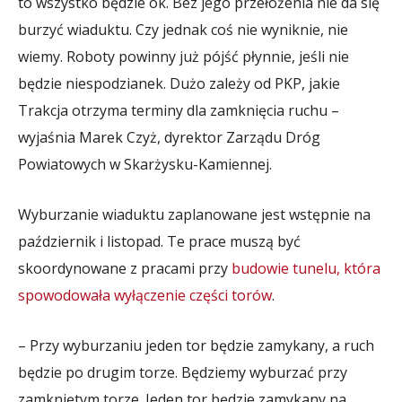
to wszystko będzie ok. Bez jego przełożenia nie da się
burzyć wiaduktu. Czy jednak coś nie wyniknie, nie
wiemy. Roboty powinny już pójść płynnie, jeśli nie
będzie niespodzianek. Dużo zależy od PKP, jakie
Trakcja otrzyma terminy dla zamknięcia ruchu –
wyjaśnia Marek Czyż, dyrektor Zarządu Dróg
Powiatowych w Skarżysku-Kamiennej.
Wyburzanie wiaduktu zaplanowane jest wstępnie na
październik i listopad. Te prace muszą być
skoordynowane z pracami przy
budowie tunelu, która
spowodowała wyłączenie części torów
.
– Przy wyburzaniu jeden tor będzie zamykany, a ruch
będzie po drugim torze. Będziemy wyburzać przy
zamkniętym torze. Jeden tor będzie zamykany na