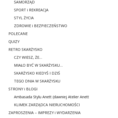
SAMORZĄD
SPORT i REKREACJA
STYL ŻYCIA
ZDROWIE i BEZPIECZEŃSTWO
POLECANE
QUIZY
RETRO SKARŻYSKO
CZY WIESZ, ŻE…
MIAŁO BYĆ W SKARŻYSKU…
SKARŻYSKO KIEDYŚ I DZIŚ
TEGO DNIA W SKARŻYSKU
STRONY i BLOGI
Ambasada Stylu Anett (dawniej Atelier Anett
KLIMEK ZARZĄDCA NIERUCHOMOŚCI
ZAPROSZENIA – IMPREZY i WYDARZENIA