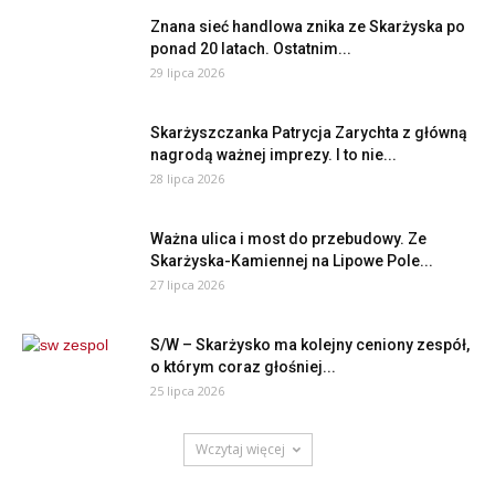
Znana sieć handlowa znika ze Skarżyska po
ponad 20 latach. Ostatnim...
29 lipca 2026
Skarżyszczanka Patrycja Zarychta z główną
nagrodą ważnej imprezy. I to nie...
28 lipca 2026
Ważna ulica i most do przebudowy. Ze
Skarżyska-Kamiennej na Lipowe Pole...
27 lipca 2026
S/W – Skarżysko ma kolejny ceniony zespół,
o którym coraz głośniej...
25 lipca 2026
Wczytaj więcej