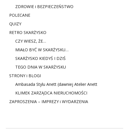
ZDROWIE i BEZPIECZEŃSTWO
POLECANE
QUIZY
RETRO SKARŻYSKO
CZY WIESZ, ŻE…
MIAŁO BYĆ W SKARŻYSKU…
SKARŻYSKO KIEDYŚ I DZIŚ
TEGO DNIA W SKARŻYSKU
STRONY i BLOGI
Ambasada Stylu Anett (dawniej Atelier Anett
KLIMEK ZARZĄDCA NIERUCHOMOŚCI
ZAPROSZENIA – IMPREZY i WYDARZENIA