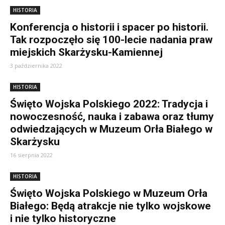
HISTORIA
Konferencja o historii i spacer po historii.
Tak rozpoczęło się 100-lecie nadania praw
miejskich Skarżysku-Kamiennej
3 października 2022
HISTORIA
Święto Wojska Polskiego 2022: Tradycja i
nowoczesność, nauka i zabawa oraz tłumy
odwiedzających w Muzeum Orła Białego w
Skarżysku
16 sierpnia 2022
HISTORIA
Święto Wojska Polskiego w Muzeum Orła
Białego: Będą atrakcje nie tylko wojskowe
i nie tylko historyczne