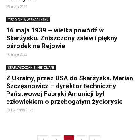
23 maja 2022
TEGO DNIA W SKARŻYSKU
16 maja 1939 – wielka powódź w
Skarżysku. Zniszczony zalew i piękny
ośrodek na Rejowie
16 maja 2022
SKARŻYSZCZANIE (NIE)ZNANI
Z Ukrainy, przez USA do Skarżyska. Marian
Szczęsnowicz – dyrektor techniczny
Państwowej Fabryki Amunicji był
człowiekiem o przebogatym życiorysie
18 kwietnia 2022