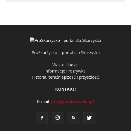
ProSkarżysko – portal dla Skarżyska
Miasto i ludzie.
Informacje i rozrywka.
Historia, teraźniejszość i przyszłość.
KONTAKT:
E-mail:
pro@proskarzysko.pl