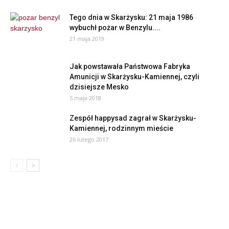
Tego dnia w Skarżysku: 21 maja 1986
wybuchł pożar w Benzylu....
21 maja 2019
Jak powstawała Państwowa Fabryka
Amunicji w Skarżysku-Kamiennej, czyli
dzisiejsze Mesko
5 maja 2018
Zespół happysad zagrał w Skarżysku-
Kamiennej, rodzinnym mieście
26 lutego 2017