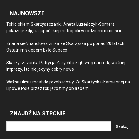
NAJNOWSZE
Tokio okiem Skarżyszczanki. Aneta Luzeńczyk-Somers
pokazuje zdjęcia japońskiej metropolii w rodzinnym mieście
Znana sieć handlowa znika ze Skarżyska po ponad 20 latach.
Ostatnim sklepem było Supeco
Skarżyszczanka Patrycja Zarychta z główną nagrodą ważnej
imprezy. I to nie jedyny dobry news…
Ważna ulica i most do przebudowy. Ze Skarżyska-Kamiennej na
Lipowe Pole przez rok jeździmy objazdem
ZNAJDŹ NA STRONIE