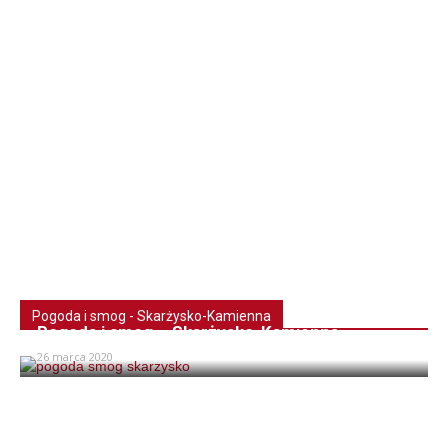
Pogoda i smog - Skarżysko-Kamienna
Pogoda i smog – Skarżysko-Kamienna
26 marca 2020