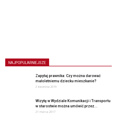
NAJPOPULARNIEJSZE
Zapytaj prawnika: Czy można darować
małoletniemu dziecku mieszkanie?
2 kwietnia 2019
Wizytę w Wydziale Komunikacji i Transportu
w starostwie można umówić przez...
21 marca 2017