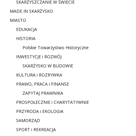
SKARŻYSZCZANIE W ŚWIECIE
MADE IN SKARŻYSKO
MIASTO
EDUKACJA
HISTORIA
Polskie Towarzystwo Historyczne
INWESTYCJE i ROZWÓJ
SKARŻYSKO W BUDOWIE
KULTURA i ROZRYWKA
PRAWO, PRACA i FINANSE
ZAPYTAJ PRAWNIKA
PROSPOŁECZNIE i CHARYTATYWNIE
PRZYRODA i EKOLOGIA
SAMORZĄD
SPORT i REKREACJA