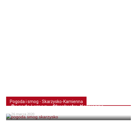
Pogoda i smog - Skarżysko-Kamienna
Pogoda i smog – Skarżysko-Kamienna
26 marca 2020