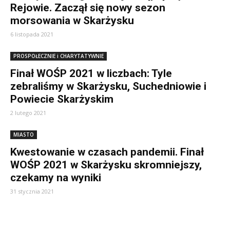
Rejowie. Zaczął się nowy sezon
morsowania w Skarżysku
6 listopada 2021
PROSPOŁECZNIE i CHARYTATYWNIE
Finał WOŚP 2021 w liczbach: Tyle
zebraliśmy w Skarżysku, Suchedniowie i
Powiecie Skarżyskim
2 lutego 2021
MIASTO
Kwestowanie w czasach pandemii. Finał
WOŚP 2021 w Skarżysku skromniejszy,
czekamy na wyniki
31 stycznia 2021