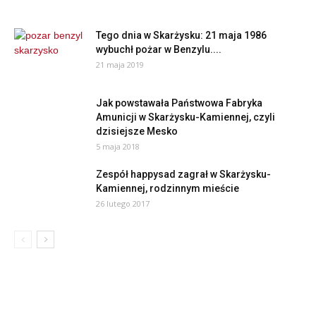
Tego dnia w Skarżysku: 21 maja 1986
wybuchł pożar w Benzylu....
21 maja 2019
Jak powstawała Państwowa Fabryka
Amunicji w Skarżysku-Kamiennej, czyli
dzisiejsze Mesko
5 maja 2018
Zespół happysad zagrał w Skarżysku-
Kamiennej, rodzinnym mieście
26 lutego 2017