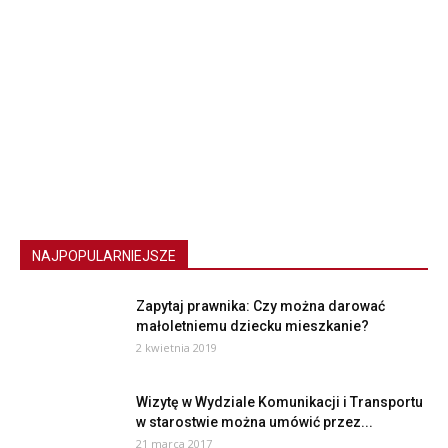
NAJPOPULARNIEJSZE
Zapytaj prawnika: Czy można darować
małoletniemu dziecku mieszkanie?
2 kwietnia 2019
Wizytę w Wydziale Komunikacji i Transportu
w starostwie można umówić przez...
21 marca 2017