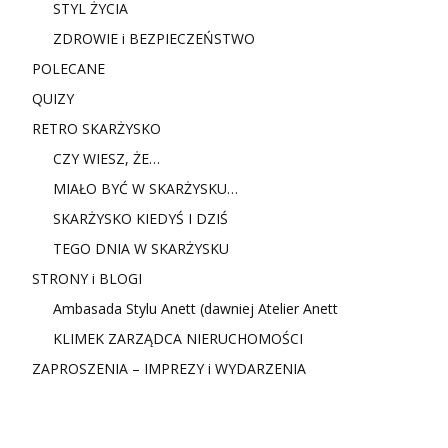
STYL ŻYCIA
ZDROWIE i BEZPIECZEŃSTWO
POLECANE
QUIZY
RETRO SKARŻYSKO
CZY WIESZ, ŻE…
MIAŁO BYĆ W SKARŻYSKU…
SKARŻYSKO KIEDYŚ I DZIŚ
TEGO DNIA W SKARŻYSKU
STRONY i BLOGI
Ambasada Stylu Anett (dawniej Atelier Anett
KLIMEK ZARZĄDCA NIERUCHOMOŚCI
ZAPROSZENIA – IMPREZY i WYDARZENIA