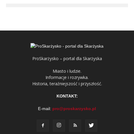
ProSkarżysko – portal dla Skarżyska
Miasto i ludzie.
Informacje i rozrywka.
Historia, teraźniejszość i przyszłość.
KONTAKT:
E-mail:
pro@proskarzysko.pl