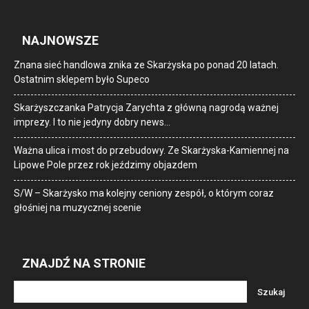
NAJNOWSZE
Znana sieć handlowa znika ze Skarżyska po ponad 20 latach.
Ostatnim sklepem było Supeco
Skarżyszczanka Patrycja Zarychta z główną nagrodą ważnej
imprezy. I to nie jedyny dobry news…
Ważna ulica i most do przebudowy. Ze Skarżyska-Kamiennej na
Lipowe Pole przez rok jeździmy objazdem
S/W – Skarżysko ma kolejny ceniony zespół, o którym coraz
głośniej na muzycznej scenie
ZNAJDŹ NA STRONIE