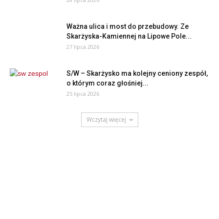
Ważna ulica i most do przebudowy. Ze
Skarżyska-Kamiennej na Lipowe Pole...
27 lipca 2026
S/W – Skarżysko ma kolejny ceniony zespół,
o którym coraz głośniej...
25 lipca 2026
Wczytaj więcej