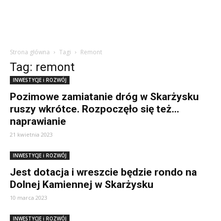
Strona główna
Tagi
Remont
Tag: remont
INWESTYCJE i ROZWÓJ
Pozimowe zamiatanie dróg w Skarżysku
ruszy wkrótce. Rozpoczęło się też…
naprawianie
21 kwietnia 2023
INWESTYCJE i ROZWÓJ
Jest dotacja i wreszcie będzie rondo na
Dolnej Kamiennej w Skarżysku
10 marca 2023
INWESTYCJE i ROZWÓJ