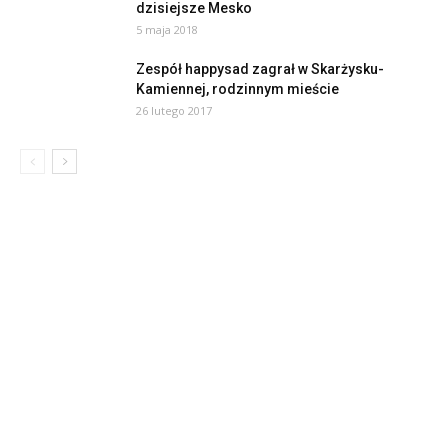
dzisiejsze Mesko
5 maja 2018
Zespół happysad zagrał w Skarżysku-
Kamiennej, rodzinnym mieście
26 lutego 2017