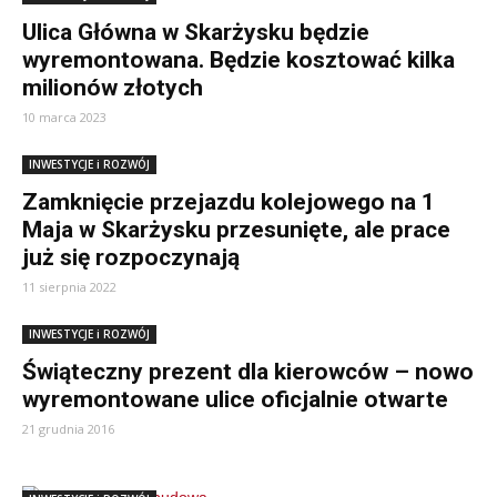
Ulica Główna w Skarżysku będzie
wyremontowana. Będzie kosztować kilka
milionów złotych
10 marca 2023
INWESTYCJE i ROZWÓJ
Zamknięcie przejazdu kolejowego na 1
Maja w Skarżysku przesunięte, ale prace
już się rozpoczynają
11 sierpnia 2022
INWESTYCJE i ROZWÓJ
Świąteczny prezent dla kierowców – nowo
wyremontowane ulice oficjalnie otwarte
21 grudnia 2016