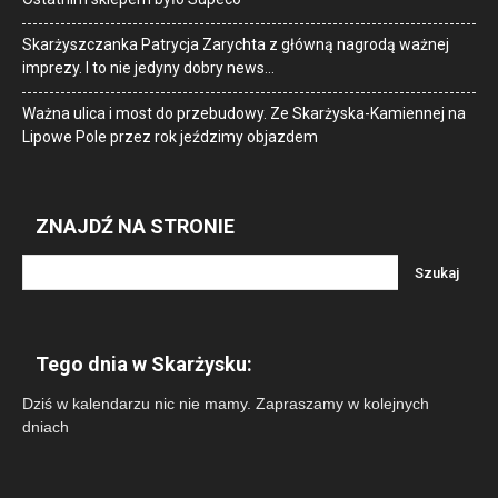
Skarżyszczanka Patrycja Zarychta z główną nagrodą ważnej
imprezy. I to nie jedyny dobry news…
Ważna ulica i most do przebudowy. Ze Skarżyska-Kamiennej na
Lipowe Pole przez rok jeździmy objazdem
ZNAJDŹ NA STRONIE
Tego dnia w Skarżysku:
Dziś w kalendarzu nic nie mamy. Zapraszamy w kolejnych
dniach