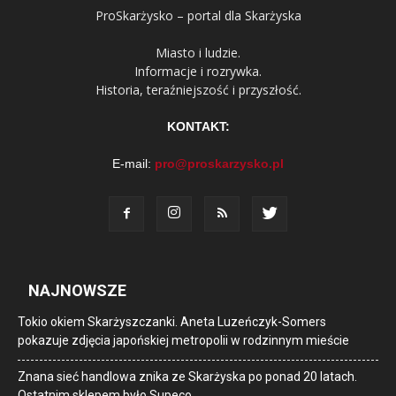
ProSkarżysko – portal dla Skarżyska
Miasto i ludzie.
Informacje i rozrywka.
Historia, teraźniejszość i przyszłość.
KONTAKT:
E-mail:
pro@proskarzysko.pl
NAJNOWSZE
Tokio okiem Skarżyszczanki. Aneta Luzeńczyk-Somers
pokazuje zdjęcia japońskiej metropolii w rodzinnym mieście
Znana sieć handlowa znika ze Skarżyska po ponad 20 latach.
Ostatnim sklepem było Supeco