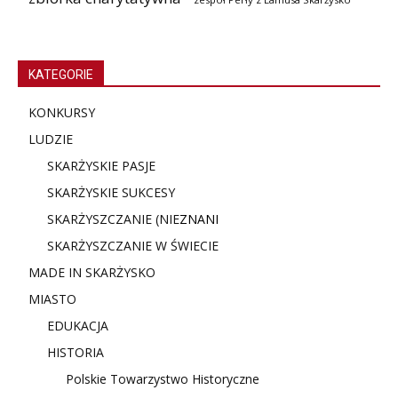
KATEGORIE
KONKURSY
LUDZIE
SKARŻYSKIE PASJE
SKARŻYSKIE SUKCESY
SKARŻYSZCZANIE (NIE
ZNANI
SKARŻYSZCZANIE W ŚWIECIE
MADE IN SKARŻYSKO
MIASTO
EDUKACJA
HISTORIA
Polskie Towarzystwo Historyczne