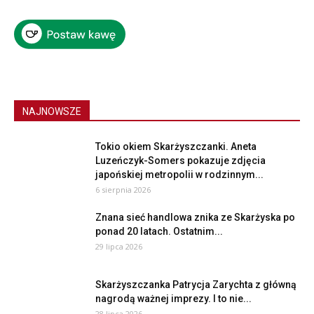
NAJNOWSZE
Tokio okiem Skarżyszczanki. Aneta
Luzeńczyk-Somers pokazuje zdjęcia
japońskiej metropolii w rodzinnym...
6 sierpnia 2026
Znana sieć handlowa znika ze Skarżyska po
ponad 20 latach. Ostatnim...
29 lipca 2026
Skarżyszczanka Patrycja Zarychta z główną
nagrodą ważnej imprezy. I to nie...
28 lipca 2026