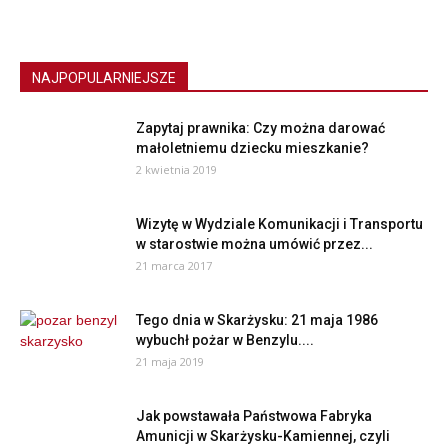
NAJPOPULARNIEJSZE
Zapytaj prawnika: Czy można darować
małoletniemu dziecku mieszkanie?
2 kwietnia 2019
Wizytę w Wydziale Komunikacji i Transportu
w starostwie można umówić przez...
21 marca 2017
Tego dnia w Skarżysku: 21 maja 1986
wybuchł pożar w Benzylu....
21 maja 2019
Jak powstawała Państwowa Fabryka
Amunicji w Skarżysku-Kamiennej, czyli