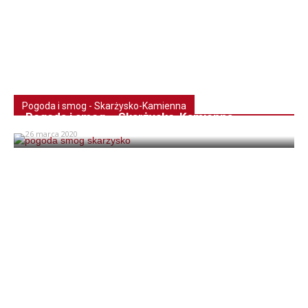
Pogoda i smog - Skarżysko-Kamienna
Pogoda i smog – Skarżysko-Kamienna
26 marca 2020