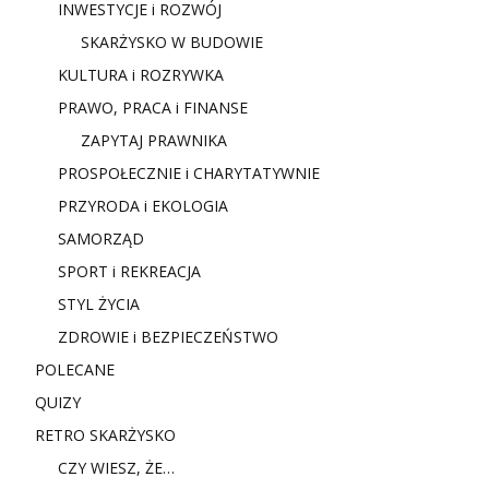
INWESTYCJE i ROZWÓJ
SKARŻYSKO W BUDOWIE
KULTURA i ROZRYWKA
PRAWO, PRACA i FINANSE
ZAPYTAJ PRAWNIKA
PROSPOŁECZNIE i CHARYTATYWNIE
PRZYRODA i EKOLOGIA
SAMORZĄD
SPORT i REKREACJA
STYL ŻYCIA
ZDROWIE i BEZPIECZEŃSTWO
POLECANE
QUIZY
RETRO SKARŻYSKO
CZY WIESZ, ŻE…