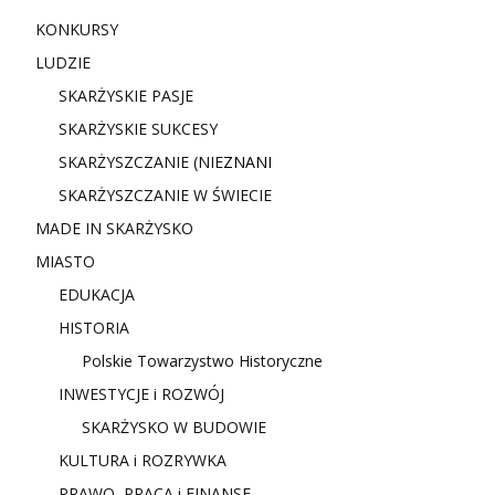
KONKURSY
LUDZIE
SKARŻYSKIE PASJE
SKARŻYSKIE SUKCESY
SKARŻYSZCZANIE (NIE
ZNANI
SKARŻYSZCZANIE W ŚWIECIE
MADE IN SKARŻYSKO
MIASTO
EDUKACJA
HISTORIA
Polskie Towarzystwo Historyczne
INWESTYCJE i ROZWÓJ
SKARŻYSKO W BUDOWIE
KULTURA i ROZRYWKA
PRAWO, PRACA i FINANSE