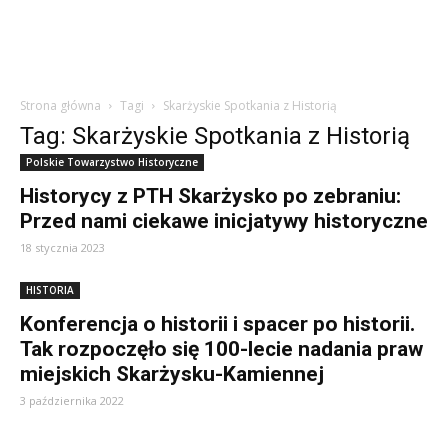
Strona główna
Tagi
Skarżyskie Spotkania z Historią
Tag: Skarżyskie Spotkania z Historią
Polskie Towarzystwo Historyczne
Historycy z PTH Skarżysko po zebraniu:
Przed nami ciekawe inicjatywy historyczne
18 stycznia 2023
HISTORIA
Konferencja o historii i spacer po historii.
Tak rozpoczęło się 100-lecie nadania praw
miejskich Skarżysku-Kamiennej
3 października 2022