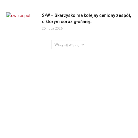
S/W – Skarżysko ma kolejny ceniony zespół,
o którym coraz głośniej...
25 lipca 2026
Wczytaj więcej