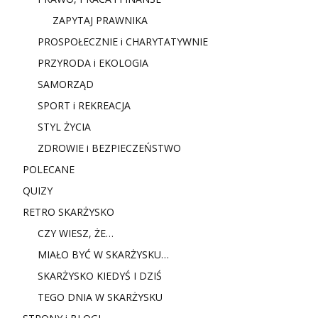
ZAPYTAJ PRAWNIKA
PROSPOŁECZNIE i CHARYTATYWNIE
PRZYRODA i EKOLOGIA
SAMORZĄD
SPORT i REKREACJA
STYL ŻYCIA
ZDROWIE i BEZPIECZEŃSTWO
POLECANE
QUIZY
RETRO SKARŻYSKO
CZY WIESZ, ŻE…
MIAŁO BYĆ W SKARŻYSKU…
SKARŻYSKO KIEDYŚ I DZIŚ
TEGO DNIA W SKARŻYSKU