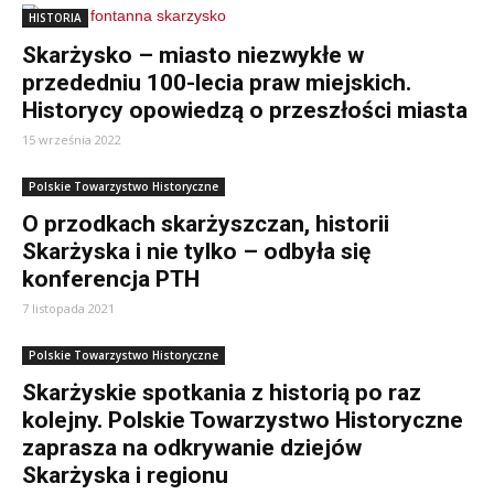
HISTORIA
Skarżysko – miasto niezwykłe w
przededniu 100-lecia praw miejskich.
Historycy opowiedzą o przeszłości miasta
15 września 2022
Polskie Towarzystwo Historyczne
O przodkach skarżyszczan, historii
Skarżyska i nie tylko – odbyła się
konferencja PTH
7 listopada 2021
Polskie Towarzystwo Historyczne
Skarżyskie spotkania z historią po raz
kolejny. Polskie Towarzystwo Historyczne
zaprasza na odkrywanie dziejów
Skarżyska i regionu