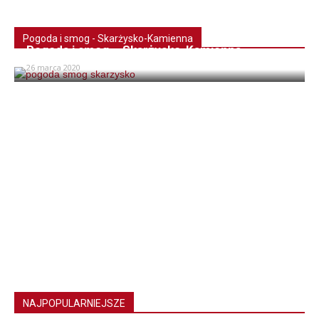
Pogoda i smog - Skarżysko-Kamienna
Pogoda i smog – Skarżysko-Kamienna
26 marca 2020
NAJPOPULARNIEJSZE