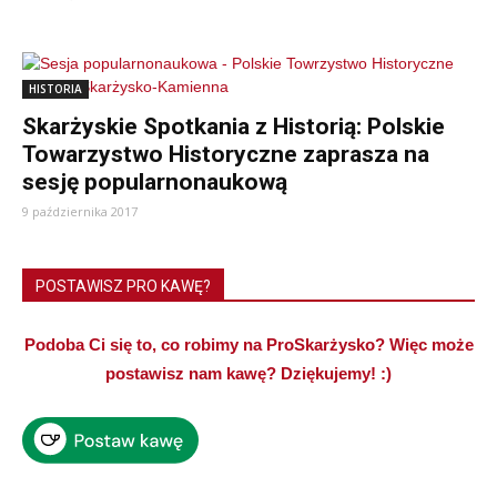
HISTORIA
Skarżyskie Spotkania z Historią: Polskie
Towarzystwo Historyczne zaprasza na
sesję popularnonaukową
9 października 2017
POSTAWISZ PRO KAWĘ?
Podoba Ci się to, co robimy na ProSkarżysko? Więc może
postawisz nam kawę? Dziękujemy! :)