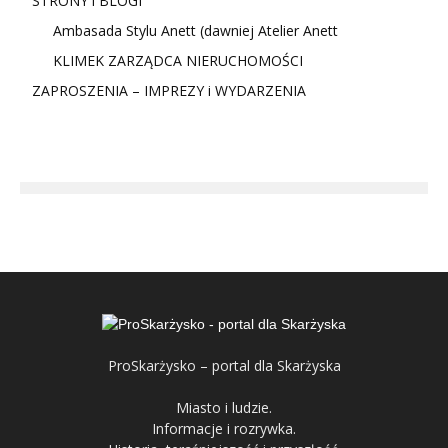
STRONY i BLOGI
Ambasada Stylu Anett (dawniej Atelier Anett
KLIMEK ZARZĄDCA NIERUCHOMOŚCI
ZAPROSZENIA – IMPREZY i WYDARZENIA
ProSkarżysko – portal dla Skarżyska
Miasto i ludzie.
Informacje i rozrywka.