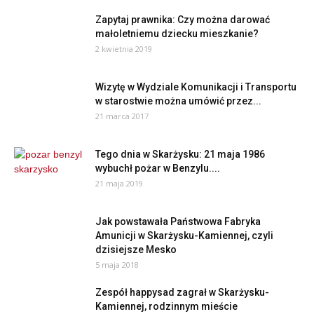
Zapytaj prawnika: Czy można darować
małoletniemu dziecku mieszkanie?
2 kwietnia 2019
Wizytę w Wydziale Komunikacji i Transportu
w starostwie można umówić przez...
21 marca 2017
Tego dnia w Skarżysku: 21 maja 1986
wybuchł pożar w Benzylu....
21 maja 2019
Jak powstawała Państwowa Fabryka
Amunicji w Skarżysku-Kamiennej, czyli
dzisiejsze Mesko
5 maja 2018
Zespół happysad zagrał w Skarżysku-
Kamiennej, rodzinnym mieście