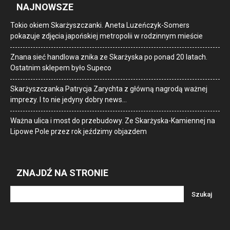
NAJNOWSZE
Tokio okiem Skarżyszczanki. Aneta Luzeńczyk-Somers
pokazuje zdjęcia japońskiej metropolii w rodzinnym mieście
Znana sieć handlowa znika ze Skarżyska po ponad 20 latach.
Ostatnim sklepem było Supeco
Skarżyszczanka Patrycja Zarychta z główną nagrodą ważnej
imprezy. I to nie jedyny dobry news…
Ważna ulica i most do przebudowy. Ze Skarżyska-Kamiennej na
Lipowe Pole przez rok jeździmy objazdem
ZNAJDŹ NA STRONIE