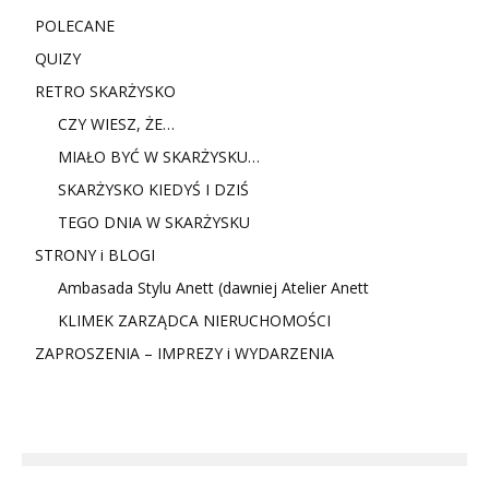
POLECANE
QUIZY
RETRO SKARŻYSKO
CZY WIESZ, ŻE…
MIAŁO BYĆ W SKARŻYSKU…
SKARŻYSKO KIEDYŚ I DZIŚ
TEGO DNIA W SKARŻYSKU
STRONY i BLOGI
Ambasada Stylu Anett (dawniej Atelier Anett
KLIMEK ZARZĄDCA NIERUCHOMOŚCI
ZAPROSZENIA – IMPREZY i WYDARZENIA