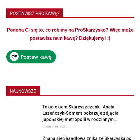
POSTAWISZ PRO KAWĘ?
Podoba Ci się to, co robimy na ProSkarżysko? Więc może
postawisz nam kawę? Dziękujemy! :)
NAJNOWSZE
Tokio okiem Skarżyszczanki. Aneta
Luzeńczyk-Somers pokazuje zdjęcia
japońskiej metropolii w rodzinnym...
6 sierpnia 2026
Znana sieć handlowa znika ze Skarżyska po