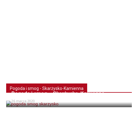
Pogoda i smog - Skarżysko-Kamienna
Pogoda i smog – Skarżysko-Kamienna
26 marca 2020