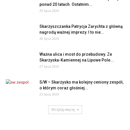
ponad 20 latach. Ostatnim...
29 lipca 2026
Skarżyszczanka Patrycja Zarychta z główną
nagrodą ważnej imprezy. I to nie...
28 lipca 2026
Ważna ulica i most do przebudowy. Ze
Skarżyska-Kamiennej na Lipowe Pole...
27 lipca 2026
S/W – Skarżysko ma kolejny ceniony zespół,
o którym coraz głośniej...
25 lipca 2026
Wczytaj więcej