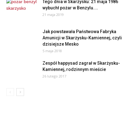
Tego dnia w Skarżysku: 21 maja 1986
wybuchł pożar w Benzylu....
21 maja 2019
Jak powstawała Państwowa Fabryka
Amunicji w Skarżysku-Kamiennej, czyli
dzisiejsze Mesko
5 maja 2018
Zespół happysad zagrał w Skarżysku-
Kamiennej, rodzinnym mieście
26 lutego 2017