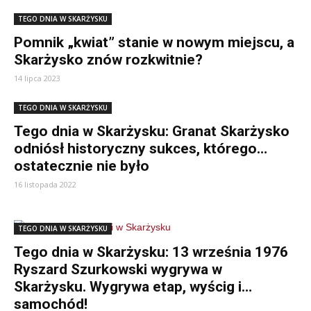
TEGO DNIA W SKARŻYSKU
Pomnik „kwiat” stanie w nowym miejscu, a
Skarżysko znów rozkwitnie?
14 lipca 2023
TEGO DNIA W SKARŻYSKU
Tego dnia w Skarżysku: Granat Skarżysko
odniósł historyczny sukces, którego…
ostatecznie nie było
16 listopada 2022
TEGO DNIA W SKARŻYSKU
Tego dnia w Skarżysku: 13 września 1976
Ryszard Szurkowski wygrywa w
Skarżysku. Wygrywa etap, wyścig i…
samochód!