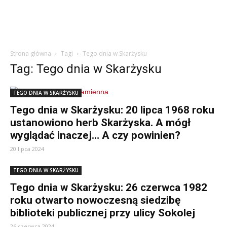
Strona główna
Tagi
Tego dnia w Skarżysku
Tag: Tego dnia w Skarżysku
TEGO DNIA W SKARŻYSKU
Tego dnia w Skarżysku: 20 lipca 1968 roku
ustanowiono herb Skarżyska. A mógł
wyglądać inaczej… A czy powinien?
20 lipca 2024
TEGO DNIA W SKARŻYSKU
Tego dnia w Skarżysku: 26 czerwca 1982
roku otwarto nowoczesną siedzibę
biblioteki publicznej przy ulicy Sokolej
26 czerwca 2024