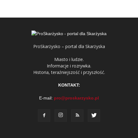
ProSkarżysko – portal dla Skarżyska
Miasto i ludzie.
Informacje i rozrywka.
Historia, teraźniejszość i przyszłość.
KONTAKT:
E-mail:
pro@proskarzysko.pl