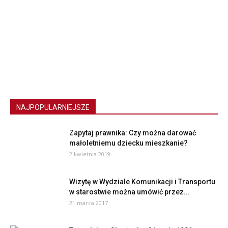
NAJPOPULARNIEJSZE
Zapytaj prawnika: Czy można darować
małoletniemu dziecku mieszkanie?
2 kwietnia 2019
Wizytę w Wydziale Komunikacji i Transportu
w starostwie można umówić przez...
21 marca 2017