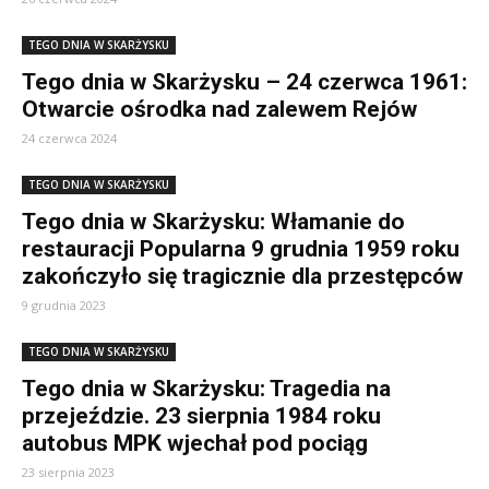
TEGO DNIA W SKARŻYSKU
Tego dnia w Skarżysku – 24 czerwca 1961:
Otwarcie ośrodka nad zalewem Rejów
24 czerwca 2024
TEGO DNIA W SKARŻYSKU
Tego dnia w Skarżysku: Włamanie do
restauracji Popularna 9 grudnia 1959 roku
zakończyło się tragicznie dla przestępców
9 grudnia 2023
TEGO DNIA W SKARŻYSKU
Tego dnia w Skarżysku: Tragedia na
przejeździe. 23 sierpnia 1984 roku
autobus MPK wjechał pod pociąg
23 sierpnia 2023