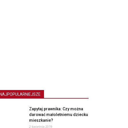
NAJPOPULARNIEJSZE
Zapytaj prawnika: Czy można
darować małoletniemu dziecku
mieszkanie?
2 kwietnia 2019