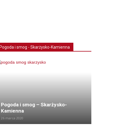
Pogoda i smog - Skarżysko-Kamienna
Pogoda i smog – Skarżysko-
Kamienna
26 marca 2020