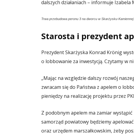
dalszych działaniach – informuje Izabela
Trwa przebudowa peronu 3 na dworcu w Skarżysku-Kamiennej
Starosta i prezydent ap
Prezydent Skarżyska Konrad Krönig wyst
o lobbowanie za inwestycją. Czytamy w ni
„Mając na względzie dalszy rozwój naszego
zwracam się do Państwa z apelem o lob
pieniędzy na realizację projektu przez PK
Z podobnym apelem ma zamiar wystąpić n
samorząd powiatowy będziemy apelować 
oraz urzędem marszałkowskim, żeby pos