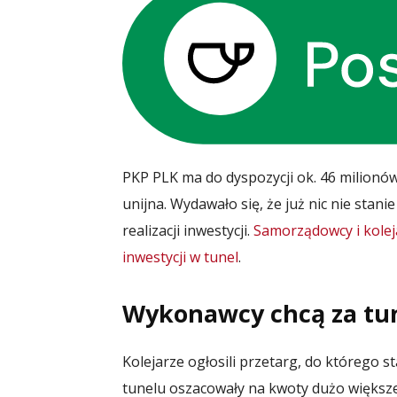
PKP PLK ma do dyspozycji ok. 46 milionów
unijna. Wydawało się, że już nic nie stan
realizacji inwestycji.
Samorządowcy i kolej
inwestycji w tunel
.
Wykonawcy chcą za tun
Kolejarze ogłosili przetarg, do którego s
tunelu oszacowały na kwoty dużo większe 