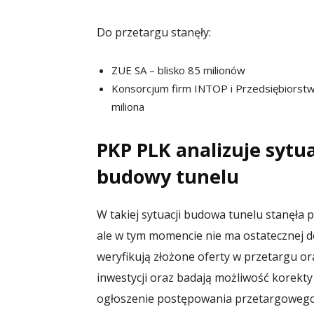
Do przetargu stanęły:
ZUE SA – blisko 85 milionów
Konsorcjum firm INTOP i Przedsiębiors
miliona
PKP PLK analizuje sytua
budowy tunelu
W takiej sytuacji budowa tunelu stanęła 
ale w tym momencie nie ma ostatecznej dec
weryfikują złożone oferty w przetargu or
inwestycji oraz badają możliwość korekty
ogłoszenie postępowania przetargowego. 