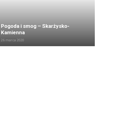
Pogoda i smog – Skarżysko-
Kamienna
26 marca 2020