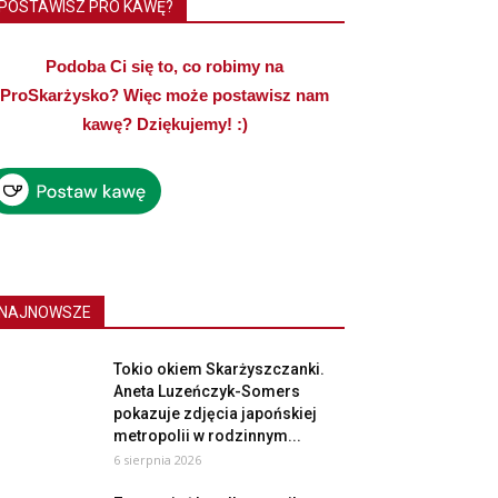
POSTAWISZ PRO KAWĘ?
Podoba Ci się to, co robimy na
ProSkarżysko? Więc może postawisz nam
kawę? Dziękujemy! :)
NAJNOWSZE
Tokio okiem Skarżyszczanki.
Aneta Luzeńczyk-Somers
pokazuje zdjęcia japońskiej
metropolii w rodzinnym...
6 sierpnia 2026