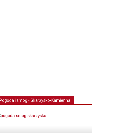
Pogoda i smog - Skarżysko-Kamienna