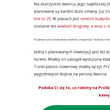
Na skarżyskim dworcu, jego najbliższej ok
planowane są bardzo duże zmiany. Już t
linii nr 25
. W planach jest
remont budynku
zostanie też
wiadukt drogowy, a wraz z n
W planach jest przebudowa wiaduktu drogowego i budowa ronda
Jedną z planowanych inwestycji jest też 
torami. Miałby on zastąpił wysłużoną kła
Tunel pieszo-rowerowy miałby łączyć Pr
wygodniejsze dojście na perony dworca.
Podoba Ci się to, co robimy na Pro
kawę?