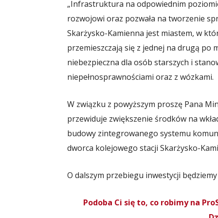
„Infrastruktura na odpowiednim poziomie
rozwojowi oraz pozwała na tworzenie spr
Skarżysko-Kamienna jest miastem, w którym
przemieszczają się z jednej na drugą po 
niebezpieczna dla osób starszych i stano
niepełnosprawnościami oraz z wózkami.
W związku z powyższym proszę Pana Mini
przewiduje zwiększenie środków na wkła
budowy zintegrowanego systemu komunik
dworca kolejowego stacji Skarżysko-Kam
O dalszym przebiegu inwestycji będziemy
Podoba Ci się to, co robimy na P
Dz