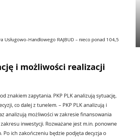
twa Usługowo-Handlowego RAJBUD – nieco ponad 104,5
cję i możliwości realizacji
pod znakiem zapytania. PKP PLK analizują sytuację,
yzji, co dalej z tunelem. – PKP PLK analizują i
az analizują możliwości w zakresie finansowania
 zakresu inwestycji. Rozważane jest m.in. ponowne
Po ich zakończeniu będzie podjęta decyzja o