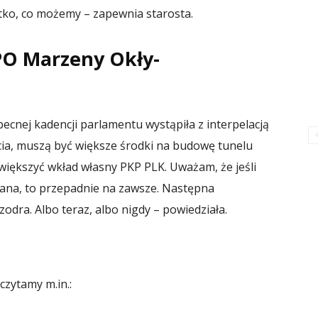
stko, co możemy – zapewnia starosta.
PO Marzeny Okły-
cnej kadencji parlamentu wystąpiła z interpelacją
ścia, muszą być większe środki na budowę tunelu
zwiększyć wkład własny PKP PLK. Uważam, że jeśli
owana, to przepadnie na zawsze. Następna
zodra. Albo teraz, albo nigdy – powiedziała.
czytamy m.in.: