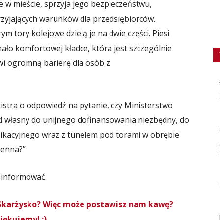
 w mieście, sprzyja jego bezpieczeństwu,
zyjających warunków dla przedsiębiorców.
 tory kolejowe dzielą je na dwie części. Piesi
mało komfortowej kładce, która jest szczególnie
wi ogromną barierę dla osób z
stra o odpowiedź na pytanie, czy Ministerstwo
d własny do unijnego dofinansowania niezbędny, do
acyjnego wraz z tunelem pod torami w obrębie
ienna?”
 informować.
roSkarżysko? Więc może postawisz nam kawę?
iękujemy! :)