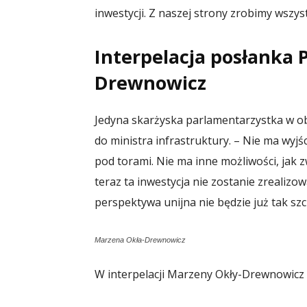
inwestycji. Z naszej strony zrobimy wszy
Interpelacja posłanka 
Drewnowicz
Jedyna skarżyska parlamentarzystka w obe
do ministra infrastruktury. – Nie ma wyj
pod torami. Nie ma inne możliwości, jak 
teraz ta inwestycja nie zostanie zrealiz
perspektywa unijna nie będzie już tak szc
Marzena Okła-Drewnowicz
W interpelacji Marzeny Okły-Drewnowicz 