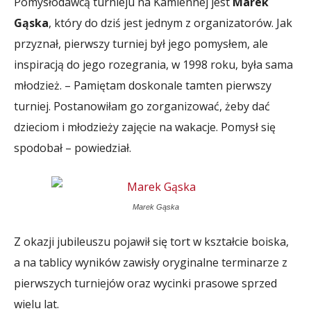
Pomysłodawcą turnieju na Kamiennej jest
Marek
Gąska
, który do dziś jest jednym z organizatorów. Jak
przyznał, pierwszy turniej był jego pomysłem, ale
inspiracją do jego rozegrania, w 1998 roku, była sama
młodzież. – Pamiętam doskonale tamten pierwszy
turniej. Postanowiłam go zorganizować, żeby dać
dzieciom i młodzieży zajęcie na wakacje. Pomysł się
spodobał – powiedział.
Marek Gąska
Z okazji jubileuszu pojawił się tort w kształcie boiska,
a na tablicy wyników zawisły oryginalne terminarze z
pierwszych turniejów oraz wycinki prasowe sprzed
wielu lat.