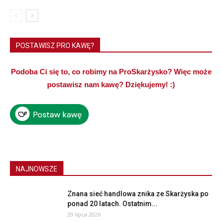
POSTAWISZ PRO KAWĘ?
Podoba Ci się to, co robimy na ProSkarżysko? Więc może
postawisz nam kawę? Dziękujemy! :)
NAJNOWSZE
Znana sieć handlowa znika ze Skarżyska po
ponad 20 latach. Ostatnim...
29 lipca 2026