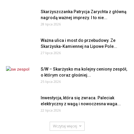
Skarżyszczanka Patrycja Zarychta z główną
nagrodą ważnej imprezy. I to nie...
28 lipca 2026
Ważna ulica i most do przebudowy. Ze
Skarżyska-Kamiennej na Lipowe Pole...
27 lipca 2026
S/W – Skarżysko ma kolejny ceniony zespół,
o którym coraz głośniej...
25 lipca 2026
Inwestycja, która się zwraca. Paleciak
elektryczny z wagą i nowoczesna waga...
22 lipca 2026
Wczytaj więcej