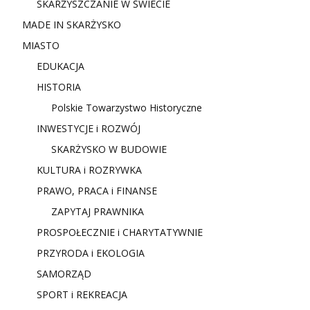
SKARŻYSZCZANIE W ŚWIECIE
MADE IN SKARŻYSKO
MIASTO
EDUKACJA
HISTORIA
Polskie Towarzystwo Historyczne
INWESTYCJE i ROZWÓJ
SKARŻYSKO W BUDOWIE
KULTURA i ROZRYWKA
PRAWO, PRACA i FINANSE
ZAPYTAJ PRAWNIKA
PROSPOŁECZNIE i CHARYTATYWNIE
PRZYRODA i EKOLOGIA
SAMORZĄD
SPORT i REKREACJA