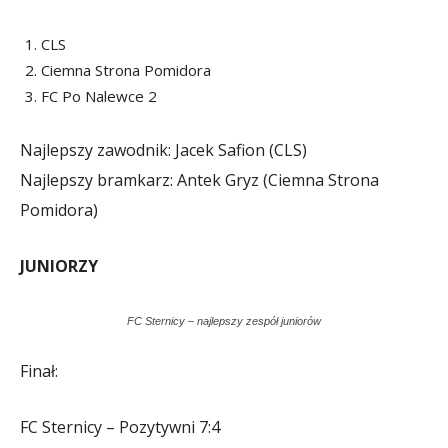
CLS
Ciemna Strona Pomidora
FC Po Nalewce 2
Najlepszy zawodnik: Jacek Safion (CLS)
Najlepszy bramkarz: Antek Gryz (Ciemna Strona
Pomidora)
JUNIORZY
FC Sternicy – najlepszy zespół juniorów
Finał:
FC Sternicy – Pozytywni 7:4