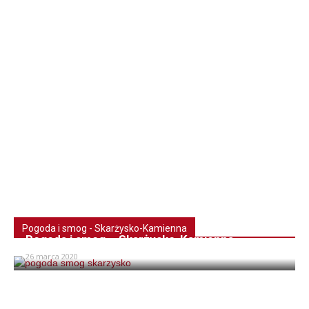
Pogoda i smog - Skarżysko-Kamienna
Pogoda i smog – Skarżysko-Kamienna
26 marca 2020