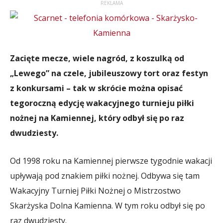
REKLAMA
Zacięte mecze, wiele nagród, z koszulką od
„Lewego” na czele, jubileuszowy tort oraz festyn
z konkursami – tak w skrócie można opisać
tegoroczną edycję wakacyjnego turnieju piłki
nożnej na Kamiennej, który odbył się po raz
dwudziesty.
Od 1998 roku na Kamiennej pierwsze tygodnie wakacji
upływają pod znakiem piłki nożnej. Odbywa się tam
Wakacyjny Turniej Piłki Nożnej o Mistrzostwo
Skarżyska Dolna Kamienna. W tym roku odbył się po
raz dwudziesty.