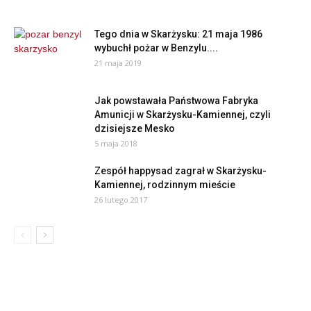
Tego dnia w Skarżysku: 21 maja 1986
wybuchł pożar w Benzylu....
21 maja 2019
Jak powstawała Państwowa Fabryka
Amunicji w Skarżysku-Kamiennej, czyli
dzisiejsze Mesko
5 maja 2018
Zespół happysad zagrał w Skarżysku-
Kamiennej, rodzinnym mieście
26 lutego 2017