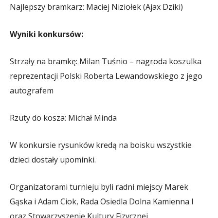
Najlepszy bramkarz: Maciej Niziołek (Ajax Dziki)
Wyniki konkursów:
Strzały na bramkę: Milan Tuśnio – nagroda koszulka
reprezentacji Polski Roberta Lewandowskiego z jego
autografem
Rzuty do kosza: Michał Minda
W konkursie rysunków kredą na boisku wszystkie
dzieci dostały upominki.
Organizatorami turnieju byli radni miejscy Marek
Gąska i Adam Ciok, Rada Osiedla Dolna Kamienna I
oraz Stowarzyszenie Kultury Fizycznej.