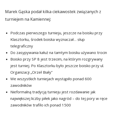
Marek Gąska podał kilka ciekawostek związanych z
turniejem na Kamiennej:
Podczas pierwszego turnieju, jeszcze na boisku przy
Klasztorku, środek boiska wyznaczał… słup
telegraficzny
Do zasypywania kałuż na tamtym boisku używano trocin
Boisko przy SP 8 jest trzecim, na którym rozgrywany
jest turniej. Po Klasztorku było jeszcze boisko przy ul.
Organizacji „Orzeł Biały”
We wszystkich turniejach wystąpiło ponad 600
zawodników
Nieformalną tradycją turnieju jest rozdawanie jak
największej liczby piłek jako nagród – do tej pory w ręce
zawodników trafiło ich ponad 1500