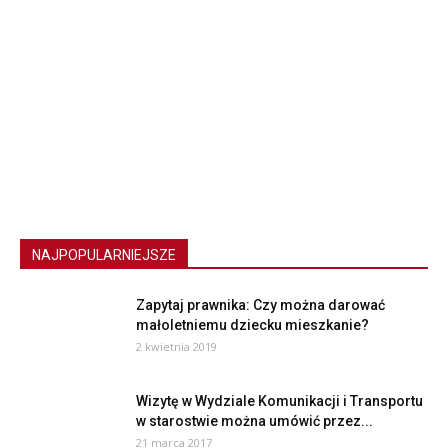
NAJPOPULARNIEJSZE
Zapytaj prawnika: Czy można darować
małoletniemu dziecku mieszkanie?
2 kwietnia 2019
Wizytę w Wydziale Komunikacji i Transportu
w starostwie można umówić przez...
21 marca 2017