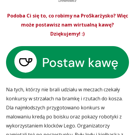
Drewnowicz
Podoba Ci się to, co robimy na ProSkarżysko? Więc
może postawisz nam wirtualną kawę?
Dziękujemy! :)
Na tych, którzy nie brali udziału w meczach czekały
konkursy w strzałach na bramkę i rzutach do kosza.
Dla najmłodszych przygotowano konkurs w
malowaniu kredą po boisku oraz pokazy robotyki z
wykorzystaniem klocków Lego. Organizatorzy
pamiętali też po poczęstunku. Były lody i kiełbaska z