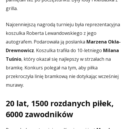
grilla.
Najcenniejszą nagrodą turnieju była reprezentacyjna
koszulka Roberta Lewandowskiego z jego
autografem. Podarowała ją posłanka
Marzena Okła-
Drewnowicz
. Koszulka trafiła do 10-letniego
Milana
Tuśnio
, który okazał się najlepszy w strzałach na
bramkę. Konkurs polegał na tym, aby piłka
przekroczyła linię bramkową nie dotykając wcześniej
murawy.
20 lat, 1500 rozdanych piłek,
6000 zawodników