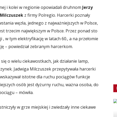
nej i kolei w regionie opowiadali druhnom
Jerzy
 Milczuszek
z firmy Polregio. Harcerki poznały
stania węzła, jednego z najważniejszych w Polsce,
 jest trzecim największym w Polsce. Przez ponad sto
i , w tym elektryfikację w latach 60., a na przełomie
cję – powiedział zebranym harcerkom.
się o wielu ciekawostkach, jak działanie lamp,
zynek. Jadwiga Milczuszek przepytywała harcerki
wskazywał istotne dla ruchu pociągów funkcje
niejszych osób jest dyżurny ruchu, ważna osoba, do
pociągu – mówiła.
niczyły w grze miejskiej i zwiedzały inne ciekawe