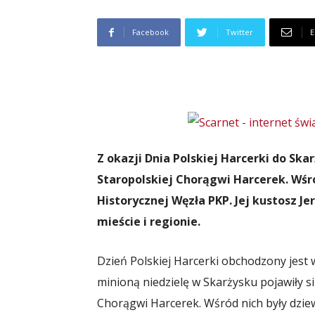
Facebook
Twitter
E
Z okazji Dnia Polskiej Harcerki do Sk
Staropolskiej Chorągwi Harcerek. Wśró
Historycznej Węzła PKP. Jej kustosz Je
mieście i regionie.
Dzień Polskiej Harcerki obchodzony jest w
minioną niedzielę w Skarżysku pojawiły s
Chorągwi Harcerek. Wśród nich były dziew