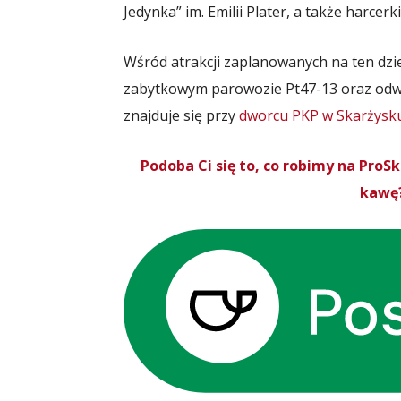
Jedynka” im. Emilii Plater, a także harcerk
Wśród atrakcji zaplanowanych na ten dzi
zabytkowym parowozie Pt47-13 oraz odwie
znajduje się przy
dworcu PKP w Skarżysk
Podoba Ci się to, co robimy na Pro
kawę?