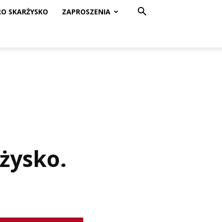
RO SKARŻYSKO
ZAPROSZENIA
rżysko.