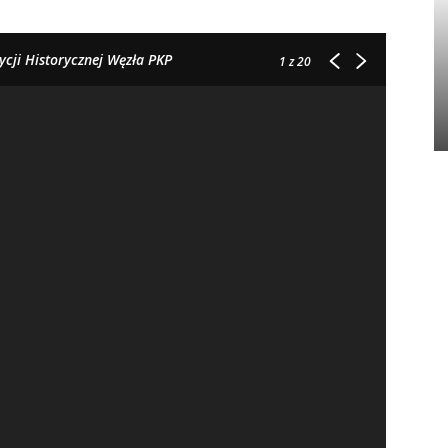
ycji Historycznej Węzła PKP
1
z 20