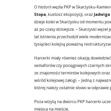
O historii węzła PKP w Skarżysku-Kamien
Stopa
, kustosz ekspozycji, oraz
Jadwiga
dzieje kolei w Skarżysku od momentu pow
aż po czasy dzisiejsze. – Skarżyski węzeł
lat istnienia przechodził wiele modernizacj
tysiącleci kolejną poważną restrukturyza
Harcerki miały również okazję dowiedzieć 
semaforów czy pociągowych czarnych skr
ze znajomości terminów kolejowych oraz 
wśród kolejowej załogi. – Jedną z najważ
której należy ostatnie słowo w odprawie 
Poza wizytą na dworcu PKP harcerki uczest
miejsca na mieście.