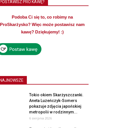
POSTAWISZ PRO KAWĘ?
Podoba Ci się to, co robimy na
ProSkarżysko? Więc może postawisz nam
kawę? Dziękujemy! :)
NAJNOWSZE
Tokio okiem Skarżyszczanki.
Aneta Luzeńczyk-Somers
pokazuje zdjęcia japońskiej
metropolii w rodzinnym...
6 sierpnia 2026