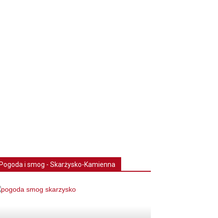
Pogoda i smog - Skarżysko-Kamienna