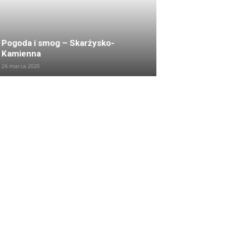
Pogoda i smog – Skarżysko-
Kamienna
26 marca 2020