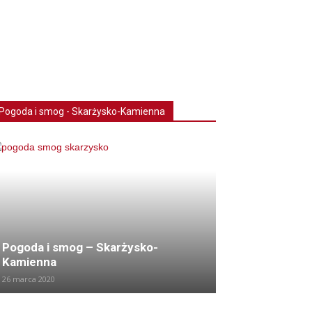
Pogoda i smog - Skarżysko-Kamienna
Pogoda i smog – Skarżysko-
Kamienna
26 marca 2020