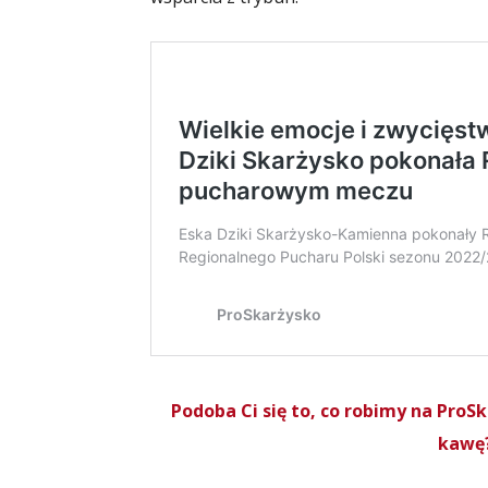
Podoba Ci się to, co robimy na Pro
kawę?