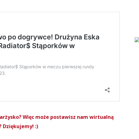
Skarżysko? Więc może postawisz nam wirtualną
 Dziękujemy! :)