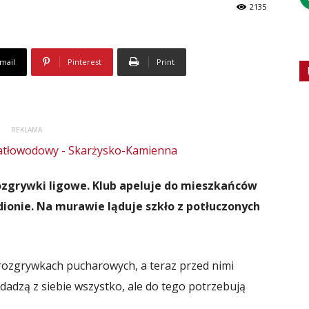
2135
mail
Pinterest
Print
REKLAMA
rozgrywki ligowe. Klub apeluje do mieszkańców
ionie. Na murawie ląduje szkło z potłuczonych
rozgrywkach pucharowych, a teraz przed nimi
 dadzą z siebie wszystko, ale do tego potrzebują