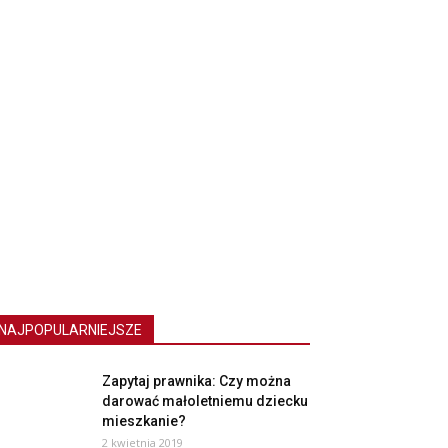
NAJPOPULARNIEJSZE
Zapytaj prawnika: Czy można
darować małoletniemu dziecku
mieszkanie?
2 kwietnia 2019