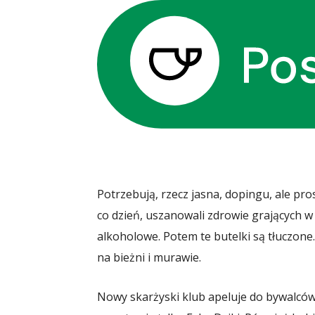
Potrzebują, rzecz jasna, dopingu, ale pro
co dzień, uszanowali zdrowie grających w
alkoholowe. Potem te butelki są tłuczone. 
na bieżni i murawie.
Nowy skarżyski klub apeluje do bywalców