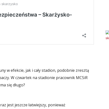
ny w efekcie, jak i cały stadion, podobnie zresztą
zpaczy. W czwartek na stadionie pracownik MCSiR
ma się długo?
raz jest jeszcze łatwiejszy, ponieważ