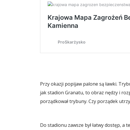
Przy okazji popijaw palone są ławki. Trybu
jak stadion Granatu, to obraz nędzy i ro
porządkował trybuny. Czy porządek utrzy
Do stadionu zawsze był łatwy dostęp, a te