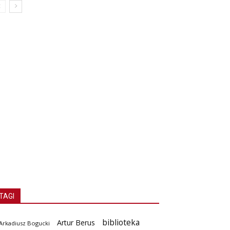
TAGI
biblioteka
Artur Berus
Arkadiusz Bogucki