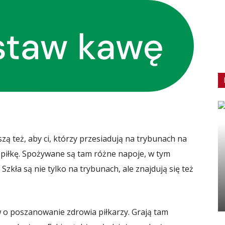
szą też, aby ci, którzy przesiadują na trybunach na
 piłkę. Spożywane są tam różne napoje, w tym
Szkła są nie tylko na trybunach, ale znajdują się też
 o poszanowanie zdrowia piłkarzy. Grają tam