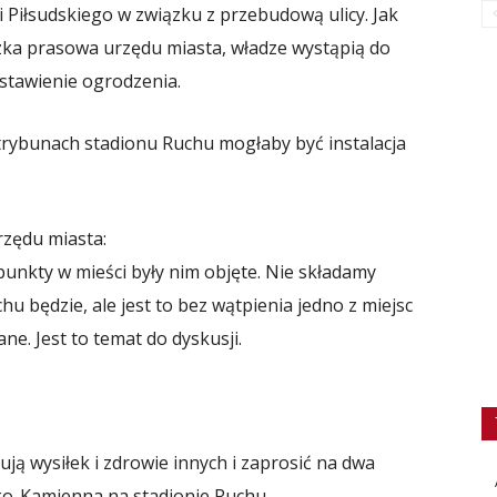
Piłsudskiego w związku z przebudową ulicy. Jak
czka prasowa urzędu miasta, władze wystąpią do
ostawienie ogrodzenia.
ybunach stadionu Ruchu mogłaby być instalacja
rzędu miasta:
punkty w mieści były nim objęte. Nie składamy
hu będzie, ale jest to bez wątpienia jedno z miejsc
e. Jest to temat do dyskusji.
nują wysiłek i zdrowie innych i zaprosić na dwa
o-Kamienna na stadionie Ruchu.