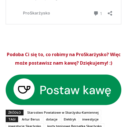
Podoba Ci się to, co robimy na ProSkarżysko? Więc
może postawisz nam kawę? Dziękujemy! :)
ŹRÓDŁO
Starostwo Powiatowe w Skarżysku-Kamiennej
TAGI
Artur Berus
dotacje
Elektryk
inwestycje
inwestycje Skarżysko
korty tenisowe Bernatka Skarżysko