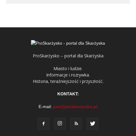
ProSkarżysko – portal dla Skarżyska
Miasto i ludzie.
Informacje i rozrywka.
Historia, teraźniejszość i przyszłość.
KONTAKT:
E-mail:
pro@proskarzysko.pl