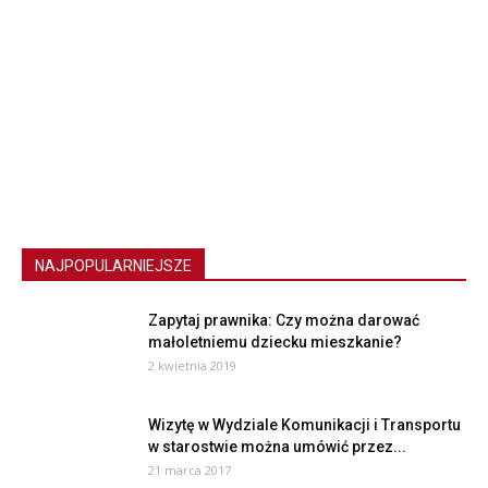
NAJPOPULARNIEJSZE
Zapytaj prawnika: Czy można darować
małoletniemu dziecku mieszkanie?
2 kwietnia 2019
Wizytę w Wydziale Komunikacji i Transportu
w starostwie można umówić przez...
21 marca 2017