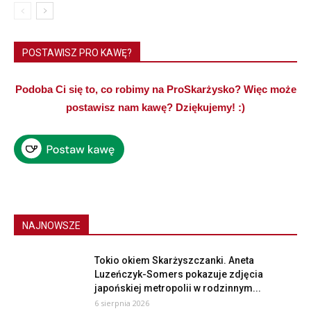
POSTAWISZ PRO KAWĘ?
Podoba Ci się to, co robimy na ProSkarżysko? Więc może
postawisz nam kawę? Dziękujemy! :)
NAJNOWSZE
Tokio okiem Skarżyszczanki. Aneta
Luzeńczyk-Somers pokazuje zdjęcia
japońskiej metropolii w rodzinnym...
6 sierpnia 2026