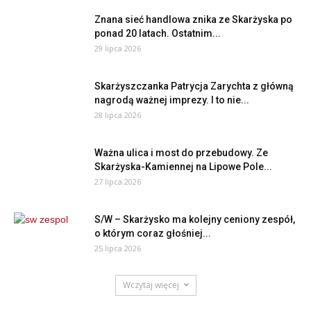
Znana sieć handlowa znika ze Skarżyska po
ponad 20 latach. Ostatnim...
29 lipca 2026
Skarżyszczanka Patrycja Zarychta z główną
nagrodą ważnej imprezy. I to nie...
28 lipca 2026
Ważna ulica i most do przebudowy. Ze
Skarżyska-Kamiennej na Lipowe Pole...
27 lipca 2026
S/W – Skarżysko ma kolejny ceniony zespół,
o którym coraz głośniej...
25 lipca 2026
Wczytaj więcej