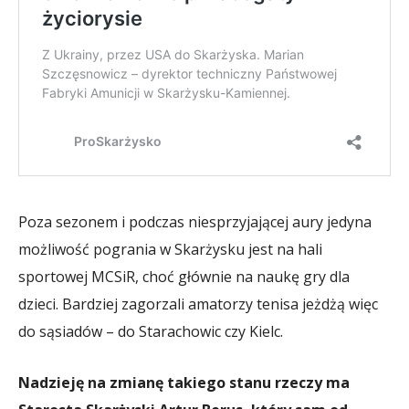
Poza sezonem i podczas niesprzyjającej aury jedyna
możliwość pogrania w Skarżysku jest na hali
sportowej MCSiR, choć głównie na naukę gry dla
dzieci. Bardziej zagorzali amatorzy tenisa jeżdżą więc
do sąsiadów – do Starachowic czy Kielc.
Nadzieję na zmianę takiego stanu rzeczy ma