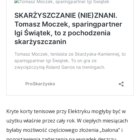
Kryte korty tenisowe przy Elektryku mogłyby być w
użytku właśnie przez cały rok. W ciepłych miesiącach
byłaby możliwość częściowego złożenia „balona” i
pozostawienia zadaszenia na wypadek deszczu.