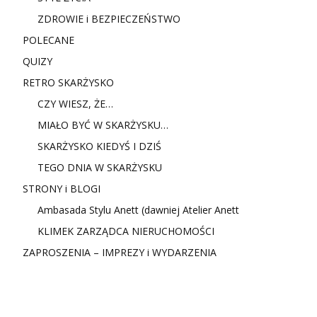
ZDROWIE i BEZPIECZEŃSTWO
POLECANE
QUIZY
RETRO SKARŻYSKO
CZY WIESZ, ŻE…
MIAŁO BYĆ W SKARŻYSKU…
SKARŻYSKO KIEDYŚ I DZIŚ
TEGO DNIA W SKARŻYSKU
STRONY i BLOGI
Ambasada Stylu Anett (dawniej Atelier Anett
KLIMEK ZARZĄDCA NIERUCHOMOŚCI
ZAPROSZENIA – IMPREZY i WYDARZENIA