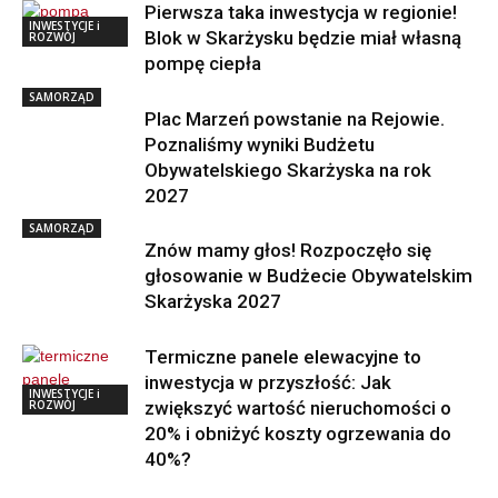
Pierwsza taka inwestycja w regionie!
INWESTYCJE i
Blok w Skarżysku będzie miał własną
ROZWÓJ
pompę ciepła
SAMORZĄD
Plac Marzeń powstanie na Rejowie.
Poznaliśmy wyniki Budżetu
Obywatelskiego Skarżyska na rok
2027
SAMORZĄD
Znów mamy głos! Rozpoczęło się
głosowanie w Budżecie Obywatelskim
Skarżyska 2027
Termiczne panele elewacyjne to
inwestycja w przyszłość: Jak
INWESTYCJE i
ROZWÓJ
zwiększyć wartość nieruchomości o
20% i obniżyć koszty ogrzewania do
40%?