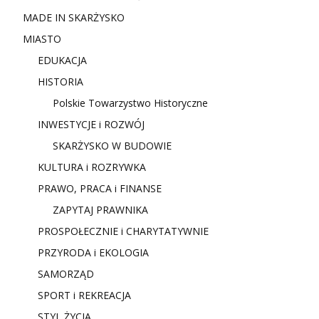
MADE IN SKARŻYSKO
MIASTO
EDUKACJA
HISTORIA
Polskie Towarzystwo Historyczne
INWESTYCJE i ROZWÓJ
SKARŻYSKO W BUDOWIE
KULTURA i ROZRYWKA
PRAWO, PRACA i FINANSE
ZAPYTAJ PRAWNIKA
PROSPOŁECZNIE i CHARYTATYWNIE
PRZYRODA i EKOLOGIA
SAMORZĄD
SPORT i REKREACJA
STYL ŻYCIA