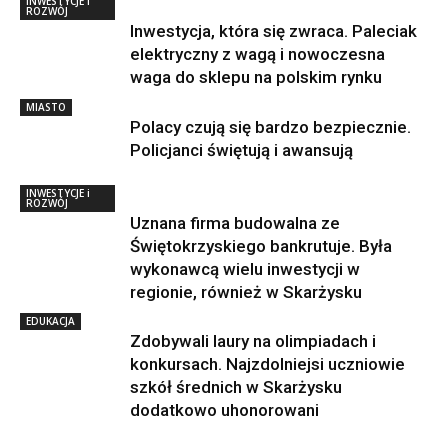
INWESTYCJE i
ROZWÓJ
Inwestycja, która się zwraca. Paleciak
elektryczny z wagą i nowoczesna
waga do sklepu na polskim rynku
MIASTO
Polacy czują się bardzo bezpiecznie.
Policjanci świętują i awansują
INWESTYCJE i
ROZWÓJ
Uznana firma budowalna ze
Świętokrzyskiego bankrutuje. Była
wykonawcą wielu inwestycji w
regionie, również w Skarżysku
EDUKACJA
Zdobywali laury na olimpiadach i
konkursach. Najzdolniejsi uczniowie
szkół średnich w Skarżysku
dodatkowo uhonorowani