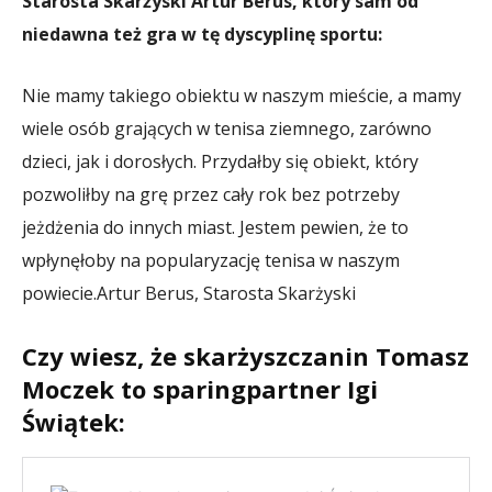
Starosta Skarżyski Artur Berus, który sam od
niedawna też gra w tę dyscyplinę sportu:
Nie mamy takiego obiektu w naszym mieście, a mamy
wiele osób grających w tenisa ziemnego, zarówno
dzieci, jak i dorosłych. Przydałby się obiekt, który
pozwoliłby na grę przez cały rok bez potrzeby
jeżdżenia do innych miast. Jestem pewien, że to
wpłynęłoby na popularyzację tenisa w naszym
powiecie.
Artur Berus, Starosta Skarżyski
Czy wiesz, że skarżyszczanin Tomasz
Moczek to sparingpartner Igi
Świątek: