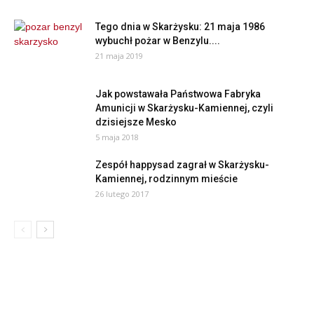
Tego dnia w Skarżysku: 21 maja 1986
wybuchł pożar w Benzylu....
21 maja 2019
Jak powstawała Państwowa Fabryka
Amunicji w Skarżysku-Kamiennej, czyli
dzisiejsze Mesko
5 maja 2018
Zespół happysad zagrał w Skarżysku-
Kamiennej, rodzinnym mieście
26 lutego 2017