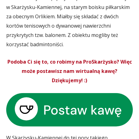
w Skarżysku-Kamiennej, na starym boisku piłkarskim
za obecnym Orlikiem. Miałby się składać z dwóch
kortów tenisowych o dywanowej nawierzchni
przykrytych tzw. balonem. Z obiektu mogliby też
korzystać badmintoniści.
Podoba Ci się to, co robimy na ProSkarżysko? Więc
może postawisz nam wirtualną kawę?
Dziękujemy! :)
W Skarżysku-Kamiennej do tej pory takiego