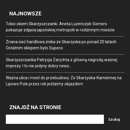
NAJNOWSZE
Tokio okiem Skarżyszczanki. Aneta Luzeńczyk-Somers
pokazuje zdjęcia japońskiej metropolii w rodzinnym mieście
Znana sieć handlowa znika ze Skarżyska po ponad 20 latach.
Ostatnim sklepem było Supeco
Skarżyszczanka Patrycja Zarychta z główną nagrodą ważnej
imprezy. I to nie jedyny dobry news…
Ważna ulica i most do przebudowy. Ze Skarżyska-Kamiennej na
Lipowe Pole przez rok jeździmy objazdem
ZNAJDŹ NA STRONIE