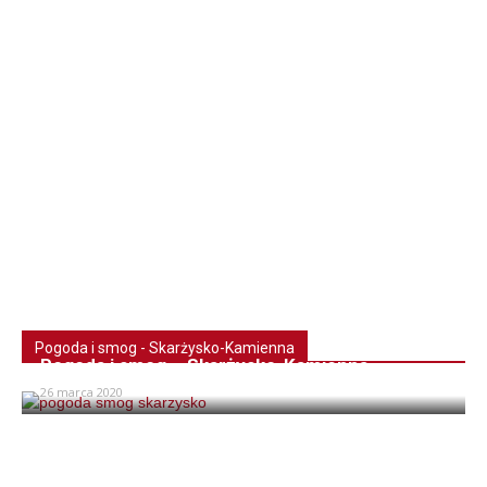
Pogoda i smog - Skarżysko-Kamienna
Pogoda i smog – Skarżysko-Kamienna
26 marca 2020