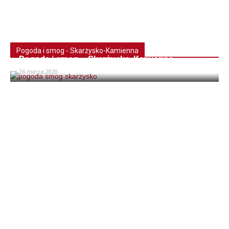
Pogoda i smog - Skarżysko-Kamienna
Pogoda i smog – Skarżysko-Kamienna
26 marca 2020