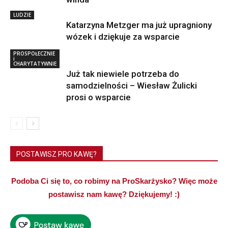
LUDZIE
Katarzyna Metzger ma już upragniony
wózek i dziękuje za wsparcie
PROSPOŁECZNIE
i
CHARYTATYWNIE
Już tak niewiele potrzeba do
samodzielności – Wiesław Żulicki
prosi o wsparcie
POSTAWISZ PRO KAWĘ?
Podoba Ci się to, co robimy na ProSkarżysko? Więc może
postawisz nam kawę? Dziękujemy! :)