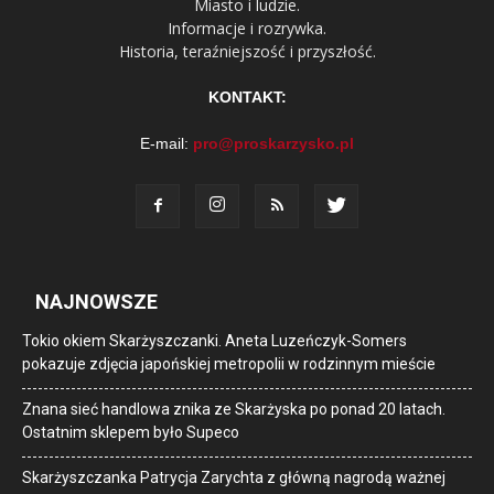
Miasto i ludzie.
Informacje i rozrywka.
Historia, teraźniejszość i przyszłość.
KONTAKT:
E-mail:
pro@proskarzysko.pl
NAJNOWSZE
Tokio okiem Skarżyszczanki. Aneta Luzeńczyk-Somers
pokazuje zdjęcia japońskiej metropolii w rodzinnym mieście
Znana sieć handlowa znika ze Skarżyska po ponad 20 latach.
Ostatnim sklepem było Supeco
Skarżyszczanka Patrycja Zarychta z główną nagrodą ważnej