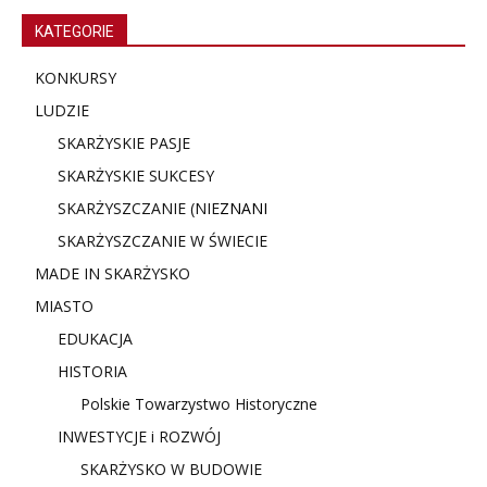
KATEGORIE
KONKURSY
LUDZIE
SKARŻYSKIE PASJE
SKARŻYSKIE SUKCESY
SKARŻYSZCZANIE (NIE
ZNANI
SKARŻYSZCZANIE W ŚWIECIE
MADE IN SKARŻYSKO
MIASTO
EDUKACJA
HISTORIA
Polskie Towarzystwo Historyczne
INWESTYCJE i ROZWÓJ
SKARŻYSKO W BUDOWIE