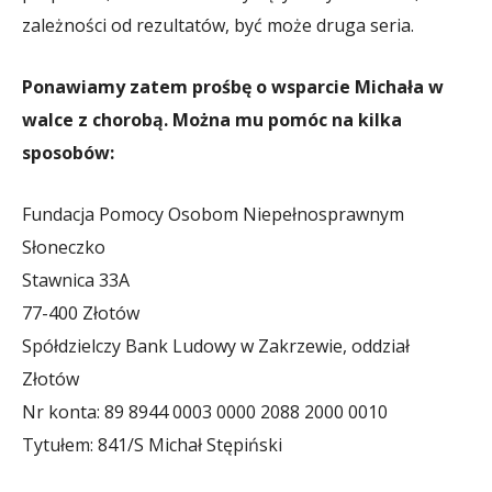
zależności od rezultatów, być może druga seria.
Ponawiamy zatem prośbę o wsparcie Michała w
walce z chorobą. Można mu pomóc na kilka
sposobów:
Fundacja Pomocy Osobom Niepełnosprawnym
Słoneczko
Stawnica 33A
77-400 Złotów
Spółdzielczy Bank Ludowy w Zakrzewie, oddział
Złotów
Nr konta: 89 8944 0003 0000 2088 2000 0010
Tytułem: 841/S Michał Stępiński