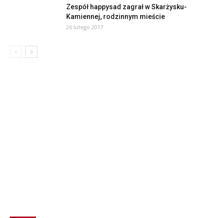
Zespół happysad zagrał w Skarżysku-
Kamiennej, rodzinnym mieście
26 lutego 2017