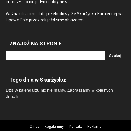
imprezy. I to nie jedyny dobry news…
Ważna ulica i most do przebudowy. Ze Skarżyska-Kamiennej na
Lipowe Pole przez rok jeździmy objazdem
ZNAJDŹ NA STRONIE
Tego dnia w Skarżysku:
Dziś w kalendarzu nic nie mamy. Zapraszamy w kolejnych
dniach
O nas
Regulaminy
Kontakt
Reklama