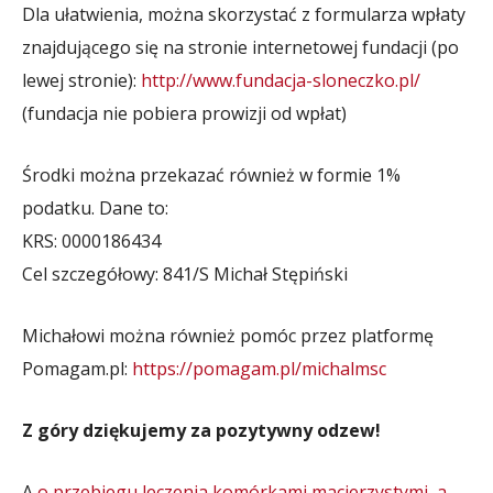
Dla ułatwienia, można skorzystać z formularza wpłaty
znajdującego się na stronie internetowej fundacji (po
lewej stronie):
http://www.fundacja-sloneczko.pl/
(fundacja nie pobiera prowizji od wpłat)
Środki można przekazać również w formie 1%
podatku. Dane to:
KRS: 0000186434
Cel szczegółowy: 841/S Michał Stępiński
Michałowi można również pomóc przez platformę
Pomagam.pl:
https://pomagam.pl/michalmsc
Z góry dziękujemy za pozytywny odzew!
A
o przebiegu leczenia komórkami macierzystymi, a