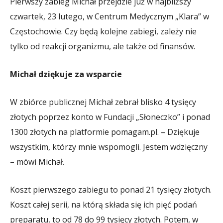
Pierwszy zabieg Michał przejdzie już w najbliższy
czwartek, 23 lutego, w Centrum Medycznym „Klara” w
Częstochowie. Czy będą kolejne zabiegi, zależy nie
tylko od reakcji organizmu, ale także od finansów.
Michał dziękuje za wsparcie
W zbiórce publicznej Michał zebrał blisko 4 tysięcy
złotych poprzez konto w Fundacji „Słoneczko” i ponad
1300 złotych na platformie pomagam.pl. – Dziękuje
wszystkim, którzy mnie wspomogli. Jestem wdzięczny
– mówi Michał.
Koszt pierwszego zabiegu to ponad 21 tysięcy złotych.
Koszt całej serii, na którą składa się ich pięć podań
preparatu, to od 78 do 99 tysięcy złotych. Potem, w