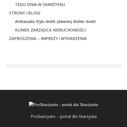
TEGO DNIA W SKARŻYSKU
STRONY i BLOGI
Ambasada Stylu Anett (dawniej Atelier Anett
KLIMEK ZARZĄDCA NIERUCHOMOŚCI
ZAPROSZENIA – IMPREZY i WYDARZENIA
ProSkarżysko – portal dla Skarżyska