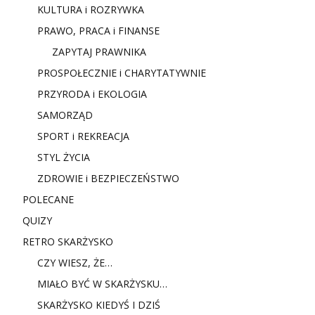
KULTURA i ROZRYWKA
PRAWO, PRACA i FINANSE
ZAPYTAJ PRAWNIKA
PROSPOŁECZNIE i CHARYTATYWNIE
PRZYRODA i EKOLOGIA
SAMORZĄD
SPORT i REKREACJA
STYL ŻYCIA
ZDROWIE i BEZPIECZEŃSTWO
POLECANE
QUIZY
RETRO SKARŻYSKO
CZY WIESZ, ŻE…
MIAŁO BYĆ W SKARŻYSKU…
SKARŻYSKO KIEDYŚ I DZIŚ