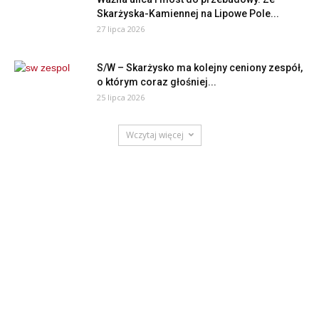
Skarżyska-Kamiennej na Lipowe Pole...
27 lipca 2026
S/W – Skarżysko ma kolejny ceniony zespół,
o którym coraz głośniej...
25 lipca 2026
Wczytaj więcej