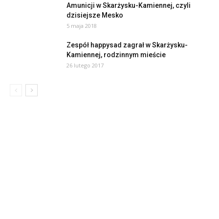
Amunicji w Skarżysku-Kamiennej, czyli
dzisiejsze Mesko
5 maja 2018
Zespół happysad zagrał w Skarżysku-
Kamiennej, rodzinnym mieście
26 lutego 2017