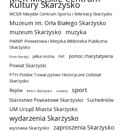
Kultury Skarżysko
MCSiR Miejskie Centrum Sportu i Rekreacji Skarżysko
Muzeum im. Orła Białego Skarżysko
muzeum Skarżysko
muzyka
PiMBP Powiatowa i Miejska Biblioteka Publiczna
Skarżysko
pomoc charytatywna
piłka nożna
PKP
Piotr Kardyś
Powiat Skarżyski
PTH Polskie Towarzystwo Historyczne Oddział
Skarżysko
sport
Rejów
Retro Skarżysko
rowery
Starostwo Powiatowe Skarżysko
Suchedniów
UM Urząd Miasta Skarżysko
wydarzenia Skarżysko
zaproszenia Skarżysko
wystawa Skarżysko