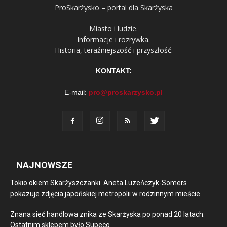
ProSkarżysko – portal dla Skarżyska
Miasto i ludzie.
Informacje i rozrywka.
Historia, teraźniejszość i przyszłość.
KONTAKT:
E-mail:
pro@proskarzysko.pl
NAJNOWSZE
Tokio okiem Skarżyszczanki. Aneta Luzeńczyk-Somers
pokazuje zdjęcia japońskiej metropolii w rodzinnym mieście
Znana sieć handlowa znika ze Skarżyska po ponad 20 latach.
Ostatnim sklepem było Supeco