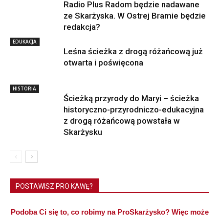
Radio Plus Radom będzie nadawane
ze Skarżyska. W Ostrej Bramie będzie
redakcja?
EDUKACJA
Leśna ścieżka z drogą różańcową już
otwarta i poświęcona
HISTORIA
Ścieżką przyrody do Maryi – ścieżka
historyczno-przyrodniczo-edukacyjna
z drogą różańcową powstała w
Skarżysku
POSTAWISZ PRO KAWĘ?
Podoba Ci się to, co robimy na ProSkarżysko? Więc może