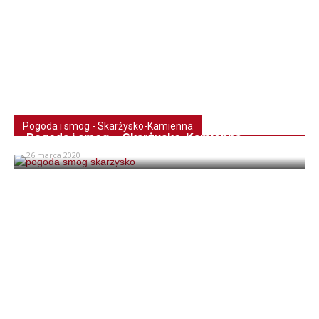
Pogoda i smog - Skarżysko-Kamienna
Pogoda i smog – Skarżysko-Kamienna
26 marca 2020