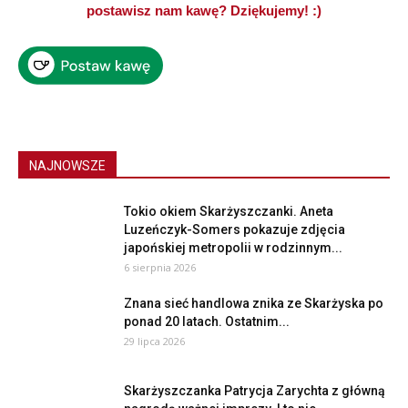
postawisz nam kawę? Dziękujemy! :)
NAJNOWSZE
Tokio okiem Skarżyszczanki. Aneta
Luzeńczyk-Somers pokazuje zdjęcia
japońskiej metropolii w rodzinnym...
6 sierpnia 2026
Znana sieć handlowa znika ze Skarżyska po
ponad 20 latach. Ostatnim...
29 lipca 2026
Skarżyszczanka Patrycja Zarychta z główną