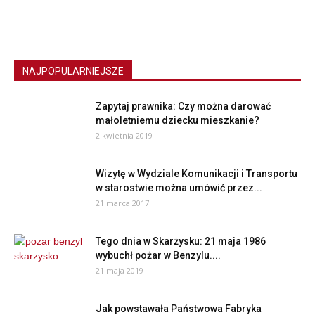
NAJPOPULARNIEJSZE
Zapytaj prawnika: Czy można darować
małoletniemu dziecku mieszkanie?
2 kwietnia 2019
Wizytę w Wydziale Komunikacji i Transportu
w starostwie można umówić przez...
21 marca 2017
Tego dnia w Skarżysku: 21 maja 1986
wybuchł pożar w Benzylu....
21 maja 2019
Jak powstawała Państwowa Fabryka