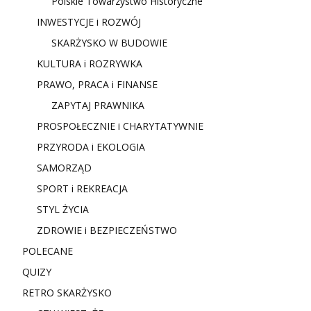
Polskie Towarzystwo Historyczne
INWESTYCJE i ROZWÓJ
SKARŻYSKO W BUDOWIE
KULTURA i ROZRYWKA
PRAWO, PRACA i FINANSE
ZAPYTAJ PRAWNIKA
PROSPOŁECZNIE i CHARYTATYWNIE
PRZYRODA i EKOLOGIA
SAMORZĄD
SPORT i REKREACJA
STYL ŻYCIA
ZDROWIE i BEZPIECZEŃSTWO
POLECANE
QUIZY
RETRO SKARŻYSKO