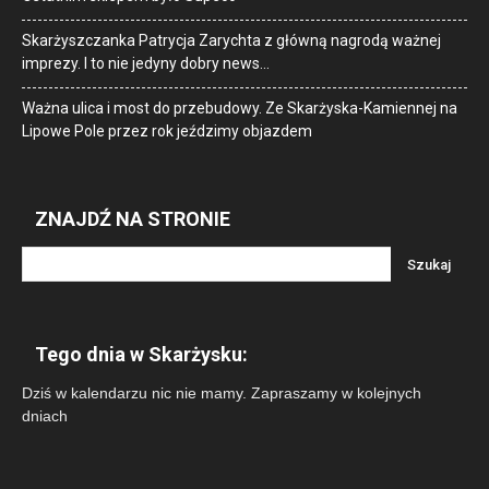
Skarżyszczanka Patrycja Zarychta z główną nagrodą ważnej
imprezy. I to nie jedyny dobry news…
Ważna ulica i most do przebudowy. Ze Skarżyska-Kamiennej na
Lipowe Pole przez rok jeździmy objazdem
ZNAJDŹ NA STRONIE
Tego dnia w Skarżysku:
Dziś w kalendarzu nic nie mamy. Zapraszamy w kolejnych
dniach