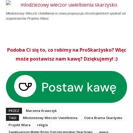
Młodzieżowy Wieczór Uwielbienia to nowa propozycja chrześcijańskich spotkań od
organizatorów Projektu Wiara
Podoba Ci się to, co robimy na ProSkarżysko? Więc
może postawisz nam kawę? Dziękujemy! :)
PRZEZ
Marzena Krawczyk
TAGI
Młodzieżowy Wieczór Uwielbienia
Ostra Brama Skarżysko
Projekt Wiara
religia
Sanktuarium Matki Bożej Ostrobramskiej Skarżysko
wiara