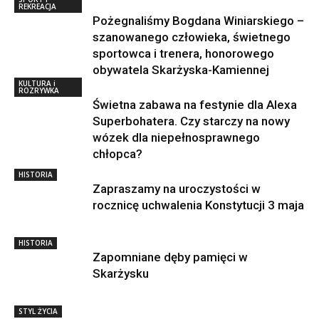
REKREACJA
Pożegnaliśmy Bogdana Winiarskiego –
szanowanego człowieka, świetnego
sportowca i trenera, honorowego
obywatela Skarżyska-Kamiennej
KULTURA i
ROZRYWKA
Świetna zabawa na festynie dla Alexa
Superbohatera. Czy starczy na nowy
wózek dla niepełnosprawnego
chłopca?
HISTORIA
Zapraszamy na uroczystości w
rocznicę uchwalenia Konstytucji 3 maja
HISTORIA
Zapomniane dęby pamięci w
Skarżysku
STYL ŻYCIA