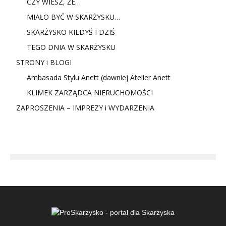
CZY WIESZ, ŻE…
MIAŁO BYĆ W SKARŻYSKU…
SKARŻYSKO KIEDYŚ I DZIŚ
TEGO DNIA W SKARŻYSKU
STRONY i BLOGI
Ambasada Stylu Anett (dawniej Atelier Anett
KLIMEK ZARZĄDCA NIERUCHOMOŚCI
ZAPROSZENIA – IMPREZY i WYDARZENIA