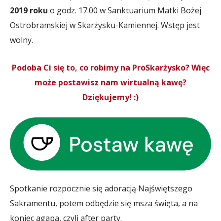
2019 roku
o godz. 17.00 w Sanktuarium Matki Bożej
Ostrobramskiej w Skarżysku-Kamiennej. Wstęp jest
wolny.
Podoba Ci się to, co robimy na ProSkarżysko? Więc
może postawisz nam wirtualną kawę?
Dziękujemy! :)
Spotkanie rozpocznie się adoracją Najświętszego
Sakramentu, potem odbędzie się msza święta, a na
koniec agapa, czyli after party.