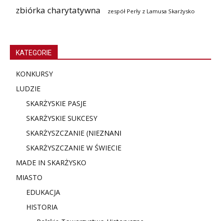
zbiórka charytatywna
zespół Perły z Lamusa Skarżysko
KATEGORIE
KONKURSY
LUDZIE
SKARŻYSKIE PASJE
SKARŻYSKIE SUKCESY
SKARŻYSZCZANIE (NIE
ZNANI
SKARŻYSZCZANIE W ŚWIECIE
MADE IN SKARŻYSKO
MIASTO
EDUKACJA
HISTORIA