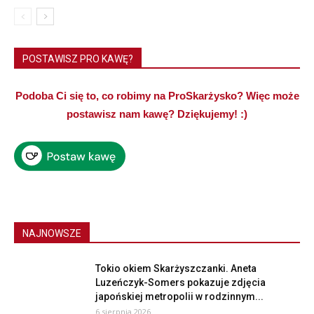
POSTAWISZ PRO KAWĘ?
Podoba Ci się to, co robimy na ProSkarżysko? Więc może
postawisz nam kawę? Dziękujemy! :)
NAJNOWSZE
Tokio okiem Skarżyszczanki. Aneta
Luzeńczyk-Somers pokazuje zdjęcia
japońskiej metropolii w rodzinnym...
6 sierpnia 2026