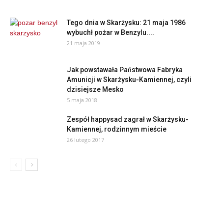
Tego dnia w Skarżysku: 21 maja 1986
wybuchł pożar w Benzylu....
21 maja 2019
Jak powstawała Państwowa Fabryka
Amunicji w Skarżysku-Kamiennej, czyli
dzisiejsze Mesko
5 maja 2018
Zespół happysad zagrał w Skarżysku-
Kamiennej, rodzinnym mieście
26 lutego 2017