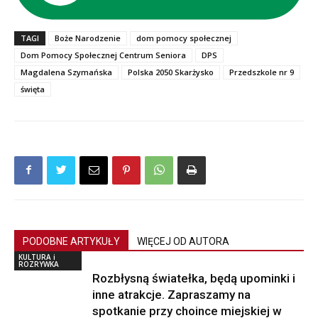
TAGI
Boże Narodzenie
dom pomocy społecznej
Dom Pomocy Społecznej Centrum Seniora
DPS
Magdalena Szymańska
Polska 2050 Skarżysko
Przedszkole nr 9
święta
PODOBNE ARTYKUŁY
WIĘCEJ OD AUTORA
KULTURA i
ROZRYWKA
Rozbłysną światełka, będą upominki i
inne atrakcje. Zapraszamy na
spotkanie przy choince miejskiej w