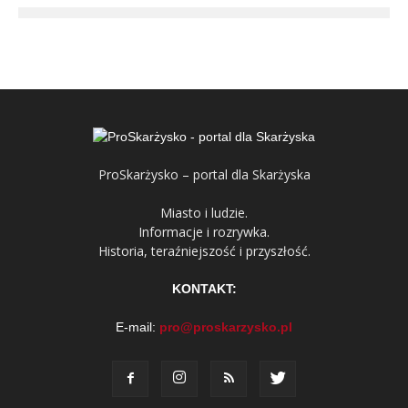
ProSkarżysko – portal dla Skarżyska
Miasto i ludzie.
Informacje i rozrywka.
Historia, teraźniejszość i przyszłość.
KONTAKT:
E-mail:
pro@proskarzysko.pl