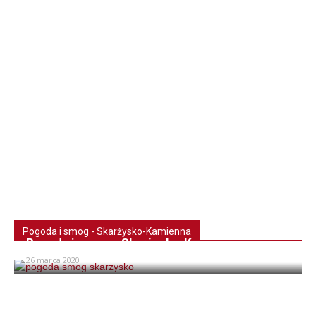
Pogoda i smog - Skarżysko-Kamienna
Pogoda i smog – Skarżysko-Kamienna
26 marca 2020