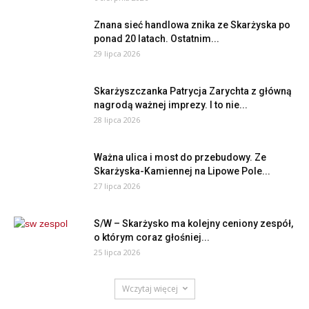
Znana sieć handlowa znika ze Skarżyska po
ponad 20 latach. Ostatnim...
29 lipca 2026
Skarżyszczanka Patrycja Zarychta z główną
nagrodą ważnej imprezy. I to nie...
28 lipca 2026
Ważna ulica i most do przebudowy. Ze
Skarżyska-Kamiennej na Lipowe Pole...
27 lipca 2026
S/W – Skarżysko ma kolejny ceniony zespół,
o którym coraz głośniej...
25 lipca 2026
Wczytaj więcej