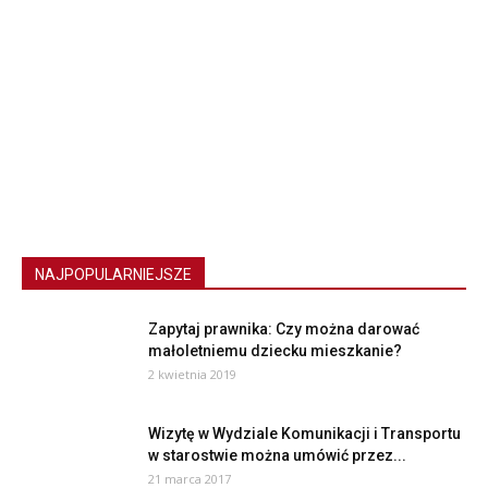
NAJPOPULARNIEJSZE
Zapytaj prawnika: Czy można darować
małoletniemu dziecku mieszkanie?
2 kwietnia 2019
Wizytę w Wydziale Komunikacji i Transportu
w starostwie można umówić przez...
21 marca 2017