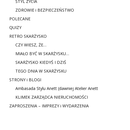
STYL ŻYCIA
ZDROWIE i BEZPIECZEŃSTWO
POLECANE
QUIZY
RETRO SKARŻYSKO
CZY WIESZ, ŻE…
MIAŁO BYĆ W SKARŻYSKU…
SKARŻYSKO KIEDYŚ I DZIŚ
TEGO DNIA W SKARŻYSKU
STRONY i BLOGI
Ambasada Stylu Anett (dawniej Atelier Anett
KLIMEK ZARZĄDCA NIERUCHOMOŚCI
ZAPROSZENIA – IMPREZY i WYDARZENIA