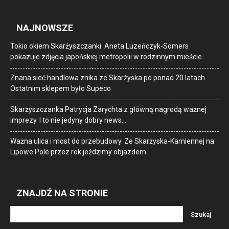
NAJNOWSZE
Tokio okiem Skarżyszczanki. Aneta Luzeńczyk-Somers
pokazuje zdjęcia japońskiej metropolii w rodzinnym mieście
Znana sieć handlowa znika ze Skarżyska po ponad 20 latach.
Ostatnim sklepem było Supeco
Skarżyszczanka Patrycja Zarychta z główną nagrodą ważnej
imprezy. I to nie jedyny dobry news…
Ważna ulica i most do przebudowy. Ze Skarżyska-Kamiennej na
Lipowe Pole przez rok jeździmy objazdem
ZNAJDŹ NA STRONIE