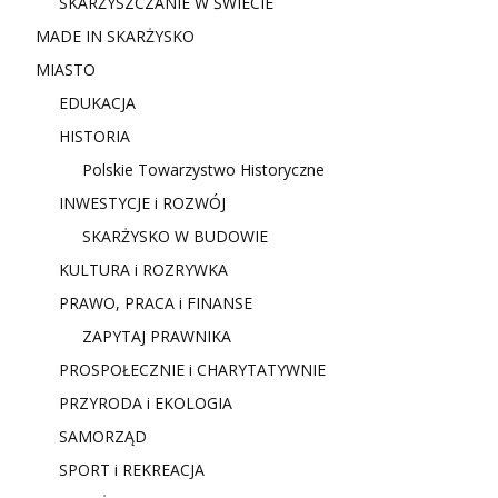
SKARŻYSZCZANIE W ŚWIECIE
MADE IN SKARŻYSKO
MIASTO
EDUKACJA
HISTORIA
Polskie Towarzystwo Historyczne
INWESTYCJE i ROZWÓJ
SKARŻYSKO W BUDOWIE
KULTURA i ROZRYWKA
PRAWO, PRACA i FINANSE
ZAPYTAJ PRAWNIKA
PROSPOŁECZNIE i CHARYTATYWNIE
PRZYRODA i EKOLOGIA
SAMORZĄD
SPORT i REKREACJA