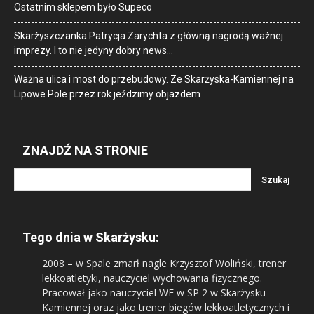
Ostatnim sklepem było Supeco
Skarżyszczanka Patrycja Zarychta z główną nagrodą ważnej
imprezy. I to nie jedyny dobry news…
Ważna ulica i most do przebudowy. Ze Skarżyska-Kamiennej na
Lipowe Pole przez rok jeździmy objazdem
ZNAJDŹ NA STRONIE
Tego dnia w Skarżysku:
2008
– w Spale zmarł nagle Krzysztof Woliński, trener
lekkoatletyki, nauczyciel wychowania fizycznego.
Pracował jako nauczyciel WF w SP 2 w Skarżysku-
Kamiennej oraz jako trener biegów lekkoatletycznych i