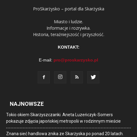
ProSkarżysko – portal dla Skarżyska
Miasto i ludzie.
Informacje i rozrywka.
Historia, teraźniejszość i przyszłość.
KONTAKT:
E-mail:
pro@proskarzysko.pl
NAJNOWSZE
Tokio okiem Skarżyszczanki. Aneta Luzeńczyk-Somers
pokazuje zdjęcia japońskiej metropolii w rodzinnym mieście
Znana sieć handlowa znika ze Skarżyska po ponad 20 latach.