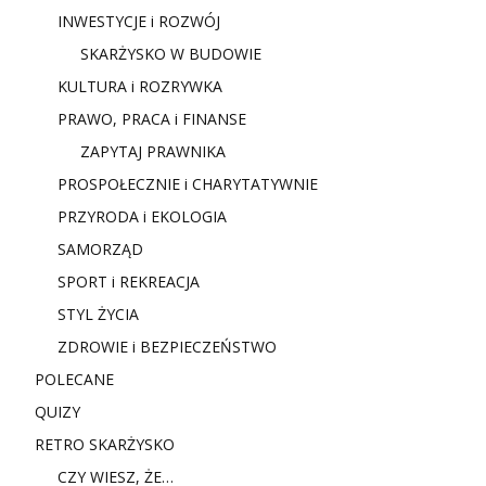
INWESTYCJE i ROZWÓJ
SKARŻYSKO W BUDOWIE
KULTURA i ROZRYWKA
PRAWO, PRACA i FINANSE
ZAPYTAJ PRAWNIKA
PROSPOŁECZNIE i CHARYTATYWNIE
PRZYRODA i EKOLOGIA
SAMORZĄD
SPORT i REKREACJA
STYL ŻYCIA
ZDROWIE i BEZPIECZEŃSTWO
POLECANE
QUIZY
RETRO SKARŻYSKO
CZY WIESZ, ŻE…