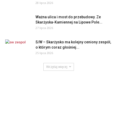
28 lipca 2026
Ważna ulica i most do przebudowy. Ze
Skarżyska-Kamiennej na Lipowe Pole...
27 lipca 2026
S/W – Skarżysko ma kolejny ceniony zespół,
o którym coraz głośniej...
25 lipca 2026
Wczytaj więcej