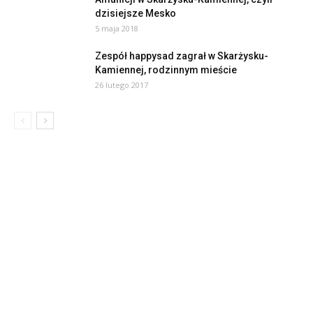
dzisiejsze Mesko
5 maja 2018
Zespół happysad zagrał w Skarżysku-
Kamiennej, rodzinnym mieście
26 lutego 2017