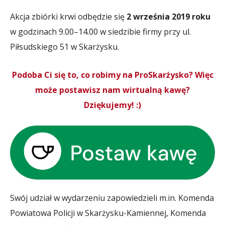
Akcja zbiórki krwi odbędzie się
2 września 2019 roku
w godzinach 9.00–14.00 w siedzibie firmy przy ul.
Piłsudskiego 51 w Skarżysku.
Podoba Ci się to, co robimy na ProSkarżysko? Więc
może postawisz nam wirtualną kawę?
Dziękujemy! :)
Swój udział w wydarzeniu zapowiedzieli m.in. Komenda
Powiatowa Policji w Skarżysku-Kamiennej, Komenda