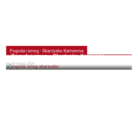
Pogoda i smog - Skarżysko-Kamienna
Pogoda i smog – Skarżysko-Kamienna
26 marca 2020