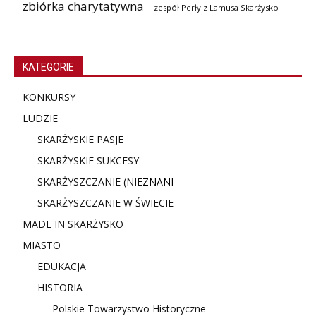
zbiórka charytatywna
zespół Perły z Lamusa Skarżysko
KATEGORIE
KONKURSY
LUDZIE
SKARŻYSKIE PASJE
SKARŻYSKIE SUKCESY
SKARŻYSZCZANIE (NIE
ZNANI
SKARŻYSZCZANIE W ŚWIECIE
MADE IN SKARŻYSKO
MIASTO
EDUKACJA
HISTORIA
Polskie Towarzystwo Historyczne