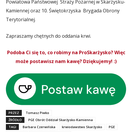
Powiatowa Państwowej Straży Pożarnej w Skarżysku-
Kamiennej oraz 10. Świętokrzyska Brygada Obrony
Terytorialnej.
Zapraszamy chętnych do oddania krwi.
Podoba Ci się to, co robimy na ProSkarżysko? Więc
może postawisz nam kawę? Dziękujemy! :)
PRZEZ
Tomasz Piwko
ŹRÓDŁO
PGE Obrót Oddział Skarżysko-Kamienna
TAGI
Barbara Czerwińska
krwiodawstwo Skarżysko
PGE