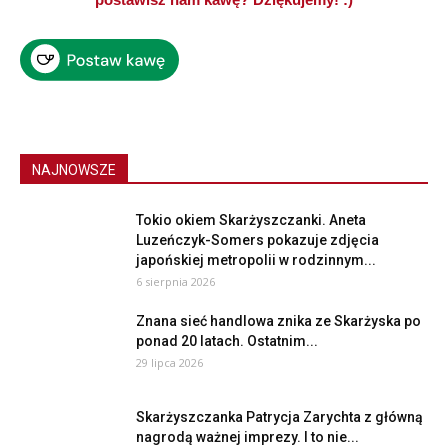
NAJNOWSZE
Tokio okiem Skarżyszczanki. Aneta
Luzeńczyk-Somers pokazuje zdjęcia
japońskiej metropolii w rodzinnym...
6 sierpnia 2026
Znana sieć handlowa znika ze Skarżyska po
ponad 20 latach. Ostatnim...
29 lipca 2026
Skarżyszczanka Patrycja Zarychta z główną
nagrodą ważnej imprezy. I to nie...