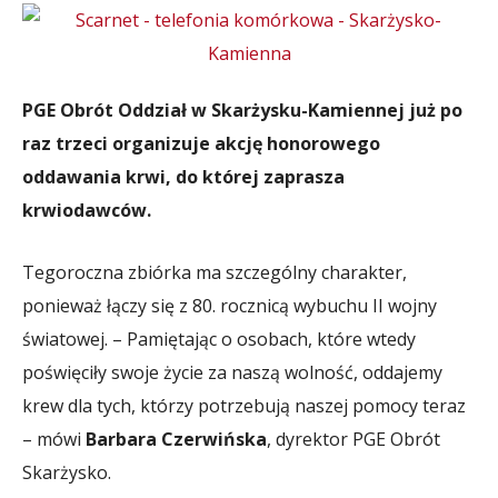
PGE Obrót Oddział w Skarżysku-Kamiennej już po
raz trzeci organizuje akcję honorowego
oddawania krwi, do której zaprasza
krwiodawców.
Tegoroczna zbiórka ma szczególny charakter,
ponieważ łączy się z 80. rocznicą wybuchu II wojny
światowej. – Pamiętając o osobach, które wtedy
poświęciły swoje życie za naszą wolność, oddajemy
krew dla tych, którzy potrzebują naszej pomocy teraz
– mówi
Barbara Czerwińska
, dyrektor PGE Obrót
Skarżysko.