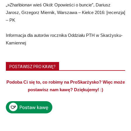
„»Zhańbiona« wieś Okół: Opowieści o buncie”, Dariusz
Jarosz, Grzegorz Miernik, Warszawa – Kielce 2016: [recenzja]
– PK
Informacja dla autorów rocznika Oddziału PTH w Skarżysku-
Kamiennej
POSTAWISZ PRO KAWĘ?
Podoba Ci się to, co robimy na ProSkarżysko? Więc może
postawisz nam kawę? Dziękujemy! :)