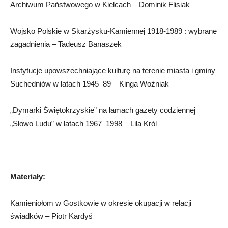
Archiwum Państwowego w Kielcach – Dominik Flisiak
Wojsko Polskie w Skarżysku-Kamiennej 1918-1989 : wybrane
zagadnienia – Tadeusz Banaszek
Instytucje upowszechniające kulturę na terenie miasta i gminy
Suchedniów w latach 1945–89 – Kinga Woźniak
„Dymarki Świętokrzyskie” na łamach gazety codziennej
„Słowo Ludu” w latach 1967–1998 – Lila Król
Materiały:
Kamieniołom w Gostkowie w okresie okupacji w relacji
świadków – Piotr Kardyś