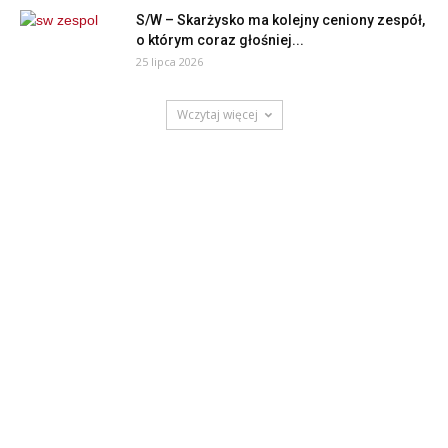
S/W – Skarżysko ma kolejny ceniony zespół,
o którym coraz głośniej...
25 lipca 2026
Wczytaj więcej