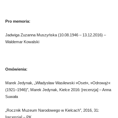
Pro memoria:
Jadwiga Zuzanna Muszyńska (10.08.1946 – 13.12.2016) –
Waldemar Kowalski
Omówienia:
Marek Jedynak, „Władysław Wasilewski »Oset«, »Odrowąż«
(1921–1946)”, Marek Jedynak, Kielce 2016: [recenzja] – Anna
Suwała
„Rocznik Muzeum Narodowego w Kielcach”, 2016, 31:
[recenzja] – PK