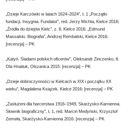
„Dzieje Karczówki w latach 1624–2024”, t. 1 „Początki
fundacji. Insygnia. Fundator”, red. Jerzy Michta, Kielce 2016;
„Źródła do dziejów Kielc”, z. 8. Kielce 2016; „Edmund
Massalski. Biografia”, Andrzej Rembalski, Kielce 2016:
[recenzja] – PK
„Katyń. Śladami polskich oficerów”, Oleksandr Zinczenko, tł.
Ola Hnatiuk, Olszanica 2015: [recenzja] – PK
„Dzieje dobroczynności w Kielcach w XIX i początku XX
wieku”, Magdalena Książek. Kielce 2016: [recenzja] – PK
„Zasłużeni dla harcerstwa 1916–1949, Skarżysko-Kamienna.
Słownik biograficzny”, t. 1, red. Marcin Medyński, Krzysztof
Zemeła, Skarżysko-Kamienna 2016: [recenzja] – PK