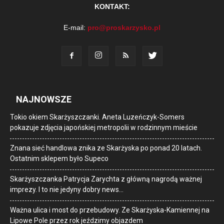
KONTAKT:
E-mail:
pro@proskarzysko.pl
NAJNOWSZE
Tokio okiem Skarżyszczanki. Aneta Luzeńczyk-Somers
pokazuje zdjęcia japońskiej metropolii w rodzinnym mieście
Znana sieć handlowa znika ze Skarżyska po ponad 20 latach.
Ostatnim sklepem było Supeco
Skarżyszczanka Patrycja Zarychta z główną nagrodą ważnej
imprezy. I to nie jedyny dobry news…
Ważna ulica i most do przebudowy. Ze Skarżyska-Kamiennej na
Lipowe Pole przez rok jeździmy objazdem