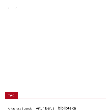
TAGI
biblioteka
Artur Berus
Arkadiusz Bogucki