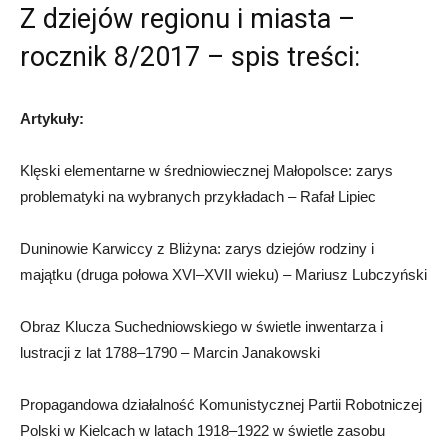
Z dziejów regionu i miasta –
rocznik 8/2017 – spis treści:
Artykuły:
Klęski elementarne w średniowiecznej Małopolsce: zarys
problematyki na wybranych przykładach – Rafał Lipiec
Duninowie Karwiccy z Bliżyna: zarys dziejów rodziny i
majątku (druga połowa XVI–XVII wieku) – Mariusz Lubczyński
Obraz Klucza Suchedniowskiego w świetle inwentarza i
lustracji z lat 1788–1790 – Marcin Janakowski
Propagandowa działalność Komunistycznej Partii Robotniczej
Polski w Kielcach w latach 1918–1922 w świetle zasobu