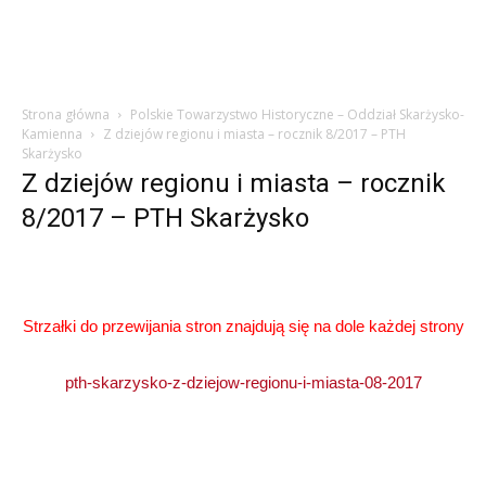
Strona główna
Polskie Towarzystwo Historyczne – Oddział Skarżysko-
Kamienna
Z dziejów regionu i miasta – rocznik 8/2017 – PTH
Skarżysko
Z dziejów regionu i miasta – rocznik
8/2017 – PTH Skarżysko
Strzałki do przewijania stron znajdują się na dole każdej strony
pth-skarzysko-z-dziejow-regionu-i-miasta-08-2017