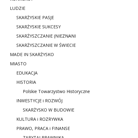
LUDZIE
SKARŻYSKIE PASJE
SKARŻYSKIE SUKCESY
SKARŻYSZCZANIE (NIE
ZNANI
SKARŻYSZCZANIE W ŚWIECIE
MADE IN SKARŻYSKO
MIASTO
EDUKACJA
HISTORIA
Polskie Towarzystwo Historyczne
INWESTYCJE i ROZWÓJ
SKARŻYSKO W BUDOWIE
KULTURA i ROZRYWKA
PRAWO, PRACA i FINANSE
ZAPYTAJ PRAWNIKA