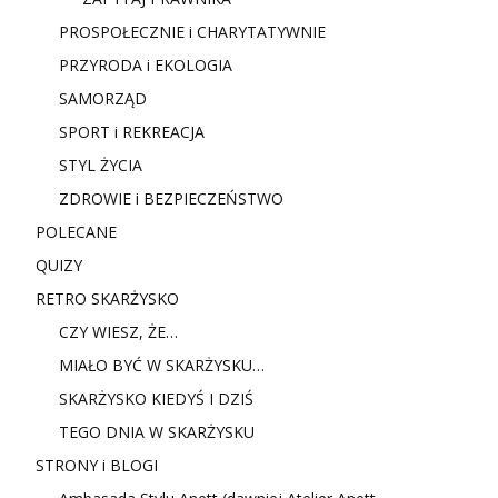
PROSPOŁECZNIE i CHARYTATYWNIE
PRZYRODA i EKOLOGIA
SAMORZĄD
SPORT i REKREACJA
STYL ŻYCIA
ZDROWIE i BEZPIECZEŃSTWO
POLECANE
QUIZY
RETRO SKARŻYSKO
CZY WIESZ, ŻE…
MIAŁO BYĆ W SKARŻYSKU…
SKARŻYSKO KIEDYŚ I DZIŚ
TEGO DNIA W SKARŻYSKU
STRONY i BLOGI