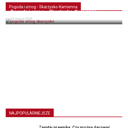
Pogoda i smog - Skarżysko-Kamienna
Pogoda i smog – Skarżysko-Kamienna
26 marca 2020
NAJPOPULARNIEJSZE
Zapytaj prawnika: Czy można darować