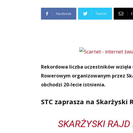
Facebook
Twitter
E
Rekordowa liczba uczestników wzięła 
Rowerowym organizowanym przez Skar
obchodzi 20-lecie istnienia.
STC zaprasza na Skarżyski 
SKARŻYSKI RAJD