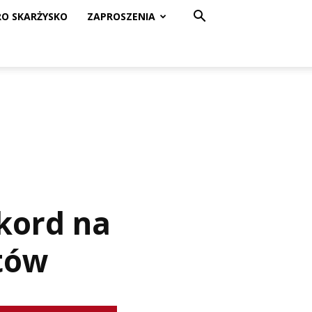
RO SKARŻYSKO
ZAPROSZENIA
kord na
stów