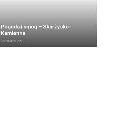
Pogoda i smog – Skarżysko-
Kamienna
26 marca 2020