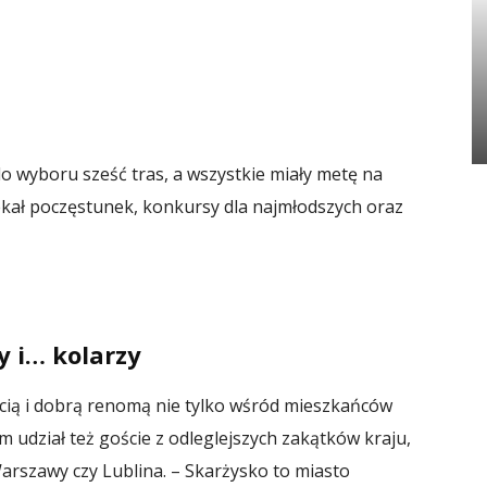
o wyboru sześć tras, a wszystkie miały metę na
ał poczęstunek, konkursy dla najmłodszych oraz
y i… kolarzy
ścią i dobrą renomą nie tylko wśród mieszkańców
im udział też goście z odleglejszych zakątków kraju,
Warszawy czy Lublina. – Skarżysko to miasto