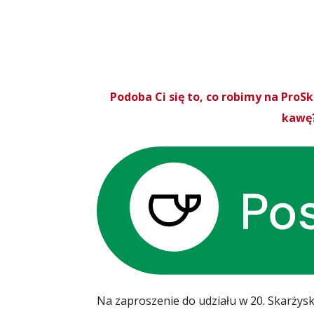
Podoba Ci się to, co robimy na Pro
kawę?
Na zaproszenie do udziału w 20. Skarżys