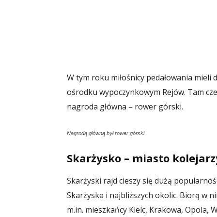
W tym roku miłośnicy pedałowania mieli d
ośrodku wypoczynkowym Rejów. Tam czek
nagroda główna – rower górski.
Nagrodą główną był rower górski
Skarżysko – miasto kolejarz
Skarżyski rajd cieszy się dużą popularno
Skarżyska i najbliższych okolic. Biorą w n
m.in. mieszkańcy Kielc, Krakowa, Opola, 