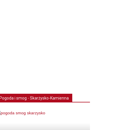
Pogoda i smog - Skarżysko-Kamienna