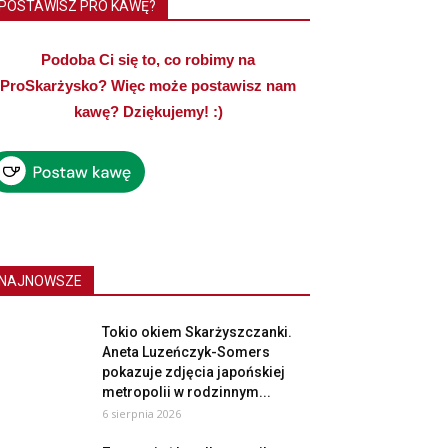
POSTAWISZ PRO KAWĘ?
Podoba Ci się to, co robimy na
ProSkarżysko? Więc może postawisz nam
kawę? Dziękujemy! :)
NAJNOWSZE
Tokio okiem Skarżyszczanki.
Aneta Luzeńczyk-Somers
pokazuje zdjęcia japońskiej
metropolii w rodzinnym...
6 sierpnia 2026