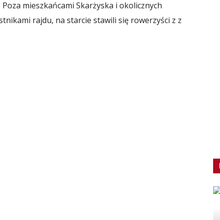
. Poza mieszkańcami Skarżyska i okolicznych
nikami rajdu, na starcie stawili się rowerzyści z z