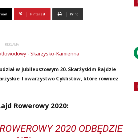
mail
Pinterest
Print
REKLAMA
udział w jubileuszowym 20. Skarżyskim Rajdzie
żyskie Towarzystwo Cyklistów, które również
Rajd Rowerowy 2020:
 ROWEROWY 2020 ODBĘDZIE