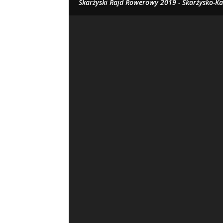
Skarżyski Rajd Rowerowy 2019 - Skarżysko-K