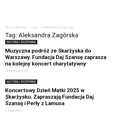
Strona główna
Tagi
Aleksandra Zagórska
Tag: Aleksandra Zagórska
KULTURA i ROZRYWKA
Muzyczna podróż ze Skarżyska do
Warszawy. Fundacja Daj Szansę zaprasza
na kolejny koncert charytatywny
16 kwietnia 2026
KULTURA i ROZRYWKA
Koncertowy Dzień Matki 2025 w
Skarżysku. Zapraszają Fundacja Daj
Szansę i Perły z Lamusa
8 maja 2025