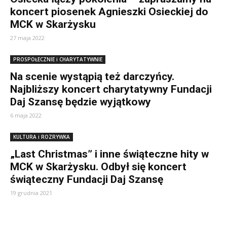
koncert piosenek Agnieszki Osieckiej do
MCK w Skarżysku
27 maja 2022
PROSPOŁECZNIE i CHARYTATYWNIE
Na scenie wystąpią też darczyńcy.
Najbliższy koncert charytatywny Fundacji
Daj Szansę będzie wyjątkowy
6 maja 2022
KULTURA i ROZRYWKA
„Last Christmas” i inne świąteczne hity w
MCK w Skarżysku. Odbył się koncert
świąteczny Fundacji Daj Szansę
19 grudnia 2021