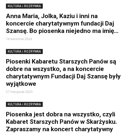
KULTURA i ROZRYWKA
Anna Maria, Jolka, Kaziu i inni na
koncercie charytatywnym fundacji Daj
Szansę. Bo piosenka niejedno ma imię…
14 kwietnia 2024
KULTURA i ROZRYWKA
Piosenki Kabaretu Starszych Panów są
dobre na wszystko, a na koncercie
charytatywnym Fundacji Daj Szansę były
wyjątkowe
27 listopada 2023
KULTURA i ROZRYWKA
Piosenka jest dobra na wszystko, czyli
Kabaret Starszych Panów w Skarżysku.
Zapraszamy na koncert charytatywny