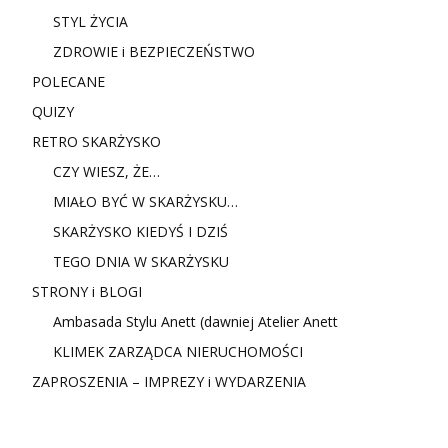
STYL ŻYCIA
ZDROWIE i BEZPIECZEŃSTWO
POLECANE
QUIZY
RETRO SKARŻYSKO
CZY WIESZ, ŻE…
MIAŁO BYĆ W SKARŻYSKU…
SKARŻYSKO KIEDYŚ I DZIŚ
TEGO DNIA W SKARŻYSKU
STRONY i BLOGI
Ambasada Stylu Anett (dawniej Atelier Anett
KLIMEK ZARZĄDCA NIERUCHOMOŚCI
ZAPROSZENIA – IMPREZY i WYDARZENIA