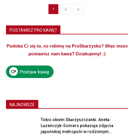
1
2
POSTAWISZ PRO KAWĘ?
Podoba Ci się to, co robimy na ProSkarżysko? Więc może
postawisz nam kawę? Dziękujemy! :)
NAJNOWSZE
Tokio okiem Skarżyszczanki. Aneta
Luzeńczyk-Somers pokazuje zdjęcia
japońskiej metropolii w rodzinnym...