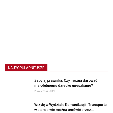
NAJPOPULARNIEJSZE
Zapytaj prawnika: Czy można darować
małoletniemu dziecku mieszkanie?
2 kwietnia 2019
Wizytę w Wydziale Komunikacji i Transportu
w starostwie można umówić przez...