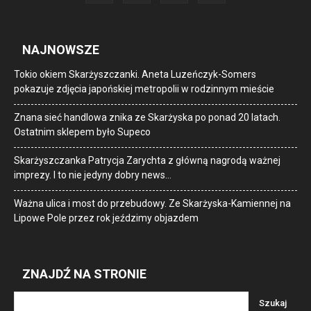
NAJNOWSZE
Tokio okiem Skarżyszczanki. Aneta Luzeńczyk-Somers
pokazuje zdjęcia japońskiej metropolii w rodzinnym mieście
Znana sieć handlowa znika ze Skarżyska po ponad 20 latach.
Ostatnim sklepem było Supeco
Skarżyszczanka Patrycja Zarychta z główną nagrodą ważnej
imprezy. I to nie jedyny dobry news…
Ważna ulica i most do przebudowy. Ze Skarżyska-Kamiennej na
Lipowe Pole przez rok jeździmy objazdem
ZNAJDŹ NA STRONIE