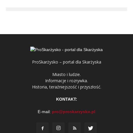
ProSkarżysko – portal dla Skarżyska
Miasto i ludzie.
Informacje i rozrywka.
Historia, teraźniejszość i przyszłość.
KONTAKT:
E-mail:
pro@proskarzysko.pl