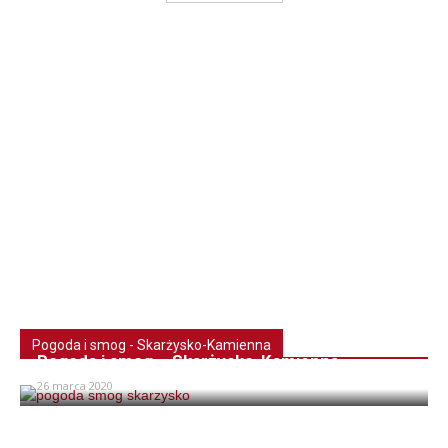
Pogoda i smog - Skarżysko-Kamienna
Pogoda i smog – Skarżysko-Kamienna
26 marca 2020