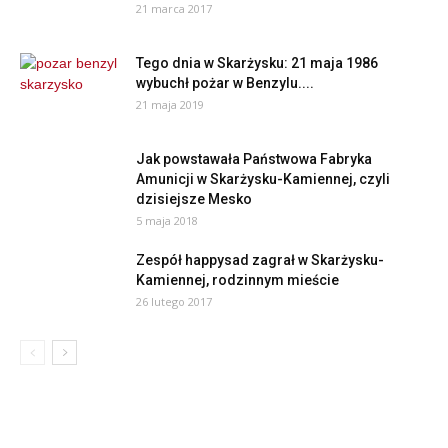
21 marca 2017
Tego dnia w Skarżysku: 21 maja 1986
wybuchł pożar w Benzylu....
21 maja 2019
Jak powstawała Państwowa Fabryka
Amunicji w Skarżysku-Kamiennej, czyli
dzisiejsze Mesko
5 maja 2018
Zespół happysad zagrał w Skarżysku-
Kamiennej, rodzinnym mieście
26 lutego 2017