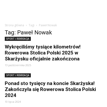
Strona główna
Tagi
Paweł Nowak
Tag: Paweł Nowak
SPORT i REKREACJA
Wykręciliśmy tysiące kilometrów!
Rowerowa Stolica Polski 2025 w
Skarżysku oficjalnie zakończona
13 października 2025
SPORT i REKREACJA
Ponad sto tysięcy na koncie Skarżyska!
Zakończyła się Rowerowa Stolica Polski
2024
10 lipca 2024