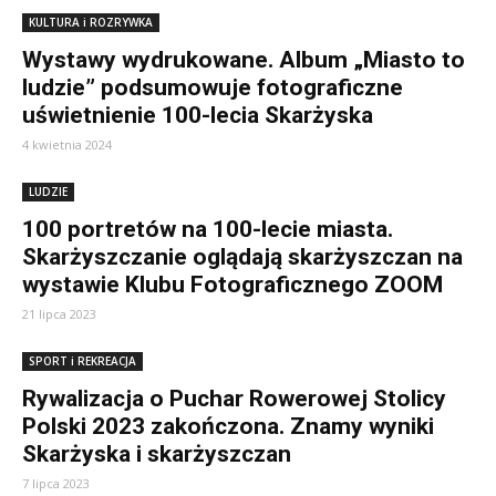
KULTURA i ROZRYWKA
Wystawy wydrukowane. Album „Miasto to
ludzie” podsumowuje fotograficzne
uświetnienie 100-lecia Skarżyska
4 kwietnia 2024
LUDZIE
100 portretów na 100-lecie miasta.
Skarżyszczanie oglądają skarżyszczan na
wystawie Klubu Fotograficznego ZOOM
21 lipca 2023
SPORT i REKREACJA
Rywalizacja o Puchar Rowerowej Stolicy
Polski 2023 zakończona. Znamy wyniki
Skarżyska i skarżyszczan
7 lipca 2023