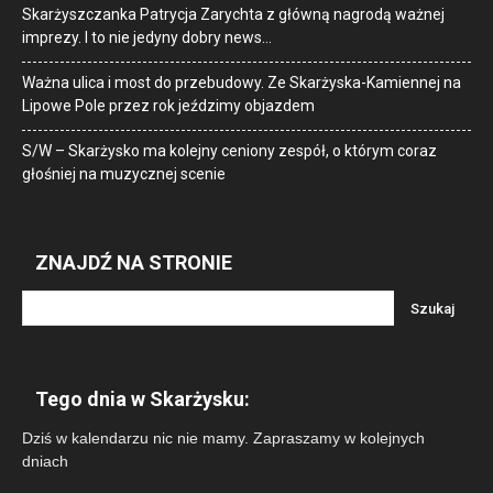
Skarżyszczanka Patrycja Zarychta z główną nagrodą ważnej
imprezy. I to nie jedyny dobry news…
Ważna ulica i most do przebudowy. Ze Skarżyska-Kamiennej na
Lipowe Pole przez rok jeździmy objazdem
S/W – Skarżysko ma kolejny ceniony zespół, o którym coraz
głośniej na muzycznej scenie
ZNAJDŹ NA STRONIE
Tego dnia w Skarżysku:
Dziś w kalendarzu nic nie mamy. Zapraszamy w kolejnych
dniach