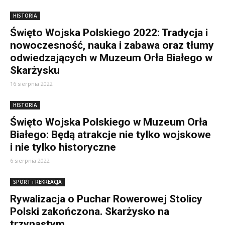
HISTORIA
Święto Wojska Polskiego 2022: Tradycja i
nowoczesność, nauka i zabawa oraz tłumy
odwiedzających w Muzeum Orła Białego w
Skarżysku
16 sierpnia 2022
HISTORIA
Święto Wojska Polskiego w Muzeum Orła
Białego: Będą atrakcje nie tylko wojskowe
i nie tylko historyczne
6 sierpnia 2022
SPORT i REKREACJA
Rywalizacja o Puchar Rowerowej Stolicy
Polski zakończona. Skarżysko na
trzynastym