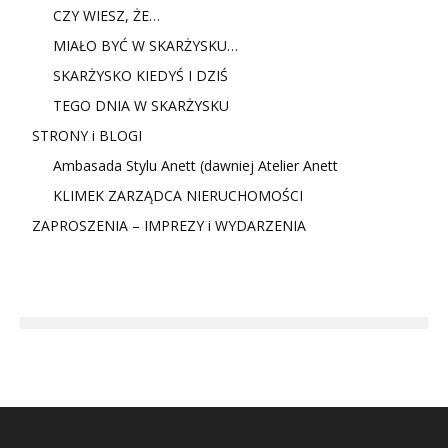
CZY WIESZ, ŻE…
MIAŁO BYĆ W SKARŻYSKU…
SKARŻYSKO KIEDYŚ I DZIŚ
TEGO DNIA W SKARŻYSKU
STRONY i BLOGI
Ambasada Stylu Anett (dawniej Atelier Anett
KLIMEK ZARZĄDCA NIERUCHOMOŚCI
ZAPROSZENIA – IMPREZY i WYDARZENIA