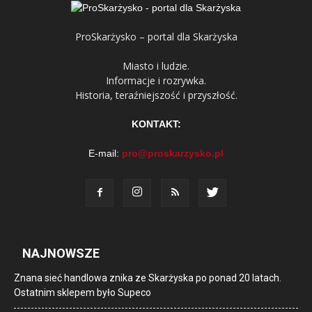
ProSkarżysko – portal dla Skarżyska
Miasto i ludzie.
Informacje i rozrywka.
Historia, teraźniejszość i przyszłość.
KONTAKT:
E-mail:
pro@proskarzysko.pl
NAJNOWSZE
Znana sieć handlowa znika ze Skarżyska po ponad 20 latach.
Ostatnim sklepem było Supeco