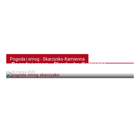
Pogoda i smog - Skarżysko-Kamienna
Pogoda i smog – Skarżysko-Kamienna
26 marca 2020