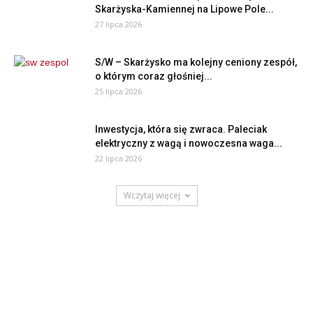
Skarżyska-Kamiennej na Lipowe Pole...
27 lipca 2026
S/W – Skarżysko ma kolejny ceniony zespół,
o którym coraz głośniej...
25 lipca 2026
Inwestycja, która się zwraca. Paleciak
elektryczny z wagą i nowoczesna waga...
22 lipca 2026
Wczytaj więcej