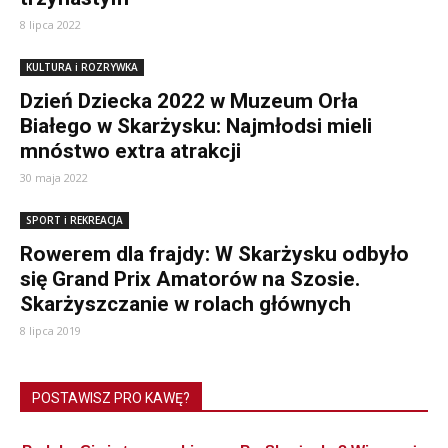
8 lipca 2022
KULTURA i ROZRYWKA
Dzień Dziecka 2022 w Muzeum Orła
Białego w Skarżysku: Najmłodsi mieli
mnóstwo extra atrakcji
30 maja 2022
SPORT i REKREACJA
Rowerem dla frajdy: W Skarżysku odbyło
się Grand Prix Amatorów na Szosie.
Skarżyszczanie w rolach głównych
8 lipca 2019
POSTAWISZ PRO KAWĘ?