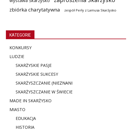
wystawa Skarżysko
zbiórka charytatywna
zespół Perły z Lamusa Skarżysko
KATEGORIE
KONKURSY
LUDZIE
SKARŻYSKIE PASJE
SKARŻYSKIE SUKCESY
SKARŻYSZCZANIE (NIE
ZNANI
SKARŻYSZCZANIE W ŚWIECIE
MADE IN SKARŻYSKO
MIASTO
EDUKACJA
HISTORIA