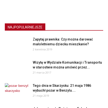
NAJPOPULARNIEJSZE
Zapytaj prawnika: Czy można darować
małoletniemu dziecku mieszkanie?
2 kwietnia 2019
Wizytę w Wydziale Komunikacji i Transportu
w starostwie można umówić przez...
21 marca 2017
Tego dnia w Skarżysku: 21 maja 1986
wybuchł pożar w Benzylu....
21 maja 2019