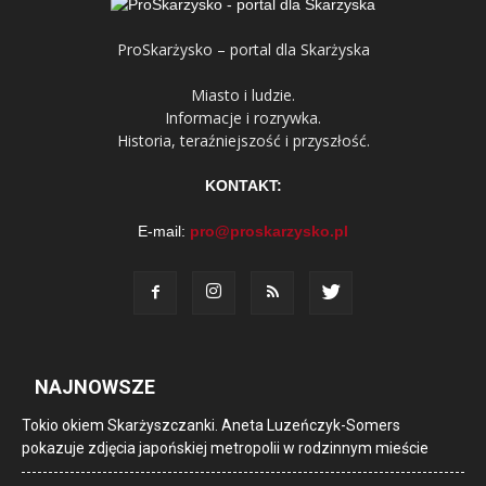
ProSkarżysko – portal dla Skarżyska
Miasto i ludzie.
Informacje i rozrywka.
Historia, teraźniejszość i przyszłość.
KONTAKT:
E-mail:
pro@proskarzysko.pl
NAJNOWSZE
Tokio okiem Skarżyszczanki. Aneta Luzeńczyk-Somers
pokazuje zdjęcia japońskiej metropolii w rodzinnym mieście