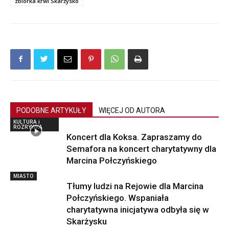
zbiórka krwi Skarżysko
PODOBNE ARTYKUŁY
WIĘCEJ OD AUTORA
KULTURA i
ROZRYWKA
Koncert dla Koksa. Zapraszamy do
Semafora na koncert charytatywny dla
Marcina Połczyńskiego
MIASTO
Tłumy ludzi na Rejowie dla Marcina
Połczyńskiego. Wspaniała
charytatywna inicjatywa odbyła się w
Skarżysku