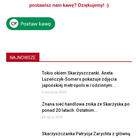
postawisz nam kawę? Dziękujemy! :)
NAJNOWSZE
Tokio okiem Skarżyszczanki. Aneta
Luzeńczyk-Somers pokazuje zdjęcia
japońskiej metropolii w rodzinnym...
6 sierpnia 2026
Znana sieć handlowa znika ze Skarżyska po
ponad 20 latach. Ostatnim...
29 lipca 2026
Skarżyszczanka Patrycja Zarychta z główną