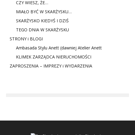
CZY WIESZ, ŻE…
MIAŁO BYĆ W SKARŻYSKU…
SKARŻYSKO KIEDYŚ I DZIŚ
TEGO DNIA W SKARŻYSKU
STRONY i BLOGI
Ambasada Stylu Anett (dawniej Atelier Anett
KLIMEK ZARZĄDCA NIERUCHOMOŚCI
ZAPROSZENIA – IMPREZY i WYDARZENIA