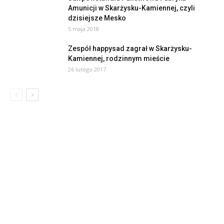
Amunicji w Skarżysku-Kamiennej, czyli
dzisiejsze Mesko
5 maja 2018
Zespół happysad zagrał w Skarżysku-
Kamiennej, rodzinnym mieście
26 lutego 2017