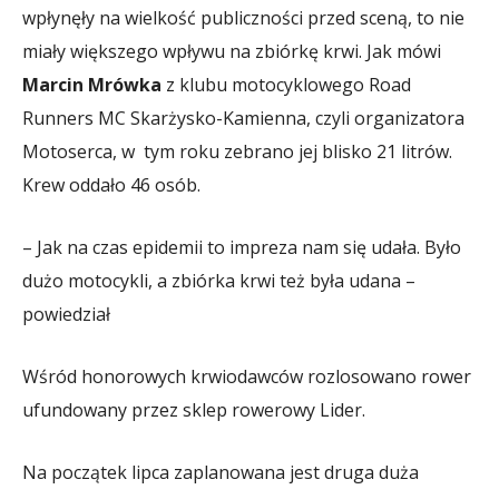
wpłynęły na wielkość publiczności przed sceną, to nie
miały większego wpływu na zbiórkę krwi. Jak mówi
Marcin Mrówka
z klubu motocyklowego Road
Runners MC Skarżysko-Kamienna, czyli organizatora
Motoserca, w tym roku zebrano jej blisko 21 litrów.
Krew oddało 46 osób.
– Jak na czas epidemii to impreza nam się udała. Było
dużo motocykli, a zbiórka krwi też była udana –
powiedział
Wśród honorowych krwiodawców rozlosowano rower
ufundowany przez sklep rowerowy Lider.
Na początek lipca zaplanowana jest druga duża