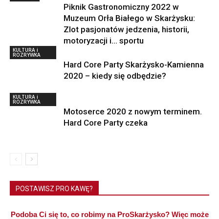
Piknik Gastronomiczny 2022 w
Muzeum Orła Białego w Skarżysku:
Zlot pasjonatów jedzenia, historii,
motoryzacji i… sportu
KULTURA i
ROZRYWKA
Hard Core Party Skarżysko-Kamienna
2020 – kiedy się odbędzie?
KULTURA i
ROZRYWKA
Motoserce 2020 z nowym terminem.
Hard Core Party czeka
POSTAWISZ PRO KAWĘ?
Podoba Ci się to, co robimy na ProSkarżysko? Więc może