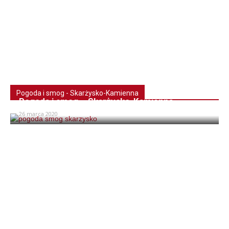
Pogoda i smog - Skarżysko-Kamienna
Pogoda i smog – Skarżysko-Kamienna
26 marca 2020