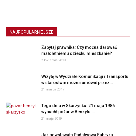
NAJPOPULARNIEJSZE
Zapytaj prawnika: Czy można darować
małoletniemu dziecku mieszkanie?
2 kwietnia 2019
Wizytę w Wydziale Komunikacji i Transportu
w starostwie można umówić przez...
21 marca 2017
Tego dnia w Skarżysku: 21 maja 1986
wybuchł pożar w Benzylu....
21 maja 2019
Jak powstawała Państwowa Fabryka