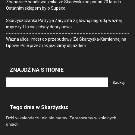
Znana sieć handlowa znika ze Skarżyska po ponad 20 latach.
Ostatnim sklepem było Supeco
Skarżyszczanka Patrycja Zarychta z główną nagrodą ważnej
imprezy. I to nie jedyny dobry news…
Ważna ulica i most do przebudowy. Ze Skarżyska-Kamiennej na
Lipowe Pole przez rok jeździmy objazdem
ZNAJDŹ NA STRONIE
Tego dnia w Skarżysku:
Dziś w kalendarzu nic nie mamy. Zapraszamy w kolejnych
dniach