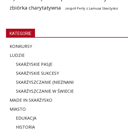
zbiórka charytatywna
zespół Perły z Lamusa Skarżysko
KATEGORIE
KONKURSY
LUDZIE
SKARŻYSKIE PASJE
SKARŻYSKIE SUKCESY
SKARŻYSZCZANIE (NIE
ZNANI
SKARŻYSZCZANIE W ŚWIECIE
MADE IN SKARŻYSKO
MIASTO
EDUKACJA
HISTORIA