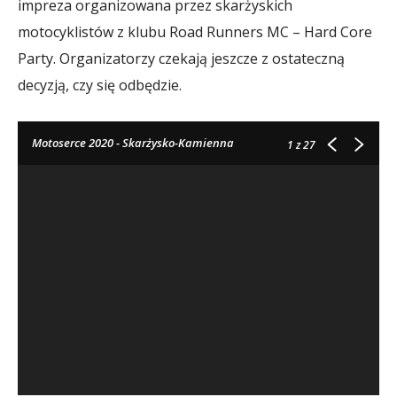
impreza organizowana przez skarżyskich
motocyklistów z klubu Road Runners MC – Hard Core
Party. Organizatorzy czekają jeszcze z ostateczną
decyzją, czy się odbędzie.
Motoserce 2020 - Skarżysko-Kamienna
1
z 27