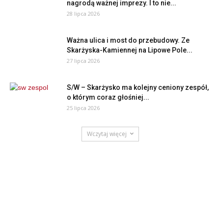
nagrodą ważnej imprezy. I to nie...
28 lipca 2026
Ważna ulica i most do przebudowy. Ze
Skarżyska-Kamiennej na Lipowe Pole...
27 lipca 2026
S/W – Skarżysko ma kolejny ceniony zespół,
o którym coraz głośniej...
25 lipca 2026
Wczytaj więcej