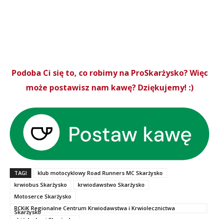
Podoba Ci się to, co robimy na ProSkarżysko? Więc
może postawisz nam kawę? Dziękujemy! :)
TAGI
klub motocyklowy Road Runners MC Skarżysko
krwiobus Skarżysko
krwiodawstwo Skarżysko
Motoserce Skarżysko
RCKiK Regionalne Centrum Krwiodawstwa i Krwiolecznictwa
Skarżysko