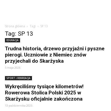
Strona główna
Tagi
SP 13
Tag: SP 13
EDUKACJA
Trudna historia, drzewo przyjaźni i pyszne
pierogi. Uczniowie z Niemiec znów
przyjechali do Skarżyska
5 maja 2026
SPORT i REKREACJA
Wykręciliśmy tysiące kilometrów!
Rowerowa Stolica Polski 2025 w
Skarżysku oficjalnie zakończona
13 października 2025