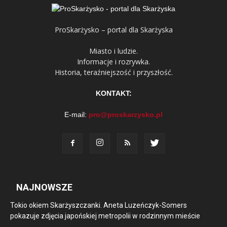
ProSkarżysko – portal dla Skarżyska
Miasto i ludzie.
Informacje i rozrywka.
Historia, teraźniejszość i przyszłość.
KONTAKT:
E-mail:
pro@proskarzysko.pl
NAJNOWSZE
Tokio okiem Skarżyszczanki. Aneta Luzeńczyk-Somers
pokazuje zdjęcia japońskiej metropolii w rodzinnym mieście