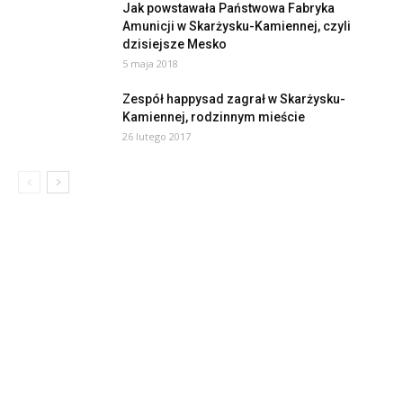
Jak powstawała Państwowa Fabryka
Amunicji w Skarżysku-Kamiennej, czyli
dzisiejsze Mesko
5 maja 2018
Zespół happysad zagrał w Skarżysku-
Kamiennej, rodzinnym mieście
26 lutego 2017