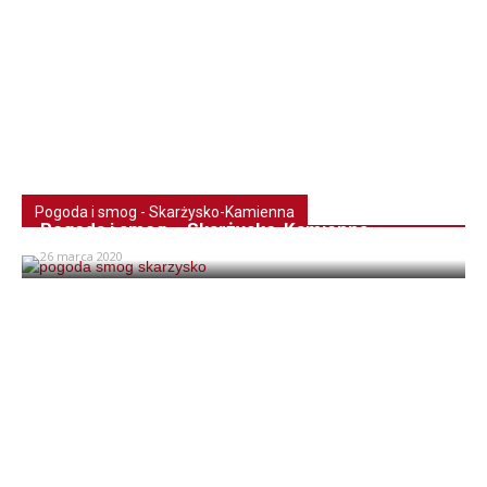
Pogoda i smog - Skarżysko-Kamienna
Pogoda i smog – Skarżysko-Kamienna
26 marca 2020