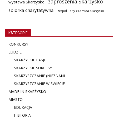
zaproszenia Skarżysko
wystawa Skarżysko
zbiórka charytatywna
zespół Perły z Lamusa Skarżysko
KATEGORIE
KONKURSY
LUDZIE
SKARŻYSKIE PASJE
SKARŻYSKIE SUKCESY
SKARŻYSZCZANIE (NIE
ZNANI
SKARŻYSZCZANIE W ŚWIECIE
MADE IN SKARŻYSKO
MIASTO
EDUKACJA
HISTORIA