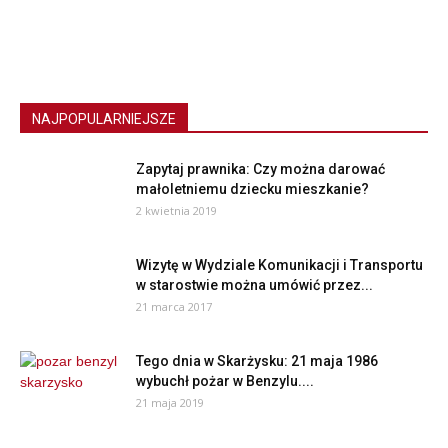
NAJPOPULARNIEJSZE
Zapytaj prawnika: Czy można darować
małoletniemu dziecku mieszkanie?
2 kwietnia 2019
Wizytę w Wydziale Komunikacji i Transportu
w starostwie można umówić przez...
21 marca 2017
Tego dnia w Skarżysku: 21 maja 1986
wybuchł pożar w Benzylu....
21 maja 2019