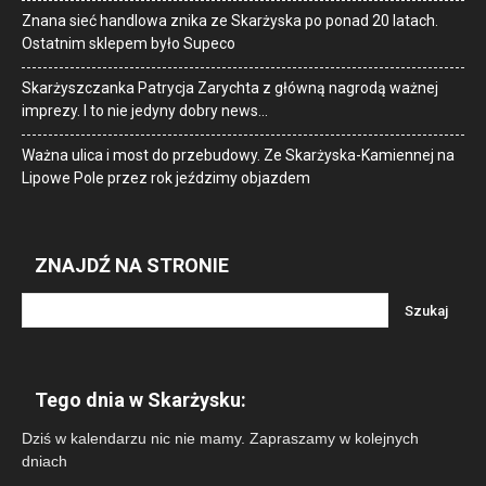
Znana sieć handlowa znika ze Skarżyska po ponad 20 latach.
Ostatnim sklepem było Supeco
Skarżyszczanka Patrycja Zarychta z główną nagrodą ważnej
imprezy. I to nie jedyny dobry news…
Ważna ulica i most do przebudowy. Ze Skarżyska-Kamiennej na
Lipowe Pole przez rok jeździmy objazdem
ZNAJDŹ NA STRONIE
Tego dnia w Skarżysku:
Dziś w kalendarzu nic nie mamy. Zapraszamy w kolejnych
dniach