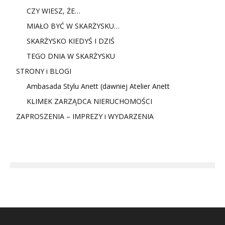
CZY WIESZ, ŻE…
MIAŁO BYĆ W SKARŻYSKU…
SKARŻYSKO KIEDYŚ I DZIŚ
TEGO DNIA W SKARŻYSKU
STRONY i BLOGI
Ambasada Stylu Anett (dawniej Atelier Anett
KLIMEK ZARZĄDCA NIERUCHOMOŚCI
ZAPROSZENIA – IMPREZY i WYDARZENIA