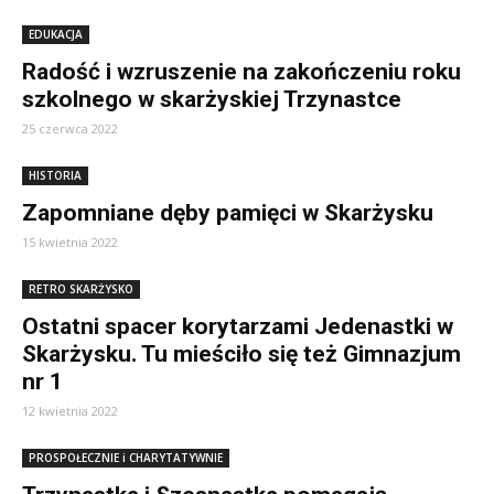
EDUKACJA
Radość i wzruszenie na zakończeniu roku
szkolnego w skarżyskiej Trzynastce
25 czerwca 2022
HISTORIA
Zapomniane dęby pamięci w Skarżysku
15 kwietnia 2022
RETRO SKARŻYSKO
Ostatni spacer korytarzami Jedenastki w
Skarżysku. Tu mieściło się też Gimnazjum
nr 1
12 kwietnia 2022
PROSPOŁECZNIE i CHARYTATYWNIE