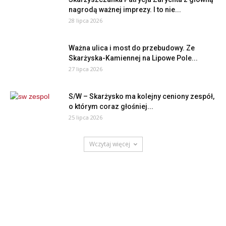
nagrodą ważnej imprezy. I to nie...
28 lipca 2026
Ważna ulica i most do przebudowy. Ze
Skarżyska-Kamiennej na Lipowe Pole...
27 lipca 2026
S/W – Skarżysko ma kolejny ceniony zespół,
o którym coraz głośniej...
25 lipca 2026
Wczytaj więcej