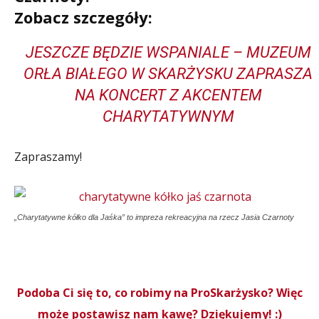
Zobacz szczegóły:
JESZCZE BĘDZIE WSPANIALE – MUZEUM
ORŁA BIAŁEGO W SKARŻYSKU ZAPRASZA
NA KONCERT Z AKCENTEM
CHARYTATYWNYM
Zapraszamy!
„Charytatywne kółko dla Jaśka” to impreza rekreacyjna na rzecz Jasia Czarnoty
Podoba Ci się to, co robimy na ProSkarżysko? Więc
może postawisz nam kawę? Dziękujemy! :)