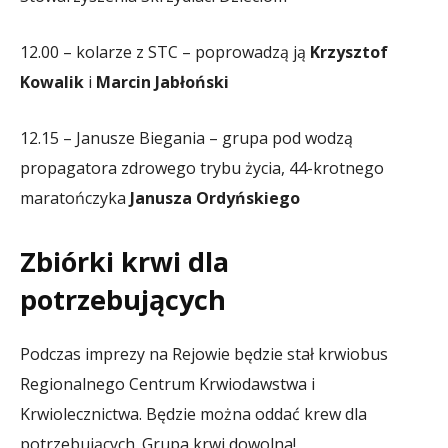
12.00 – kolarze z STC – poprowadzą ją
Krzysztof
Kowalik
i
Marcin Jabłoński
12.15 – Janusze Biegania – grupa pod wodzą
propagatora zdrowego trybu życia, 44-krotnego
maratończyka
Janusza Ordyńskiego
Zbiórki krwi dla
potrzebujących
Podczas imprezy na Rejowie będzie stał krwiobus
Regionalnego Centrum Krwiodawstwa i
Krwiolecznictwa. Będzie można oddać krew dla
potrzebujących. Grupa krwi dowolna!