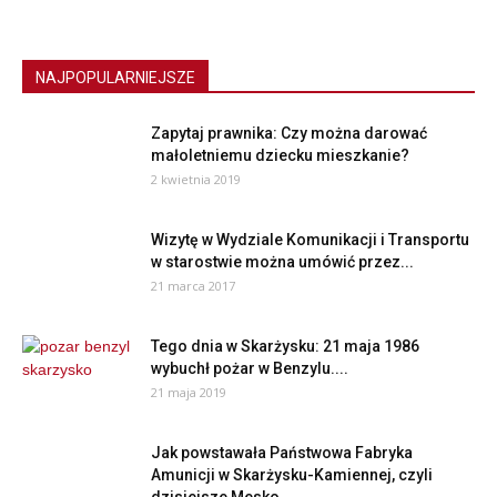
NAJPOPULARNIEJSZE
Zapytaj prawnika: Czy można darować
małoletniemu dziecku mieszkanie?
2 kwietnia 2019
Wizytę w Wydziale Komunikacji i Transportu
w starostwie można umówić przez...
21 marca 2017
Tego dnia w Skarżysku: 21 maja 1986
wybuchł pożar w Benzylu....
21 maja 2019
Jak powstawała Państwowa Fabryka
Amunicji w Skarżysku-Kamiennej, czyli