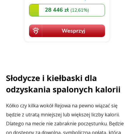
Słodycze i kiełbaski dla
odzyskania spalonych kalorii
Kółko czy kilka wokół Rejowa na pewno wiązać się
będzie z utratą mniejszej lub większej liczby kalorii.
Dlatego na mecie nie zabraknie poczęstunku. Będzie
on dostępny za dowolną, symboliczną opłatą, która