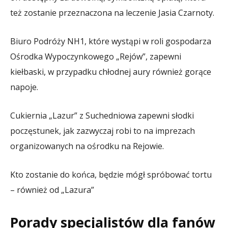
też zostanie przeznaczona na leczenie Jasia Czarnoty.
Biuro Podróży NH1, które wystąpi w roli gospodarza
Ośrodka Wypoczynkowego „Rejów”, zapewni
kiełbaski, w przypadku chłodnej aury również gorące
napoje.
Cukiernia „Lazur” z Suchedniowa zapewni słodki
poczęstunek, jak zazwyczaj robi to na imprezach
organizowanych na ośrodku na Rejowie.
Kto zostanie do końca, będzie mógł spróbować tortu
– również od „Lazura”
Porady specjalistów dla fanów