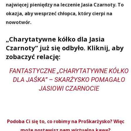
najwięcej pieniędzy na leczenie Jasia Czarnoty. To
okazja, aby wesprzeć chłopca, który cierpi na
nowotwór.
„Charytatywne kółko dla Jasia
Czarnoty” już się odbyło. Kliknij, aby
zobaczyć relację:
FANTASTYCZNE „CHARYTATYWNE KÓŁKO
DLA JAŚKA” – SKARŻYSKO POMAGAŁO
JASIOWI CZARNOCIE
Podoba Ci się to, co robimy na ProSkarżysko? Więc
może postawisz nam wirtualną kawę?