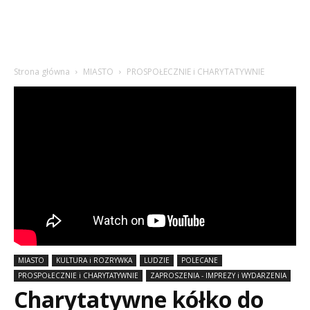
Strona główna
MIASTO
PROSPOŁECZNIE i CHARYTATYWNIE
MIASTO
KULTURA i ROZRYWKA
LUDZIE
POLECANE
PROSPOŁECZNIE i CHARYTATYWNIE
ZAPROSZENIA - IMPREZY i WYDARZENIA
Charytatywne kółko do