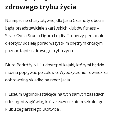
zdrowego trybu życia
Na imprezie charytatywnej dla Jasia Czarnoty obecni
będą przedstawiciele skarżyskich klubów fitness –
Silver Gym i Studio Figura Lejdis. Trenerzy personalni i
dietetycy udzielą porad wszystkim chętnym chcącym
poznać tajniki zdrowego trybu życia.
Biuro Podróży NH1 udostępni kajaki, którymi będzie
można popływać po zalewie. Wypożyczenie również za
dobrowolną składką na rzecz Jasia.
II Liceum Ogólnokształcące na tych samych zasadach
udostępni żaglówkę, która służy uczniom szkolnego
klubu żeglarskiego „Kotwica”.