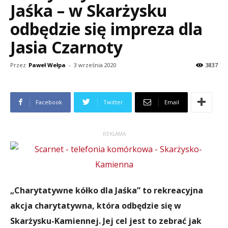
Jaśka – w Skarżysku
odbędzie się impreza dla
Jasia Czarnoty
Przez
Paweł Wełpa
-
3 września 2020
3837
Facebook
Twitter
Email
REKLAMA
„Charytatywne kółko dla Jaśka” to rekreacyjna
akcja charytatywna, która odbędzie się w
Skarżysku-Kamiennej. Jej cel jest to zebrać jak