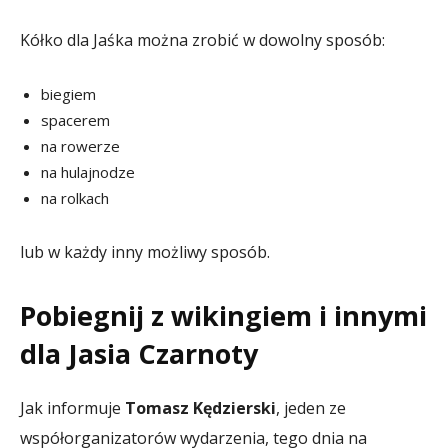
Kółko dla Jaśka można zrobić w dowolny sposób:
biegiem
spacerem
na rowerze
na hulajnodze
na rolkach
lub w każdy inny możliwy sposób.
Pobiegnij z wikingiem i innymi
dla Jasia Czarnoty
Jak informuje
Tomasz Kędzierski
, jeden ze
współorganizatorów wydarzenia, tego dnia na