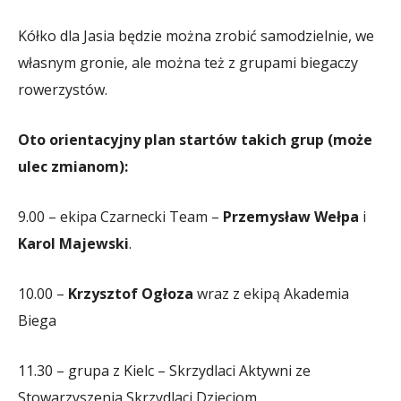
Kółko dla Jasia będzie można zrobić samodzielnie, we
własnym gronie, ale można też z grupami biegaczy
rowerzystów.
Oto orientacyjny plan startów takich grup (może
ulec zmianom):
9.00 – ekipa Czarnecki Team –
Przemysław Wełpa
i
Karol Majewski
.
10.00 –
Krzysztof Ogłoza
wraz z ekipą Akademia
Biega
11.30 – grupa z Kielc – Skrzydlaci Aktywni ze
Stowarzyszenia Skrzydlaci Dzieciom