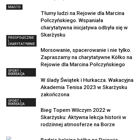
MIASTO
Tłumy ludzi na Rejowie dla Marcina
Połczyńskiego. Wspaniała
charytatywna inicjatywa odbyła się w
Skarżysku
PROSPOŁECZNIE
i
CHARYTATYWNIE
Morsowanie, spacerowanie i nie tylko.
Zapraszamy na charytatywne Kółko na
Rejowie dla Marcina Połczyńskiego
SPORT i
REKREACJA
W ślady Świątek i Hurkacza. Wakacyjna
Akademia Tenisa 2023 w Skarżysku
zakończona
SPORT i
REKREACJA
Bieg Topem Wilczym 2022 w
Skarżysku: Aktywna lekcja historii w
rodzinnej atmosferze na Borze