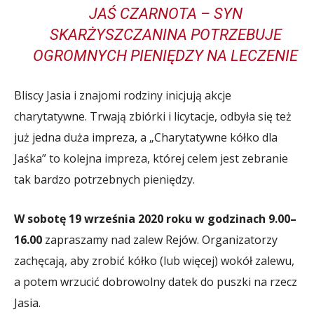
JAŚ CZARNOTA – SYN
SKARŻYSZCZANINA POTRZEBUJE
OGROMNYCH PIENIĘDZY NA LECZENIE
Bliscy Jasia i znajomi rodziny inicjują akcje
charytatywne. Trwają zbiórki i licytacje, odbyła się też
już jedna duża impreza, a „Charytatywne kółko dla
Jaśka” to kolejna impreza, której celem jest zebranie
tak bardzo potrzebnych pieniędzy.
W sobotę 19 września 2020 roku w godzinach 9.00–
16.00
zapraszamy nad zalew Rejów. Organizatorzy
zachęcają, aby zrobić kółko (lub więcej) wokół zalewu,
a potem wrzucić dobrowolny datek do puszki na rzecz
Jasia.