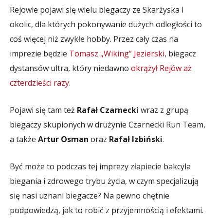
Rejowie pojawi się wielu biegaczy ze Skarżyska i
okolic, dla których pokonywanie dużych odległości to
coś więcej niż zwykłe hobby. Przez cały czas na
imprezie będzie
Tomasz „Wiking” Jezierski
, biegacz
dystansów ultra, który niedawno
okrążył Rejów aż
czterdzieści razy
.
Pojawi się tam też
Rafał Czarnecki
wraz z grupą
biegaczy skupionych w drużynie Czarnecki Run Team,
a także
Artur Osman
oraz
Rafał Izbiński
.
Być może to podczas tej imprezy złapiecie bakcyla
biegania i zdrowego trybu życia, w czym specjalizują
się nasi uznani biegacze? Na pewno chętnie
podpowiedzą, jak to robić z przyjemnością i efektami.