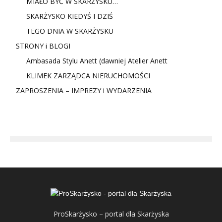
MIAŁO BYĆ W SKARŻYSKU…
SKARŻYSKO KIEDYŚ I DZIŚ
TEGO DNIA W SKARŻYSKU
STRONY i BLOGI
Ambasada Stylu Anett (dawniej Atelier Anett
KLIMEK ZARZĄDCA NIERUCHOMOŚCI
ZAPROSZENIA – IMPREZY i WYDARZENIA
ProSkarżysko – portal dla Skarżyska