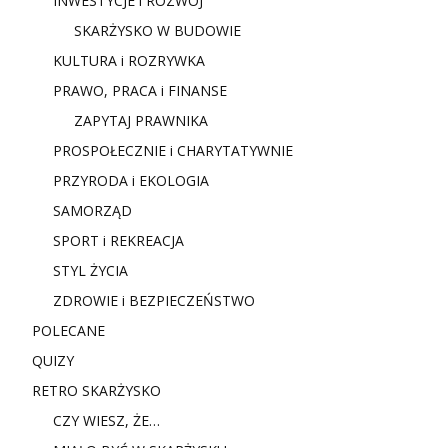
INWESTYCJE i ROZWÓJ
SKARŻYSKO W BUDOWIE
KULTURA i ROZRYWKA
PRAWO, PRACA i FINANSE
ZAPYTAJ PRAWNIKA
PROSPOŁECZNIE i CHARYTATYWNIE
PRZYRODA i EKOLOGIA
SAMORZĄD
SPORT i REKREACJA
STYL ŻYCIA
ZDROWIE i BEZPIECZEŃSTWO
POLECANE
QUIZY
RETRO SKARŻYSKO
CZY WIESZ, ŻE…