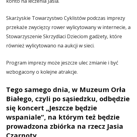
konto na leczenia Jasia.
Skarżyskie Towarzystwo Cyklistów podczas imprezy
przekaże zwycięzcy rower wylicytowany w internecie, a
Stowarzyszenie Skrzydlaci Dzieciom gadżety, które
również wylicytowano na aukcji w sieci.
Program imprezy może jeszcze ulec zmianie i być
wzbogacony o kolejne atrakcje.
Tego samego dnia, w Muzeum Orła
Białego, czyli po sąsiedzku, odbędzie
się koncert „Jeszcze będzie
wspaniale”, na którym też będzie
prowadzona zbiórka na rzecz Jasia
Czarnoty.