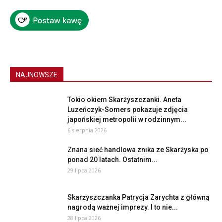
NAJNOWSZE
Tokio okiem Skarżyszczanki. Aneta
Luzeńczyk-Somers pokazuje zdjęcia
japońskiej metropolii w rodzinnym...
6 sierpnia 2026
Znana sieć handlowa znika ze Skarżyska po
ponad 20 latach. Ostatnim...
29 lipca 2026
Skarżyszczanka Patrycja Zarychta z główną
nagrodą ważnej imprezy. I to nie...
28 lipca 2026