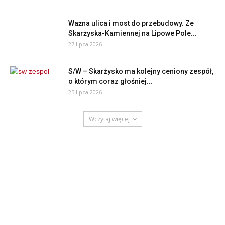
Ważna ulica i most do przebudowy. Ze
Skarżyska-Kamiennej na Lipowe Pole...
27 lipca 2026
S/W – Skarżysko ma kolejny ceniony zespół,
o którym coraz głośniej...
25 lipca 2026
Wczytaj więcej