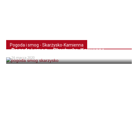
Pogoda i smog - Skarżysko-Kamienna
Pogoda i smog – Skarżysko-Kamienna
26 marca 2020