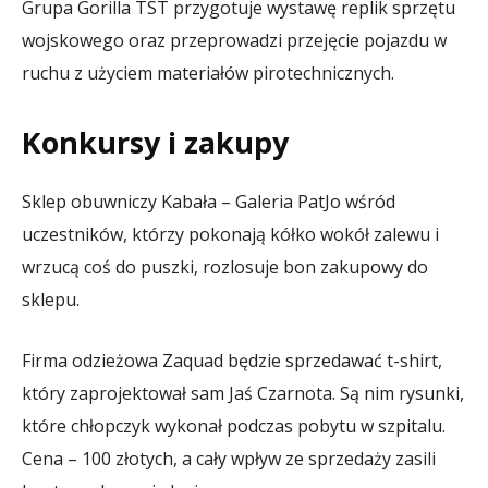
Grupa Gorilla TST przygotuje wystawę replik sprzętu
wojskowego oraz przeprowadzi
przejęcie pojazdu w
ruchu z użyciem materiałów pirotechnicznych.
Konkursy i zakupy
Sklep obuwniczy Kabała – Galeria PatJo wśród
uczestników, którzy pokonają kółko wokół zalewu i
wrzucą coś do puszki, rozlosuje bon zakupowy do
sklepu.
Firma odzieżowa Zaquad będzie sprzedawać t-shirt,
który zaprojektował sam Jaś Czarnota. Są nim rysunki,
które chłopczyk wykonał podczas pobytu w szpitalu.
Cena – 100 złotych, a cały wpływ ze sprzedaży zasili