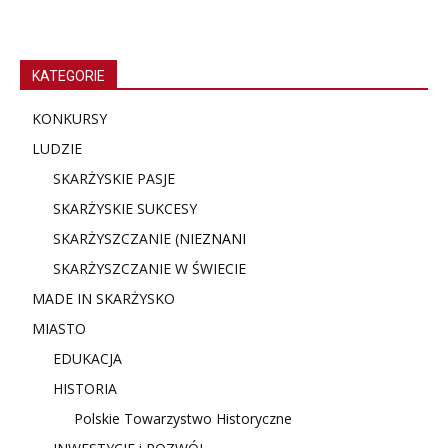
KATEGORIE
KONKURSY
LUDZIE
SKARŻYSKIE PASJE
SKARŻYSKIE SUKCESY
SKARŻYSZCZANIE (NIE
ZNANI
SKARŻYSZCZANIE W ŚWIECIE
MADE IN SKARŻYSKO
MIASTO
EDUKACJA
HISTORIA
Polskie Towarzystwo Historyczne