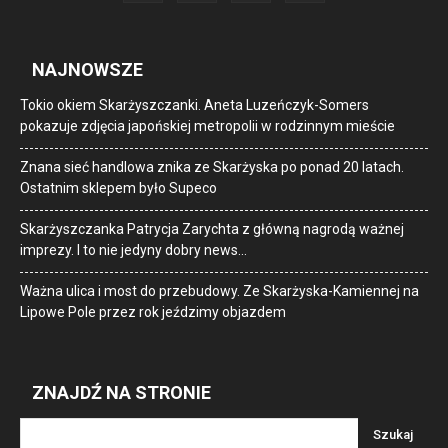
NAJNOWSZE
Tokio okiem Skarżyszczanki. Aneta Luzeńczyk-Somers
pokazuje zdjęcia japońskiej metropolii w rodzinnym mieście
Znana sieć handlowa znika ze Skarżyska po ponad 20 latach.
Ostatnim sklepem było Supeco
Skarżyszczanka Patrycja Zarychta z główną nagrodą ważnej
imprezy. I to nie jedyny dobry news…
Ważna ulica i most do przebudowy. Ze Skarżyska-Kamiennej na
Lipowe Pole przez rok jeździmy objazdem
ZNAJDŹ NA STRONIE