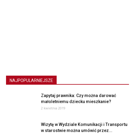
NAJPOPULARNIEJSZE
Zapytaj prawnika: Czy można darować
małoletniemu dziecku mieszkanie?
2 kwietnia 2019
Wizytę w Wydziale Komunikacji i Transportu
w starostwie można umówić przez...