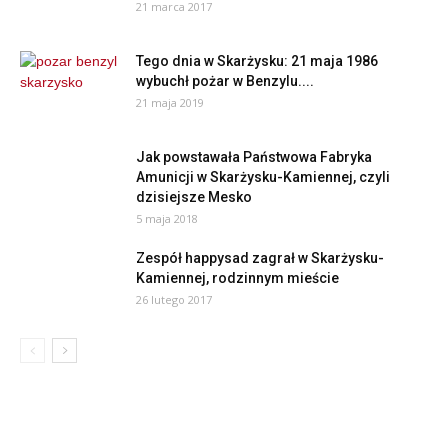
21 marca 2017
Tego dnia w Skarżysku: 21 maja 1986
wybuchł pożar w Benzylu....
21 maja 2019
Jak powstawała Państwowa Fabryka
Amunicji w Skarżysku-Kamiennej, czyli
dzisiejsze Mesko
5 maja 2018
Zespół happysad zagrał w Skarżysku-
Kamiennej, rodzinnym mieście
26 lutego 2017