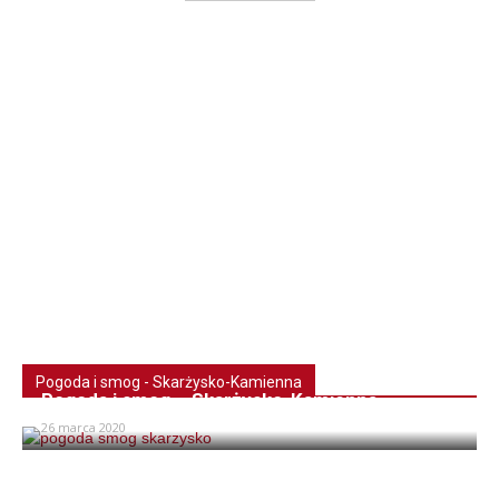
Pogoda i smog - Skarżysko-Kamienna
Pogoda i smog – Skarżysko-Kamienna
26 marca 2020