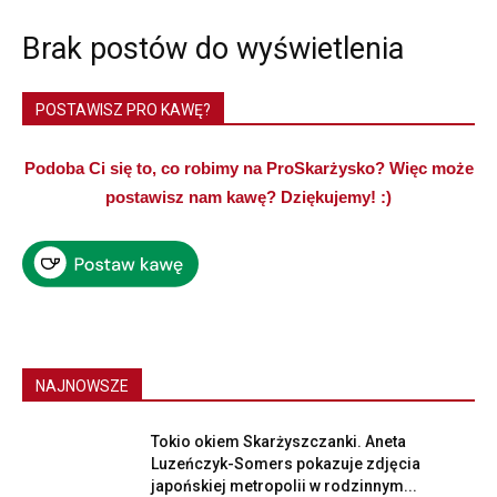
Brak postów do wyświetlenia
POSTAWISZ PRO KAWĘ?
Podoba Ci się to, co robimy na ProSkarżysko? Więc może
postawisz nam kawę? Dziękujemy! :)
NAJNOWSZE
Tokio okiem Skarżyszczanki. Aneta
Luzeńczyk-Somers pokazuje zdjęcia
japońskiej metropolii w rodzinnym...