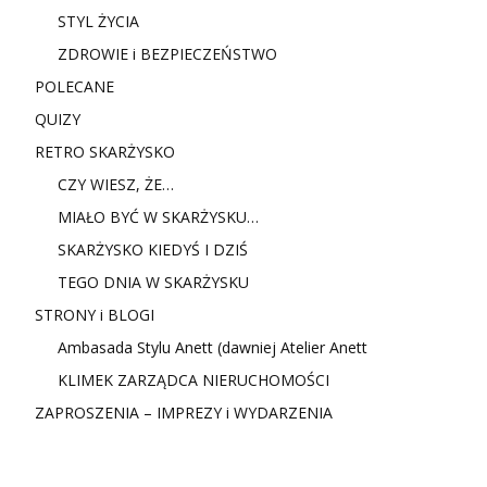
STYL ŻYCIA
ZDROWIE i BEZPIECZEŃSTWO
POLECANE
QUIZY
RETRO SKARŻYSKO
CZY WIESZ, ŻE…
MIAŁO BYĆ W SKARŻYSKU…
SKARŻYSKO KIEDYŚ I DZIŚ
TEGO DNIA W SKARŻYSKU
STRONY i BLOGI
Ambasada Stylu Anett (dawniej Atelier Anett
KLIMEK ZARZĄDCA NIERUCHOMOŚCI
ZAPROSZENIA – IMPREZY i WYDARZENIA