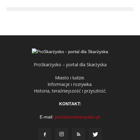
ProSkarżysko – portal dla Skarżyska
Miasto i ludzie.
Informacje i rozrywka.
Historia, teraźniejszość i przyszłość.
KONTAKT:
E-mail:
pro@proskarzysko.pl