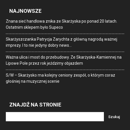
NAJNOWSZE
Znana sieć handlowa znika ze Skarżyska po ponad 20 latach.
Ostatnim sklepem było Supeco
Skarżyszczanka Patrycja Zarychta z główną nagrodą ważnej
imprezy. I to nie jedyny dobry news…
Ważna ulica i most do przebudowy. Ze Skarżyska-Kamiennej na
Lipowe Pole przez rok jeździmy objazdem
S/W – Skarżysko ma kolejny ceniony zespół, o którym coraz
głośniej na muzycznej scenie
ZNAJDŹ NA STRONIE