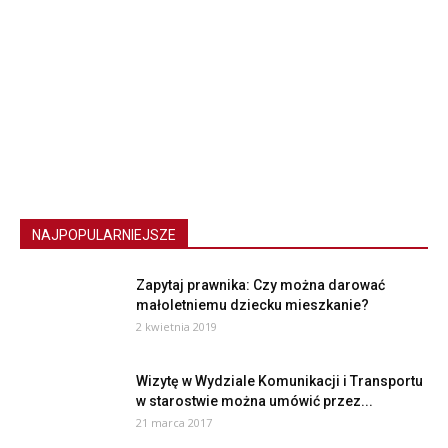
NAJPOPULARNIEJSZE
Zapytaj prawnika: Czy można darować
małoletniemu dziecku mieszkanie?
2 kwietnia 2019
Wizytę w Wydziale Komunikacji i Transportu
w starostwie można umówić przez...
21 marca 2017