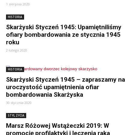
1 sierpnia 2020
HISTORIA
Skarżyski Styczeń 1945: Upamiętniliśmy
ofiary bombardowania ze stycznia 1945
roku
2 lutego 2020
HISTORIA
Skarżyski Styczeń 1945 – zapraszamy na
uroczystość upamiętnienia ofiar
bombardowania Skarżyska
30 stycznia 2020
STYL ŻYCIA
Marsz Różowej Wstążeczki 2019: W
promocję profilaktyki i leczenia raka