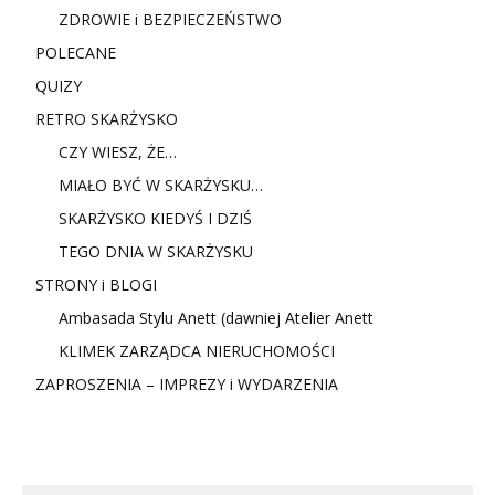
ZDROWIE i BEZPIECZEŃSTWO
POLECANE
QUIZY
RETRO SKARŻYSKO
CZY WIESZ, ŻE…
MIAŁO BYĆ W SKARŻYSKU…
SKARŻYSKO KIEDYŚ I DZIŚ
TEGO DNIA W SKARŻYSKU
STRONY i BLOGI
Ambasada Stylu Anett (dawniej Atelier Anett
KLIMEK ZARZĄDCA NIERUCHOMOŚCI
ZAPROSZENIA – IMPREZY i WYDARZENIA