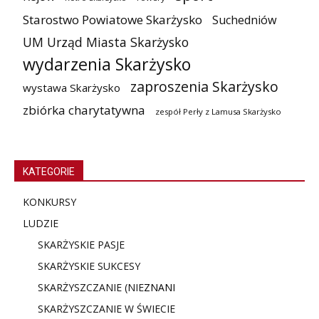
Starostwo Powiatowe Skarżysko
Suchedniów
UM Urząd Miasta Skarżysko
wydarzenia Skarżysko
zaproszenia Skarżysko
wystawa Skarżysko
zbiórka charytatywna
zespół Perły z Lamusa Skarżysko
KATEGORIE
KONKURSY
LUDZIE
SKARŻYSKIE PASJE
SKARŻYSKIE SUKCESY
SKARŻYSZCZANIE (NIE
ZNANI
SKARŻYSZCZANIE W ŚWIECIE