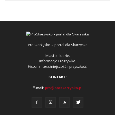
ProSkarżysko – portal dla Skarżyska
Miasto i ludzie.
Informacje i rozrywka.
Historia, teraźniejszość i przyszłość.
KONTAKT:
E-mail:
pro@proskarzysko.pl