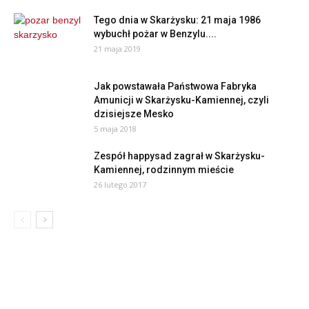
Tego dnia w Skarżysku: 21 maja 1986
wybuchł pożar w Benzylu....
21 maja 2019
Jak powstawała Państwowa Fabryka
Amunicji w Skarżysku-Kamiennej, czyli
dzisiejsze Mesko
5 maja 2018
Zespół happysad zagrał w Skarżysku-
Kamiennej, rodzinnym mieście
26 lutego 2017