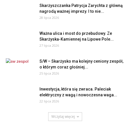
Skarżyszczanka Patrycja Zarychta z główną
nagrodą ważnej imprezy. I to nie...
28 lipca 2026
Ważna ulica i most do przebudowy. Ze
Skarżyska-Kamiennej na Lipowe Pole...
27 lipca 2026
S/W – Skarżysko ma kolejny ceniony zespół,
o którym coraz głośniej...
25 lipca 2026
Inwestycja, która się zwraca. Paleciak
elektryczny z wagą i nowoczesna waga...
22 lipca 2026
Wczytaj więcej