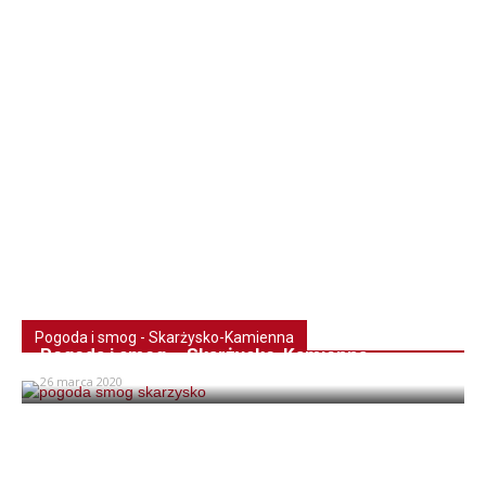
Pogoda i smog - Skarżysko-Kamienna
Pogoda i smog – Skarżysko-Kamienna
26 marca 2020