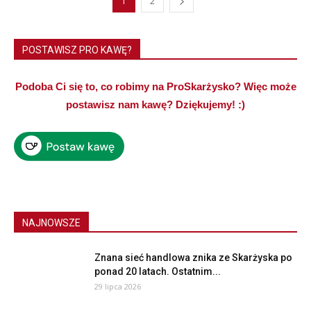
1
2
POSTAWISZ PRO KAWĘ?
Podoba Ci się to, co robimy na ProSkarżysko? Więc może
postawisz nam kawę? Dziękujemy! :)
NAJNOWSZE
Znana sieć handlowa znika ze Skarżyska po
ponad 20 latach. Ostatnim...
29 lipca 2026