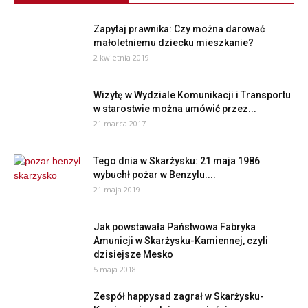
Zapytaj prawnika: Czy można darować
małoletniemu dziecku mieszkanie?
2 kwietnia 2019
Wizytę w Wydziale Komunikacji i Transportu
w starostwie można umówić przez...
21 marca 2017
Tego dnia w Skarżysku: 21 maja 1986
wybuchł pożar w Benzylu....
21 maja 2019
Jak powstawała Państwowa Fabryka
Amunicji w Skarżysku-Kamiennej, czyli
dzisiejsze Mesko
5 maja 2018
Zespół happysad zagrał w Skarżysku-