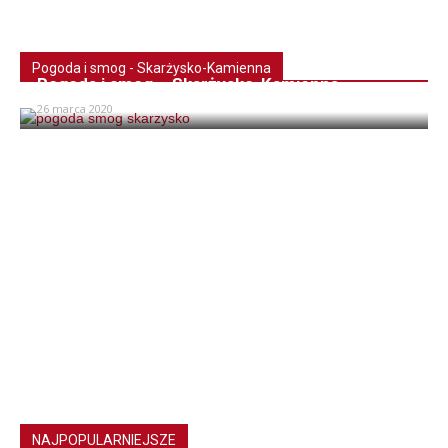
Pogoda i smog - Skarżysko-Kamienna
Pogoda i smog – Skarżysko-Kamienna
26 marca 2020
NAJPOPULARNIEJSZE