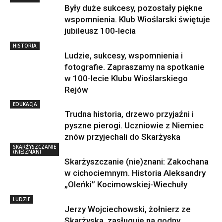
Były duże sukcesy, pozostały piękne
wspomnienia. Klub Wioślarski świętuje
jubileusz 100-lecia
HISTORIA
Ludzie, sukcesy, wspomnienia i
fotografie. Zapraszamy na spotkanie
w 100-lecie Klubu Wioślarskiego
Rejów
EDUKACJA
Trudna historia, drzewo przyjaźni i
pyszne pierogi. Uczniowie z Niemiec
znów przyjechali do Skarżyska
SKARŻYSZCZANIE
(NIE)ZNANI
Skarżyszczanie (nie)znani: Zakochana
w cichociemnym. Historia Aleksandry
„Oleńki” Kocimowskiej-Wiechuły
LUDZIE
Jerzy Wojciechowski, żołnierz ze
Skarżyska, zasługuje na godny