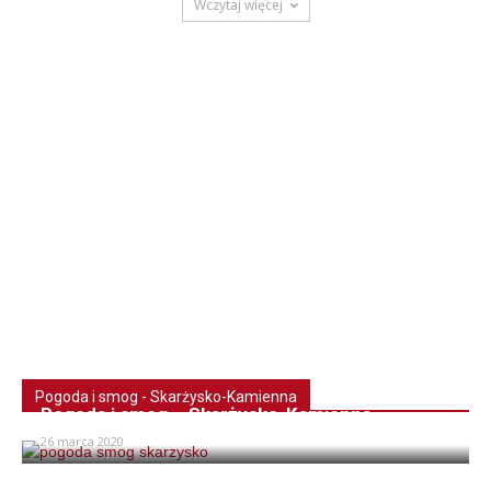
Wczytaj więcej
Pogoda i smog - Skarżysko-Kamienna
Pogoda i smog – Skarżysko-Kamienna
26 marca 2020