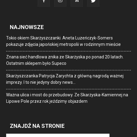
NAJNOWSZE
Tokio okiem Skarżyszczanki. Aneta Luzeńczyk-Somers
pokazuje zdjęcia japońskiej metropolii w rodzinnym mieście
Znana sieć handlowa znika ze Skarżyska po ponad 20 latach.
Ostatnim sklepem było Supeco
Skarżyszczanka Patrycja Zarychta z główną nagrodą ważnej
imprezy. I to nie jedyny dobry news…
Ważna ulica i most do przebudowy. Ze Skarżyska-Kamiennej na
Lipowe Pole przez rok jeździmy objazdem
ZNAJDŹ NA STRONIE