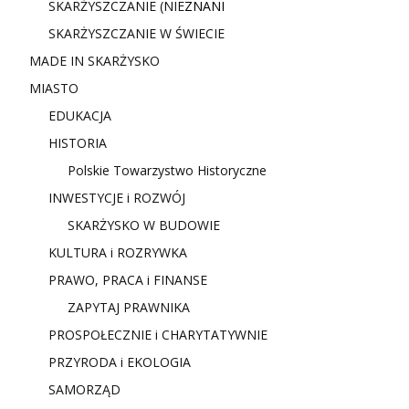
SKARŻYSZCZANIE (NIE
ZNANI
SKARŻYSZCZANIE W ŚWIECIE
MADE IN SKARŻYSKO
MIASTO
EDUKACJA
HISTORIA
Polskie Towarzystwo Historyczne
INWESTYCJE i ROZWÓJ
SKARŻYSKO W BUDOWIE
KULTURA i ROZRYWKA
PRAWO, PRACA i FINANSE
ZAPYTAJ PRAWNIKA
PROSPOŁECZNIE i CHARYTATYWNIE
PRZYRODA i EKOLOGIA
SAMORZĄD