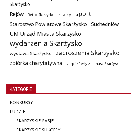
Skarżysko
sport
Rejów
Retro Skarżysko
rowery
Starostwo Powiatowe Skarżysko
Suchedniów
UM Urząd Miasta Skarżysko
wydarzenia Skarżysko
zaproszenia Skarżysko
wystawa Skarżysko
zbiórka charytatywna
zespół Perły z Lamusa Skarżysko
KATEGORIE
KONKURSY
LUDZIE
SKARŻYSKIE PASJE
SKARŻYSKIE SUKCESY