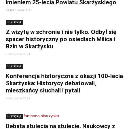
imieniem 25-lecia Powiatu Skarżyskiego
14 listopada 2023
HISTORIA
Z wizytą w schronie i nie tylko. Odbył się
spacer historyczny po osiedlach Milica i
Bzin w Skarżysku
9 listopada 2023
HISTORIA
Konferencja historyczna z okazji 100-lecia
Skarżyska: Historycy debatowali,
mieszkańcy słuchali i pytali
6 listopada 2023
HISTORIA
Debata stulecia na stulecie. Naukowcy z