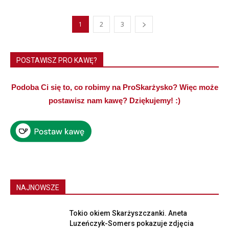
1
2
3
POSTAWISZ PRO KAWĘ?
Podoba Ci się to, co robimy na ProSkarżysko? Więc może
postawisz nam kawę? Dziękujemy! :)
NAJNOWSZE
Tokio okiem Skarżyszczanki. Aneta
Luzeńczyk-Somers pokazuje zdjęcia