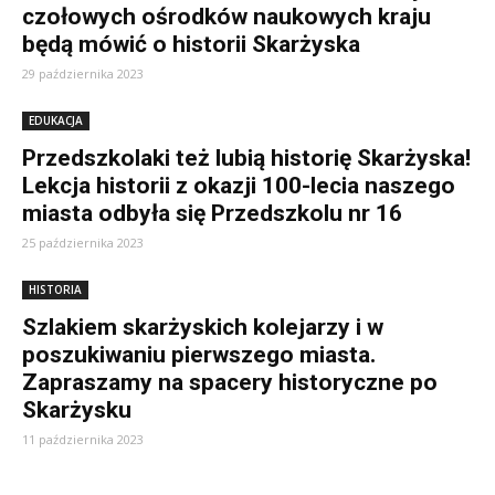
czołowych ośrodków naukowych kraju
będą mówić o historii Skarżyska
29 października 2023
EDUKACJA
Przedszkolaki też lubią historię Skarżyska!
Lekcja historii z okazji 100-lecia naszego
miasta odbyła się Przedszkolu nr 16
25 października 2023
HISTORIA
Szlakiem skarżyskich kolejarzy i w
poszukiwaniu pierwszego miasta.
Zapraszamy na spacery historyczne po
Skarżysku
11 października 2023