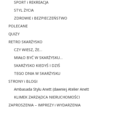
SPORT i REKREACJA
STYL ŻYCIA
ZDROWIE i BEZPIECZEŃSTWO
POLECANE
QUIZY
RETRO SKARŻYSKO
CZY WIESZ, ŻE…
MIAŁO BYĆ W SKARŻYSKU…
SKARŻYSKO KIEDYŚ I DZIŚ
TEGO DNIA W SKARŻYSKU
STRONY i BLOGI
Ambasada Stylu Anett (dawniej Atelier Anett
KLIMEK ZARZĄDCA NIERUCHOMOŚCI
ZAPROSZENIA – IMPREZY i WYDARZENIA