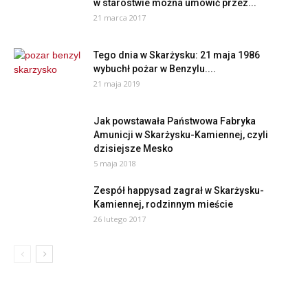
w starostwie można umówić przez...
21 marca 2017
Tego dnia w Skarżysku: 21 maja 1986
wybuchł pożar w Benzylu....
21 maja 2019
Jak powstawała Państwowa Fabryka
Amunicji w Skarżysku-Kamiennej, czyli
dzisiejsze Mesko
5 maja 2018
Zespół happysad zagrał w Skarżysku-
Kamiennej, rodzinnym mieście
26 lutego 2017