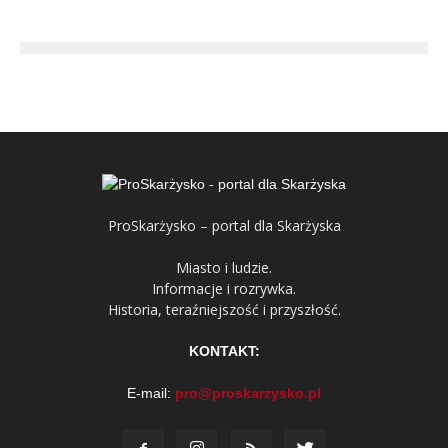
ProSkarżysko – portal dla Skarżyska
Miasto i ludzie.
Informacje i rozrywka.
Historia, teraźniejszość i przyszłość.
KONTAKT:
E-mail:
pro@proskarzysko.pl