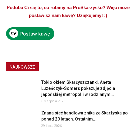
Podoba Ci się to, co robimy na ProSkarżysko? Więc może
postawisz nam kawę? Dziękujemy! :)
NAJNOWSZE
Tokio okiem Skarżyszczanki. Aneta
Luzeńczyk-Somers pokazuje zdjęcia
japońskiej metropolii w rodzinnym...
6 sierpnia 2026
Znana sieć handlowa znika ze Skarżyska po
ponad 20 latach. Ostatnim...
29 lipca 2026