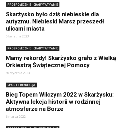
PROSPOŁECZNIE i CHARYTATYWNIE
Skarżysko było dziś niebieskie dla
autyzmu. Niebieski Marsz przeszedł
ulicami miasta
5 kwietnia 2023
PROSPOŁECZNIE i CHARYTATYWNIE
Mamy rekordy! Skarżysko grało z Wielką
Orkiestrą Świątecznej Pomocy
30 stycznia 2023
SPORT i REKREACJA
Bieg Topem Wilczym 2022 w Skarżysku:
Aktywna lekcja historii w rodzinnej
atmosferze na Borze
6 marca 2022