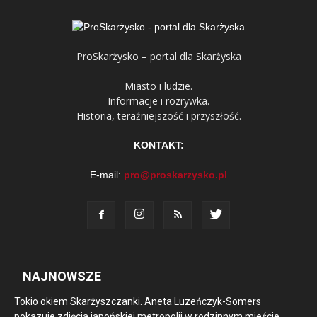
ProSkarżysko – portal dla Skarżyska
Miasto i ludzie.
Informacje i rozrywka.
Historia, teraźniejszość i przyszłość.
KONTAKT:
E-mail:
pro@proskarzysko.pl
NAJNOWSZE
Tokio okiem Skarżyszczanki. Aneta Luzeńczyk-Somers
pokazuje zdjęcia japońskiej metropolii w rodzinnym mieście