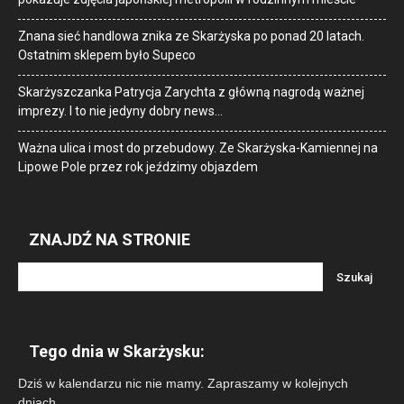
Znana sieć handlowa znika ze Skarżyska po ponad 20 latach.
Ostatnim sklepem było Supeco
Skarżyszczanka Patrycja Zarychta z główną nagrodą ważnej
imprezy. I to nie jedyny dobry news…
Ważna ulica i most do przebudowy. Ze Skarżyska-Kamiennej na
Lipowe Pole przez rok jeździmy objazdem
ZNAJDŹ NA STRONIE
Tego dnia w Skarżysku:
Dziś w kalendarzu nic nie mamy. Zapraszamy w kolejnych
dniach