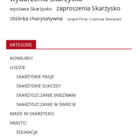
zaproszenia Skarżysko
wystawa Skarżysko
zbiórka charytatywna
zespół Perły z Lamusa Skarżysko
KATEGORIE
KONKURSY
LUDZIE
SKARŻYSKIE PASJE
SKARŻYSKIE SUKCESY
SKARŻYSZCZANIE (NIE
ZNANI
SKARŻYSZCZANIE W ŚWIECIE
MADE IN SKARŻYSKO
MIASTO
EDUKACJA