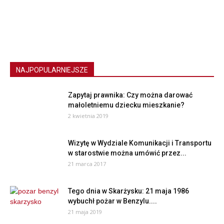
NAJPOPULARNIEJSZE
Zapytaj prawnika: Czy można darować
małoletniemu dziecku mieszkanie?
2 kwietnia 2019
Wizytę w Wydziale Komunikacji i Transportu
w starostwie można umówić przez...
21 marca 2017
Tego dnia w Skarżysku: 21 maja 1986
wybuchł pożar w Benzylu....
21 maja 2019