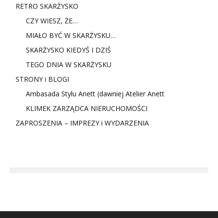
RETRO SKARŻYSKO
CZY WIESZ, ŻE…
MIAŁO BYĆ W SKARŻYSKU…
SKARŻYSKO KIEDYŚ I DZIŚ
TEGO DNIA W SKARŻYSKU
STRONY i BLOGI
Ambasada Stylu Anett (dawniej Atelier Anett
KLIMEK ZARZĄDCA NIERUCHOMOŚCI
ZAPROSZENIA – IMPREZY i WYDARZENIA