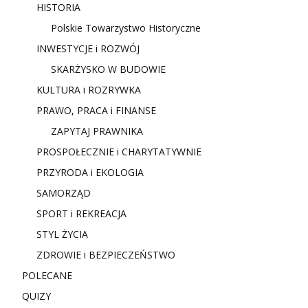
HISTORIA
Polskie Towarzystwo Historyczne
INWESTYCJE i ROZWÓJ
SKARŻYSKO W BUDOWIE
KULTURA i ROZRYWKA
PRAWO, PRACA i FINANSE
ZAPYTAJ PRAWNIKA
PROSPOŁECZNIE i CHARYTATYWNIE
PRZYRODA i EKOLOGIA
SAMORZĄD
SPORT i REKREACJA
STYL ŻYCIA
ZDROWIE i BEZPIECZEŃSTWO
POLECANE
QUIZY