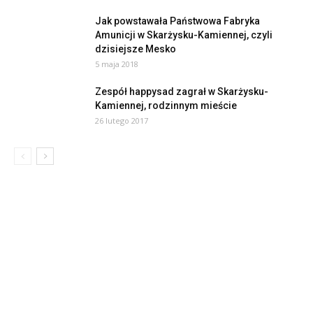
Jak powstawała Państwowa Fabryka
Amunicji w Skarżysku-Kamiennej, czyli
dzisiejsze Mesko
5 maja 2018
Zespół happysad zagrał w Skarżysku-
Kamiennej, rodzinnym mieście
26 lutego 2017