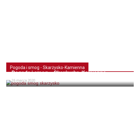
Pogoda i smog - Skarżysko-Kamienna
Pogoda i smog – Skarżysko-Kamienna
26 marca 2020